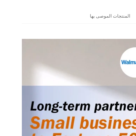
المنتجات الموصى بها