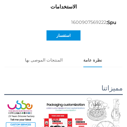
الاستخدامات
1600907569222
Spu:
استفسار
نظرة عامة
المنتجات الموصى بها
مميزاتنا