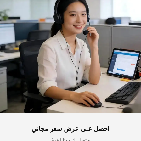
احصل على عرض سعر مجاني
سيتصل بك ممثلنا قريبًا.