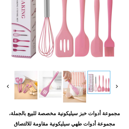
مجموعة أدوات خبز سيليكونية مخصصة للبيع بالجملة،
مجموعة أدوات طهي سيليكونية مقاومة للالتصاق