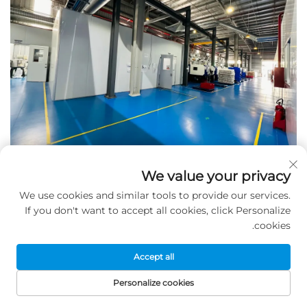
We value your privacy
We use cookies and similar tools to provide our services.
أسئلة شائعة
If you don't want to accept all cookies, click Personalize
cookies.
Accept all
من نحن؟
Personalize cookies
نحن مقرنا في مقاطعة قوانغدونغ بالصين، وبدأنا نشاطنا
الصفحة الرئيسية
منتجات
البريد الإلكتروني
هاتف