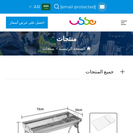
AR
[email protected]
احصل على عرض أسعار
منتجات
الصفحة الرئيسية
>
منتجات
جميع المنتجات