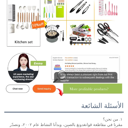
الأسئلة الشائعة
١. من نحن؟ 
مقرنا في مقاطعة قوانغدونغ بالصين، وبدأنا النشاط عام ٢٠٠٢، ونصدّر 