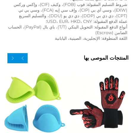
شروط التسليم المقبولة: فوب (FOB)، وكيف (CIF)، وإكس وركس 
(EXW)، وسي آي بي (CIP)، وإف سي إيه (FCA)، وسي بي تي 
(CPT)، دي دي بي (DDP)، دي دي يو (DDU)، والتسليم السريع 
عملة الدفع المقبولة: USD، EUR، HKD، CNY؛ 
أنواع الدفع المقبولة: التحويل البنكي (T/T)، باي بال (PayPal)، الحساب 
الضامن (Escrow) 
اللغة المنطوقة: الإنجليزية، الصينية، اليابانية   
المنتجات الموصى بها