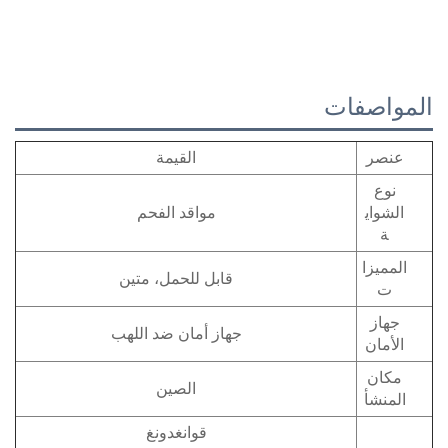
المواصفات
عنصر
القيمة
نوع
الشواي
مواقد الفحم
ة
المميزا
قابل للحمل، متين
ت
جهاز
جهاز أمان ضد اللهب
الأمان
مكان
الصين
المنشأ
قوانغدونغ