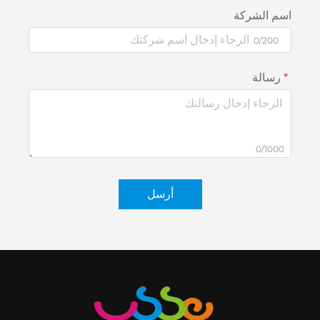
اسم الشركة
0/200
رسالة
0/1000
أرسل