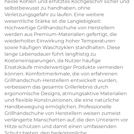
heiße Kohlen und erhitztes Kochgeschirr sicher und
selbstbewusst zu handhaben, ohne
Verletzungsgefahr zu laufen. Eine weitere
wesentliche Stärke ist die Langlebigkeit:
Hochwertige Grillhandschuhe von Herstellern
werden aus Premium-Materialien gefertigt, die
wiederholter Einwirkung hoher Temperaturen
sowie häufigen Waschzyklen standhalten. Diese
lange Lebensdauer führt langfristig zu
Kosteneinsparungen, da Nutzer häufige
Ersatzkäufe minderwertiger Produkte vermeiden
können. Komfortmerkmale, die von erfahrenen
Grillhandschuh-Herstellern entwickelt wurden,
verbessern das gesamte Grillerlebnis durch
ergonomische Designs, atmungsaktive Materialien
und flexible Konstruktionen, die eine natürliche
Handbewegung ermöglichen. Professionelle
Grillhandschuhe von Herstellern weisen zumeist
verlängerte Manschetten auf, die den Unterarm vor
Hitze schützen und damit einen umfassenden
Schutz bieten, den herkömmliche