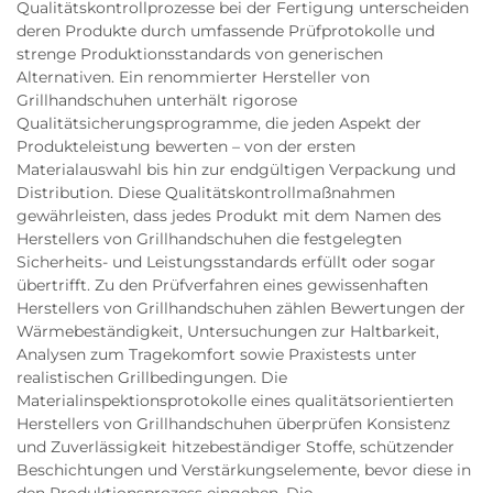
Qualitätskontrollprozesse bei der Fertigung unterscheiden
deren Produkte durch umfassende Prüfprotokolle und
strenge Produktionsstandards von generischen
Alternativen. Ein renommierter Hersteller von
Grillhandschuhen unterhält rigorose
Qualitätsicherungsprogramme, die jeden Aspekt der
Produkteleistung bewerten – von der ersten
Materialauswahl bis hin zur endgültigen Verpackung und
Distribution. Diese Qualitätskontrollmaßnahmen
gewährleisten, dass jedes Produkt mit dem Namen des
Herstellers von Grillhandschuhen die festgelegten
Sicherheits- und Leistungsstandards erfüllt oder sogar
übertrifft. Zu den Prüfverfahren eines gewissenhaften
Herstellers von Grillhandschuhen zählen Bewertungen der
Wärmebeständigkeit, Untersuchungen zur Haltbarkeit,
Analysen zum Tragekomfort sowie Praxistests unter
realistischen Grillbedingungen. Die
Materialinspektionsprotokolle eines qualitätsorientierten
Herstellers von Grillhandschuhen überprüfen Konsistenz
und Zuverlässigkeit hitzebeständiger Stoffe, schützender
Beschichtungen und Verstärkungselemente, bevor diese in