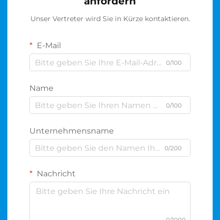
anfordern
Unser Vertreter wird Sie in Kürze kontaktieren.
E-Mail
0/100
Name
0/100
Unternehmensname
0/200
Nachricht
0/1000