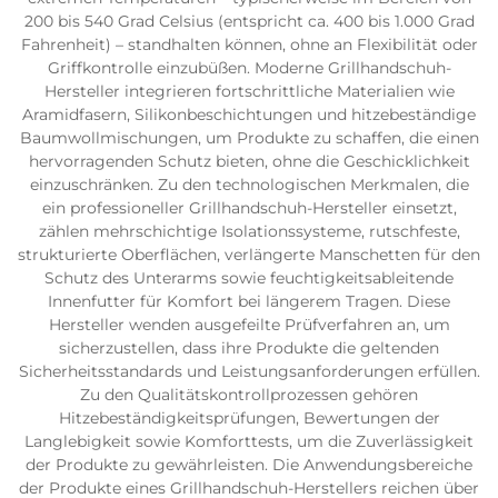
200 bis 540 Grad Celsius (entspricht ca. 400 bis 1.000 Grad
Fahrenheit) – standhalten können, ohne an Flexibilität oder
Griffkontrolle einzubüßen. Moderne Grillhandschuh-
Hersteller integrieren fortschrittliche Materialien wie
Aramidfasern, Silikonbeschichtungen und hitzebeständige
Baumwollmischungen, um Produkte zu schaffen, die einen
hervorragenden Schutz bieten, ohne die Geschicklichkeit
einzuschränken. Zu den technologischen Merkmalen, die
ein professioneller Grillhandschuh-Hersteller einsetzt,
zählen mehrschichtige Isolationssysteme, rutschfeste,
strukturierte Oberflächen, verlängerte Manschetten für den
Schutz des Unterarms sowie feuchtigkeitsableitende
Innenfutter für Komfort bei längerem Tragen. Diese
Hersteller wenden ausgefeilte Prüfverfahren an, um
sicherzustellen, dass ihre Produkte die geltenden
Sicherheitsstandards und Leistungsanforderungen erfüllen.
Zu den Qualitätskontrollprozessen gehören
Hitzebeständigkeitsprüfungen, Bewertungen der
Langlebigkeit sowie Komforttests, um die Zuverlässigkeit
der Produkte zu gewährleisten. Die Anwendungsbereiche
der Produkte eines Grillhandschuh-Herstellers reichen über