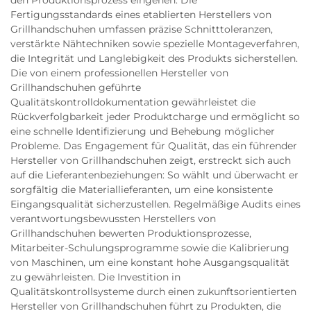
den Produktionsprozess eingehen. Die
Fertigungsstandards eines etablierten Herstellers von
Grillhandschuhen umfassen präzise Schnitttoleranzen,
verstärkte Nähtechniken sowie spezielle Montageverfahren,
die Integrität und Langlebigkeit des Produkts sicherstellen.
Die von einem professionellen Hersteller von
Grillhandschuhen geführte
Qualitätskontrolldokumentation gewährleistet die
Rückverfolgbarkeit jeder Produktcharge und ermöglicht so
eine schnelle Identifizierung und Behebung möglicher
Probleme. Das Engagement für Qualität, das ein führender
Hersteller von Grillhandschuhen zeigt, erstreckt sich auch
auf die Lieferantenbeziehungen: So wählt und überwacht er
sorgfältig die Materiallieferanten, um eine konsistente
Eingangsqualität sicherzustellen. Regelmäßige Audits eines
verantwortungsbewussten Herstellers von
Grillhandschuhen bewerten Produktionsprozesse,
Mitarbeiter-Schulungsprogramme sowie die Kalibrierung
von Maschinen, um eine konstant hohe Ausgangsqualität
zu gewährleisten. Die Investition in
Qualitätskontrollsysteme durch einen zukunftsorientierten
Hersteller von Grillhandschuhen führt zu Produkten, die