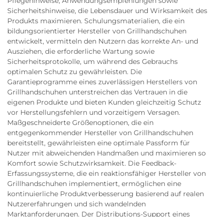
Pflegehinweise, Anwendungsempfehlungen sowie
Sicherheitshinweise, die Lebensdauer und Wirksamkeit des
Produkts maximieren. Schulungsmaterialien, die ein
bildungsorientierter Hersteller von Grillhandschuhen
entwickelt, vermitteln den Nutzern das korrekte An- und
Ausziehen, die erforderliche Wartung sowie
Sicherheitsprotokolle, um während des Gebrauchs
optimalen Schutz zu gewährleisten. Die
Garantieprogramme eines zuverlässigen Herstellers von
Grillhandschuhen unterstreichen das Vertrauen in die
eigenen Produkte und bieten Kunden gleichzeitig Schutz
vor Herstellungsfehlern und vorzeitigem Versagen.
Maßgeschneiderte Größenoptionen, die ein
entgegenkommender Hersteller von Grillhandschuhen
bereitstellt, gewährleisten eine optimale Passform für
Nutzer mit abweichenden Handmaßen und maximieren so
Komfort sowie Schutzwirksamkeit. Die Feedback-
Erfassungssysteme, die ein reaktionsfähiger Hersteller von
Grillhandschuhen implementiert, ermöglichen eine
kontinuierliche Produktverbesserung basierend auf realen
Nutzererfahrungen und sich wandelnden
Marktanforderungen. Der Distributions-Support eines