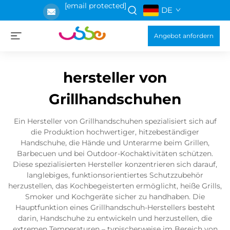
[email protected]
DE
Angebot anfordern
hersteller von
Grillhandschuhen
Ein Hersteller von Grillhandschuhen spezialisiert sich auf
die Produktion hochwertiger, hitzebeständiger
Handschuhe, die Hände und Unterarme beim Grillen,
Barbecuen und bei Outdoor-Kochaktivitäten schützen.
Diese spezialisierten Hersteller konzentrieren sich darauf,
langlebiges, funktionsorientiertes Schutzzubehör
herzustellen, das Kochbegeisterten ermöglicht, heiße Grills,
Smoker und Kochgeräte sicher zu handhaben. Die
Hauptfunktion eines Grillhandschuh-Herstellers besteht
darin, Handschuhe zu entwickeln und herzustellen, die
extremen Temperaturen – typischerweise im Bereich von