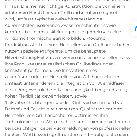
hinaus. Die mehrschichtige Konstruktion, die von einem
erfahrenen Hersteller von Grillhandschuhen eingesetzt
wird, umfasst typischerweise hitzebeständige
Außenschalen, isolierende Zwischenschichten sowie
komfortable Innenauskleidungen, die gemeinsam eine
wirksame thermische Barriere bilden. Moderne
Produktionsstätten eines Herstellers von Grillhandschuhen
nutzen spezielle Prüfgeräte, um die behauptete
Hitzebeständigkeit zu verifizieren und sicherzustellen, dass
ihre Produkte unter realistischen Grillbedingungen
konsistent performen. Die Innovation eines
zukunftsorientierten Herstellers von Grillhandschuhen
umfasst unter anderem die Integration von Aramidfasern,
die außergewöhnliche Hitzebeständigkeit bei gleichzeitig
hoher Flexibilität gewährleisten, sowie
Silikonbeschichtungen, die den Griff verbessern und vor
Dampf und Feuchtigkeit schützen. Qualitätsorientierte
Hersteller von Grillhandschuhen optimieren ihre
Technologien zum Wärmeschutz kontinuierlich weiter und
berücksichtigen dabei Rückmeldungen von professionellen
Köchen, Wettbewerbsgrillmeistern und Hobbykochenden,