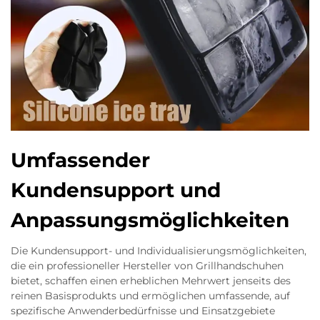
Umfassender
Kundensupport und
Anpassungsmöglichkeiten
Die Kundensupport- und Individualisierungsmöglichkeiten,
die ein professioneller Hersteller von Grillhandschuhen
bietet, schaffen einen erheblichen Mehrwert jenseits des
reinen Basisprodukts und ermöglichen umfassende, auf
spezifische Anwenderbedürfnisse und Einsatzgebiete