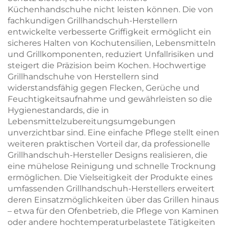
Küchenhandschuhe nicht leisten können. Die von
fachkundigen Grillhandschuh-Herstellern
entwickelte verbesserte Griffigkeit ermöglicht ein
sicheres Halten von Kochutensilien, Lebensmitteln
und Grillkomponenten, reduziert Unfallrisiken und
steigert die Präzision beim Kochen. Hochwertige
Grillhandschuhe von Herstellern sind
widerstandsfähig gegen Flecken, Gerüche und
Feuchtigkeitsaufnahme und gewährleisten so die
Hygienestandards, die in
Lebensmittelzubereitungsumgebungen
unverzichtbar sind. Eine einfache Pflege stellt einen
weiteren praktischen Vorteil dar, da professionelle
Grillhandschuh-Hersteller Designs realisieren, die
eine mühelose Reinigung und schnelle Trocknung
ermöglichen. Die Vielseitigkeit der Produkte eines
umfassenden Grillhandschuh-Herstellers erweitert
deren Einsatzmöglichkeiten über das Grillen hinaus
– etwa für den Ofenbetrieb, die Pflege von Kaminen
oder andere hochtemperaturbelastete Tätigkeiten