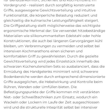
Vordergrund – realisiert durch sorgfältig konstruierte
Griffe, ausgewogene Gewichtsverteilung und intuitive
Funktionalität, die körperliche Belastung reduziert und
gleichzeitig die kulinarische Leistungsfähigkeit steigert.
Die Griffgestaltung stellt möglicherweise das wichtigste
ergonomische Merkmal dar: Sie verwendet hitzebeständige
Materialien wie silikonummantelten Edelstahl oder hohle
Konstruktionen, die auch bei längeren Garvorgängen kühl
bleiben, um Verbrennungen zu vermeiden und selbst bei
intensiven Kochmarathons einen sicheren und
komfortablen Griff zu gewährleisten. Durch die gezielte
Gewichtsverteilung wird jedes Einzelstück innerhalb des
schwarzen Küchenutensilien-Sets so ausbalanciert, dass die
Ermüdung des Handgelenks minimiert wird; schwerere
Bodenbereiche werden durch entsprechend dimensionierte
Griffe ausgeglichen, die Hebelwirkung und Kontrolle beim
Rühren, Wenden oder Umfüllen bieten. Die
Befestigungspunkte der Griffe kommen mit verstärkten
Niet- oder Schweißtechniken zum Einsatz, wodurch ein
Wackeln oder Lockern im Laufe der Zeit ausgeschlossen
wird und die strukturelle Integrität selbst bei intensiver