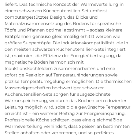
liefert. Das technische Konzept der Wärmeverteilung in
einem schwarzen Küchenutensilien-Set umfasst
computergestütztes Design, das Dicke und
Materialzusammensetzung des Bodens für spezifische
Töpfe und Pfannen optimal abstimmt – sodass kleinere
Bratpfannen genauso gleichmäßig erhitzt werden wie
größere Suppentöpfe. Die Induktionskompatibilität, die in
den meisten schwarzen Küchenutensilien-Sets integriert
ist, maximiert die Effizienz der Energieübertragung, da
magnetische Böden harmonisch mit
Induktionskochfeldern zusammenarbeiten und eine
sofortige Reaktion auf Temperaturänderungen sowie
präzise Temperaturregelung ermöglichen. Die thermischen
Masseneigenschaften hochwertiger schwarzer
Küchenutensilien-Sets sorgen für ausgezeichnete
Wärmespeicherung, wodurch das Kochen bei reduzierter
Leistung möglich wird, sobald die gewünschte Temperatur
erreicht ist – ein weiterer Beitrag zur Energieeinsparung.
Professionelle Köche schätzen, dass eine gleichmäßige
Wärmeverteilung verhindert, dass Speisen an bestimmten
Stellen anhaften oder verbrennen, und so perfektes