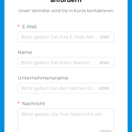
anfordern
Unser Vertreter wird Sie in Kürze kontaktieren.
E-Mail
0/100
Name
0/100
Unternehmensname
0/200
Nachricht
0/1000