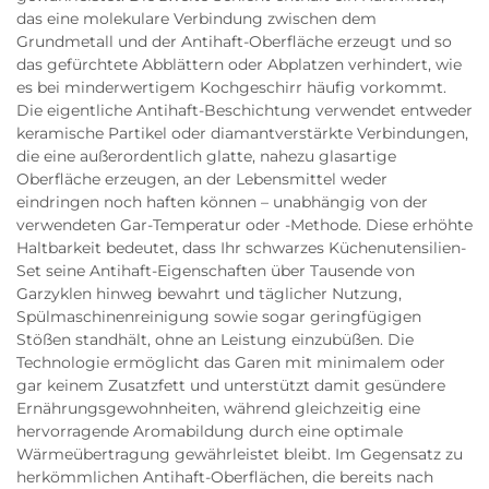
das eine molekulare Verbindung zwischen dem
Grundmetall und der Antihaft-Oberfläche erzeugt und so
das gefürchtete Abblättern oder Abplatzen verhindert, wie
es bei minderwertigem Kochgeschirr häufig vorkommt.
Die eigentliche Antihaft-Beschichtung verwendet entweder
keramische Partikel oder diamantverstärkte Verbindungen,
die eine außerordentlich glatte, nahezu glasartige
Oberfläche erzeugen, an der Lebensmittel weder
eindringen noch haften können – unabhängig von der
verwendeten Gar-Temperatur oder -Methode. Diese erhöhte
Haltbarkeit bedeutet, dass Ihr schwarzes Küchenutensilien-
Set seine Antihaft-Eigenschaften über Tausende von
Garzyklen hinweg bewahrt und täglicher Nutzung,
Spülmaschinenreinigung sowie sogar geringfügigen
Stößen standhält, ohne an Leistung einzubüßen. Die
Technologie ermöglicht das Garen mit minimalem oder
gar keinem Zusatzfett und unterstützt damit gesündere
Ernährungsgewohnheiten, während gleichzeitig eine
hervorragende Aromabildung durch eine optimale
Wärmeübertragung gewährleistet bleibt. Im Gegensatz zu
herkömmlichen Antihaft-Oberflächen, die bereits nach