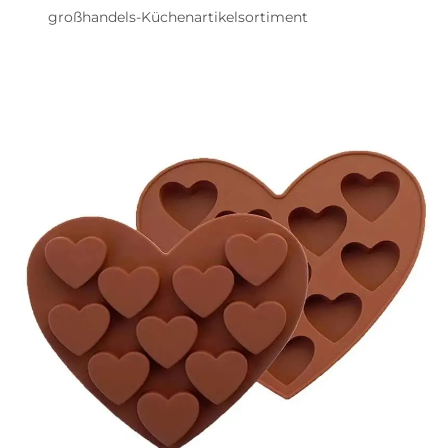
großhandels-Küchenartikelsortiment