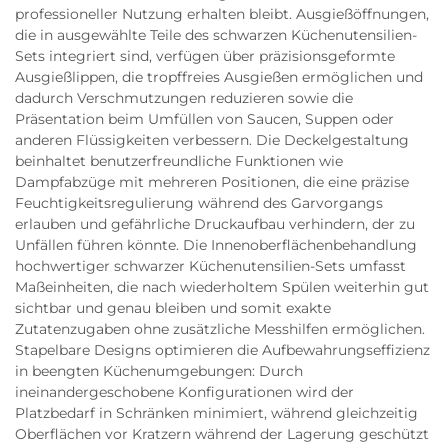
professioneller Nutzung erhalten bleibt. Ausgießöffnungen,
die in ausgewählte Teile des schwarzen Küchenutensilien-
Sets integriert sind, verfügen über präzisionsgeformte
Ausgießlippen, die tropffreies Ausgießen ermöglichen und
dadurch Verschmutzungen reduzieren sowie die
Präsentation beim Umfüllen von Saucen, Suppen oder
anderen Flüssigkeiten verbessern. Die Deckelgestaltung
beinhaltet benutzerfreundliche Funktionen wie
Dampfabzüge mit mehreren Positionen, die eine präzise
Feuchtigkeitsregulierung während des Garvorgangs
erlauben und gefährliche Druckaufbau verhindern, der zu
Unfällen führen könnte. Die Innenoberflächenbehandlung
hochwertiger schwarzer Küchenutensilien-Sets umfasst
Maßeinheiten, die nach wiederholtem Spülen weiterhin gut
sichtbar und genau bleiben und somit exakte
Zutatenzugaben ohne zusätzliche Messhilfen ermöglichen.
Stapelbare Designs optimieren die Aufbewahrungseffizienz
in beengten Küchenumgebungen: Durch
ineinandergeschobene Konfigurationen wird der
Platzbedarf in Schränken minimiert, während gleichzeitig
Oberflächen vor Kratzern während der Lagerung geschützt