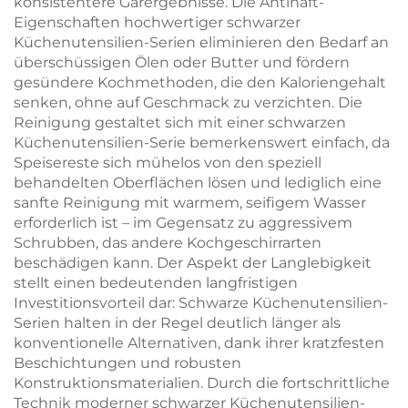
konsistentere Garergebnisse. Die Antihaft-
Eigenschaften hochwertiger schwarzer
Küchenutensilien-Serien eliminieren den Bedarf an
überschüssigen Ölen oder Butter und fördern
gesündere Kochmethoden, die den Kaloriengehalt
senken, ohne auf Geschmack zu verzichten. Die
Reinigung gestaltet sich mit einer schwarzen
Küchenutensilien-Serie bemerkenswert einfach, da
Speisereste sich mühelos von den speziell
behandelten Oberflächen lösen und lediglich eine
sanfte Reinigung mit warmem, seifigem Wasser
erforderlich ist – im Gegensatz zu aggressivem
Schrubben, das andere Kochgeschirrarten
beschädigen kann. Der Aspekt der Langlebigkeit
stellt einen bedeutenden langfristigen
Investitionsvorteil dar: Schwarze Küchenutensilien-
Serien halten in der Regel deutlich länger als
konventionelle Alternativen, dank ihrer kratzfesten
Beschichtungen und robusten
Konstruktionsmaterialien. Durch die fortschrittliche
Technik moderner schwarzer Küchenutensilien-