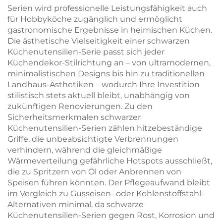
Serien wird professionelle Leistungsfähigkeit auch
für Hobbyköche zugänglich und ermöglicht
gastronomische Ergebnisse in heimischen Küchen.
Die ästhetische Vielseitigkeit einer schwarzen
Küchenutensilien-Serie passt sich jeder
Küchendekor-Stilrichtung an – von ultramodernen,
minimalistischen Designs bis hin zu traditionellen
Landhaus-Ästhetiken – wodurch Ihre Investition
stilistisch stets aktuell bleibt, unabhängig von
zukünftigen Renovierungen. Zu den
Sicherheitsmerkmalen schwarzer
Küchenutensilien-Serien zählen hitzebeständige
Griffe, die unbeabsichtigte Verbrennungen
verhindern, während die gleichmäßige
Wärmeverteilung gefährliche Hotspots ausschließt,
die zu Spritzern von Öl oder Anbrennen von
Speisen führen könnten. Der Pflegeaufwand bleibt
im Vergleich zu Gusseisen- oder Kohlenstoffstahl-
Alternativen minimal, da schwarze
Küchenutensilien-Serien gegen Rost, Korrosion und