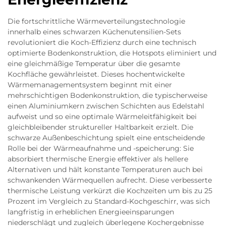
Die fortschrittliche Wärmeverteilungstechnologie
innerhalb eines schwarzen Küchenutensilien-Sets
revolutioniert die Koch-Effizienz durch eine technisch
optimierte Bodenkonstruktion, die Hotspots eliminiert und
eine gleichmäßige Temperatur über die gesamte
Kochfläche gewährleistet. Dieses hochentwickelte
Wärmemanagementsystem beginnt mit einer
mehrschichtigen Bodenkonstruktion, die typischerweise
einen Aluminiumkern zwischen Schichten aus Edelstahl
aufweist und so eine optimale Wärmeleitfähigkeit bei
gleichbleibender struktureller Haltbarkeit erzielt. Die
schwarze Außenbeschichtung spielt eine entscheidende
Rolle bei der Wärmeaufnahme und -speicherung: Sie
absorbiert thermische Energie effektiver als hellere
Alternativen und hält konstante Temperaturen auch bei
schwankenden Wärmequellen aufrecht. Diese verbesserte
thermische Leistung verkürzt die Kochzeiten um bis zu 25
Prozent im Vergleich zu Standard-Kochgeschirr, was sich
langfristig in erheblichen Energieeinsparungen
niederschlägt und zugleich überlegene Kochergebnisse