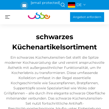
[email protected]
DE
Angebot anfordern
schwarzes
Küchenartikelsortiment
Ein schwarzes Küchenutensilien-Set stellt die Spitze
moderner Kochausrüstung dar und vereint anspruchsvolle
Ästhetik mit außergewöhnlicher Funktionalität, um Ihr
Kocherlebnis zu transformieren. Diese umfassende
Kollektion umfasst in der Regel essentielle
Kochgeschirrteile wie Saucenpfannen, Bratpfannen,
Suppentöpfe sowie Spezialartikel wie Woks oder
Grillpfannen – alle durch ihre elegante schwarze Oberfläche
miteinander verbunden. Das schwarze Küchenutensilien-
Set nutzt fortschrittliche Antihaft-
Beschichtungstechnologie, häufig unter Einbeziehung