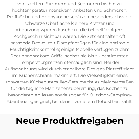
von sanftem Simmern und Schmoren bis hin zu
hochtemperaturintensivem Anbraten und Schmoren.
Profiköche und Hobbyköche schätzen besonders, dass die
schwarze Oberfläche kleinere Kratzer und
Abnutzungsspuren kaschiert, die bei hellfarbigem
Kochgeschirr sichtbar wären. Die Sets enthalten oft
passende Deckel mit Dampfabzügen für eine optimale
Feuchtigkeitskontrolle; einige Modelle verfügen zudem
über abnehmbare Griffe, sodass sie bis zu bestimmten
Temperaturgrenzen ofentauglich sind. Bei der
Aufbewahrung wird durch stapelbare Designs Platzeffizienz
im Küchenschrank maximiert. Die Vielseitigkeit eines
schwarzen Küchenutensilien-Sets macht es gleichermaßen
für die tägliche Mahlzeitenzubereitung, das Kochen zu
besonderen Anlässen sowie sogar für Outdoor-Camping-
Abenteuer geeignet, bei denen vor allem Robustheit zählt.
Neue Produktfreigaben