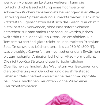
wenigen Monaten an Leistung verlieren, kann die
fortschrittliche Beschichtung eines hochwertigen
schwarzen Küchenutensilien-Sets bei sachgemäßer Pflege
jahrelang ihre Spitzenleistung aufrechterhalten. Dank ihrer
kratzfesten Eigenschaften lässt sich das Geschirr auch mit
Metallbesteck verwenden, ohne dass sofort Schäden
entstehen; zur maximalen Lebensdauer werden jedoch
weiterhin Holz- oder Silikon-Utensilien empfohlen. Die
Temperaturbeständigkeit reicht bei den meisten Premium-
Sets für schwarzes Küchenutensil bis zu 260 °C (500 °F),
was vielseitige Garverfahren – von schonendem Erwärmen
bis zum scharfen Anbraten bei hoher Hitze – ermöglicht.
Die nichtporöse Struktur dieser fortschrittlichen
Oberflächen verhindert das Wachstum von Bakterien und
die Speicherung von Gerüchen und gewährleistet so
Lebensmittelsicherheit sowie frische Geschmacksprofile
bei unterschiedlichen Gerichten – ohne Risiko einer
Kreuzkontamination.