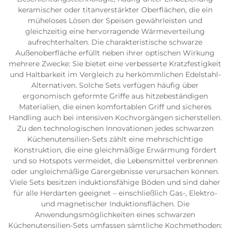
keramischer oder titanverstärkter Oberflächen, die ein
müheloses Lösen der Speisen gewährleisten und
gleichzeitig eine hervorragende Wärmeverteilung
aufrechterhalten. Die charakteristische schwarze
Außenoberfläche erfüllt neben ihrer optischen Wirkung
mehrere Zwecke: Sie bietet eine verbesserte Kratzfestigkeit
und Haltbarkeit im Vergleich zu herkömmlichen Edelstahl-
Alternativen. Solche Sets verfügen häufig über
ergonomisch geformte Griffe aus hitzebeständigen
Materialien, die einen komfortablen Griff und sicheres
Handling auch bei intensiven Kochvorgängen sicherstellen.
Zu den technologischen Innovationen jedes schwarzen
Küchenutensilien-Sets zählt eine mehrschichtige
Konstruktion, die eine gleichmäßige Erwärmung fördert
und so Hotspots vermeidet, die Lebensmittel verbrennen
oder ungleichmäßige Garergebnisse verursachen können.
Viele Sets besitzen induktionsfähige Böden und sind daher
für alle Herdarten geeignet – einschließlich Gas-, Elektro-
und magnetischer Induktionsflächen. Die
Anwendungsmöglichkeiten eines schwarzen
Küchenutensilien-Sets umfassen sämtliche Kochmethoden: