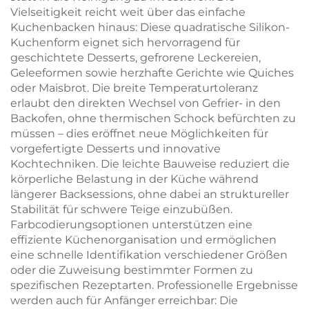
Vielseitigkeit reicht weit über das einfache
Kuchenbacken hinaus: Diese quadratische Silikon-
Kuchenform eignet sich hervorragend für
geschichtete Desserts, gefrorene Leckereien,
Geleeformen sowie herzhafte Gerichte wie Quiches
oder Maisbrot. Die breite Temperaturtoleranz
erlaubt den direkten Wechsel von Gefrier- in den
Backofen, ohne thermischen Schock befürchten zu
müssen – dies eröffnet neue Möglichkeiten für
vorgefertigte Desserts und innovative
Kochtechniken. Die leichte Bauweise reduziert die
körperliche Belastung in der Küche während
längerer Backsessions, ohne dabei an struktureller
Stabilität für schwere Teige einzubüßen.
Farbcodierungsoptionen unterstützen eine
effiziente Küchenorganisation und ermöglichen
eine schnelle Identifikation verschiedener Größen
oder die Zuweisung bestimmter Formen zu
spezifischen Rezeptarten. Professionelle Ergebnisse
werden auch für Anfänger erreichbar: Die