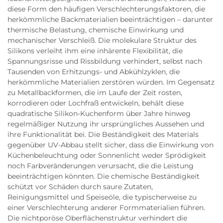
diese Form den häufigen Verschlechterungsfaktoren, die
herkömmliche Backmaterialien beeinträchtigen – darunter
thermische Belastung, chemische Einwirkung und
mechanischer Verschleiß. Die molekulare Struktur des
Silikons verleiht ihm eine inhärente Flexibilität, die
Spannungsrisse und Rissbildung verhindert, selbst nach
Tausenden von Erhitzungs- und Abkühlzyklen, die
herkömmliche Materialien zerstören würden. Im Gegensatz
zu Metallbackformen, die im Laufe der Zeit rosten,
korrodieren oder Lochfraß entwickeln, behält diese
quadratische Silikon-Kuchenform über Jahre hinweg
regelmäßiger Nutzung ihr ursprüngliches Aussehen und
ihre Funktionalität bei. Die Beständigkeit des Materials
gegenüber UV-Abbau stellt sicher, dass die Einwirkung von
Küchenbeleuchtung oder Sonnenlicht weder Sprödigkeit
noch Farbveränderungen verursacht, die die Leistung
beeinträchtigen könnten. Die chemische Beständigkeit
schützt vor Schäden durch saure Zutaten,
Reinigungsmittel und Speiseöle, die typischerweise zu
einer Verschlechterung anderer Formmaterialien führen.
Die nichtporöse Oberflächenstruktur verhindert die