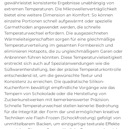
gewährleistet konsistente Ergebnisse unabhängig von
extremen Temperaturen. Die Mikrowellenverträglichkeit
bietet eine weitere Dimension an Komfort: So können
einzelne Portionen schnell aufgewärmt oder spezielle
Garmethoden angewendet werden, die schnelle
Temperaturwechsel erfordern. Die ausgezeichneten
Wärmeleiteigenschaften sorgen für eine gleichmäßige
Temperaturverteilung im gesamten Formbereich und
eliminieren Hotspots, die zu ungleichmäßigem Garen oder
Anbrennen führen könnten. Diese Temperaturvielseitigkeit
erstreckt sich auch auf Spezialanwendungen wie die
Süßwarenherstellung, bei der präzise Temperaturkontrolle
entscheidend ist, um die gewünschte Textur und
Konsistenz zu erreichen. Die quadratische Silikon-
Kuchenform bewältigt empfindliche Vorgänge wie das
Tempern von Schokolade oder die Herstellung von
Zuckerkunstwerken mit bemerkenswerter Präzision.
Schnelle Temperaturwechsel stellen keinerlei Bedrohung
für die Integrität der Form dar und ermöglichen kreative
Techniken wie Flash-Frozen (Schockfrostung) gefolgt von
unmittelbarem Backen, um einzigartige texturale Effekte