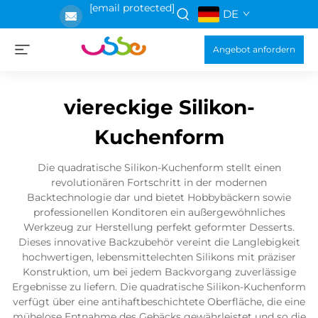
[email protected]
DE
Angebot anfordern
viereckige Silikon-
Kuchenform
Die quadratische Silikon-Kuchenform stellt einen
revolutionären Fortschritt in der modernen
Backtechnologie dar und bietet Hobbybäckern sowie
professionellen Konditoren ein außergewöhnliches
Werkzeug zur Herstellung perfekt geformter Desserts.
Dieses innovative Backzubehör vereint die Langlebigkeit
hochwertigen, lebensmittelechten Silikons mit präziser
Konstruktion, um bei jedem Backvorgang zuverlässige
Ergebnisse zu liefern. Die quadratische Silikon-Kuchenform
verfügt über eine antihaftbeschichtete Oberfläche, die eine
mühelose Entnahme des Gebäcks gewährleistet und so die