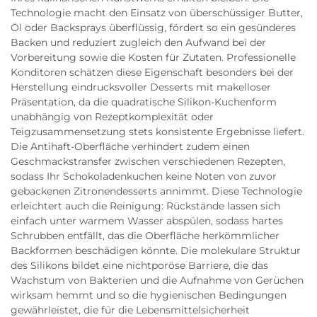
Technologie macht den Einsatz von überschüssiger Butter,
Öl oder Backsprays überflüssig, fördert so ein gesünderes
Backen und reduziert zugleich den Aufwand bei der
Vorbereitung sowie die Kosten für Zutaten. Professionelle
Konditoren schätzen diese Eigenschaft besonders bei der
Herstellung eindrucksvoller Desserts mit makelloser
Präsentation, da die quadratische Silikon-Kuchenform
unabhängig von Rezeptkomplexität oder
Teigzusammensetzung stets konsistente Ergebnisse liefert.
Die Antihaft-Oberfläche verhindert zudem einen
Geschmackstransfer zwischen verschiedenen Rezepten,
sodass Ihr Schokoladenkuchen keine Noten von zuvor
gebackenen Zitronendesserts annimmt. Diese Technologie
erleichtert auch die Reinigung: Rückstände lassen sich
einfach unter warmem Wasser abspülen, sodass hartes
Schrubben entfällt, das die Oberfläche herkömmlicher
Backformen beschädigen könnte. Die molekulare Struktur
des Silikons bildet eine nichtporöse Barriere, die das
Wachstum von Bakterien und die Aufnahme von Gerüchen
wirksam hemmt und so die hygienischen Bedingungen
gewährleistet, die für die Lebensmittelsicherheit