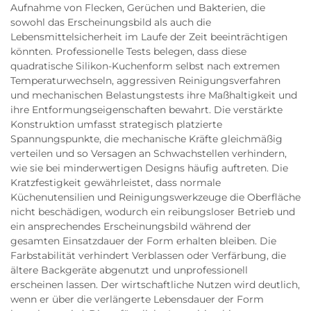
Aufnahme von Flecken, Gerüchen und Bakterien, die
sowohl das Erscheinungsbild als auch die
Lebensmittelsicherheit im Laufe der Zeit beeinträchtigen
könnten. Professionelle Tests belegen, dass diese
quadratische Silikon-Kuchenform selbst nach extremen
Temperaturwechseln, aggressiven Reinigungsverfahren
und mechanischen Belastungstests ihre Maßhaltigkeit und
ihre Entformungseigenschaften bewahrt. Die verstärkte
Konstruktion umfasst strategisch platzierte
Spannungspunkte, die mechanische Kräfte gleichmäßig
verteilen und so Versagen an Schwachstellen verhindern,
wie sie bei minderwertigen Designs häufig auftreten. Die
Kratzfestigkeit gewährleistet, dass normale
Küchenutensilien und Reinigungswerkzeuge die Oberfläche
nicht beschädigen, wodurch ein reibungsloser Betrieb und
ein ansprechendes Erscheinungsbild während der
gesamten Einsatzdauer der Form erhalten bleiben. Die
Farbstabilität verhindert Verblassen oder Verfärbung, die
ältere Backgeräte abgenutzt und unprofessionell
erscheinen lassen. Der wirtschaftliche Nutzen wird deutlich,
wenn er über die verlängerte Lebensdauer der Form