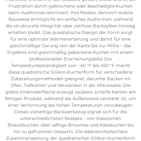
Frustration durch gebrochene oder beschädigte Kuchen
beim Ausformen eliminiert. Ihre flexible, dennoch stabile
Bauweise ermöglicht ein einfaches Ausformen, während
die strukturelle Integrität über zahllose Backzyklen hinweg
erhalten bleibt. Das quadratische Design der Form sorgt
für eine optimale Wärmeverteilung und damit für eine
gleichmäßige Garung von der Kante bis zur Mitte – das
Ergebnis sind gleichmäßig gebackene Kuchen mit einem
professionellen Erscheinungsbild. Die
Temperaturbeständigkeit von −40 °F bis 450 °F macht
diese quadratische Silikon-Kuchenform für verschiedene
Zubereitungsmethoden geeignet, darunter Backen im
Ofen, Tiefkühlen und Verwenden in der Mikrowelle. Die
glatte Innenoberfläche erzeugt saubere, scharfe Kanten am
fertigen Produkt, während die Außenwand verstärkt ist, um
einer Verformung bei hohen Temperaturen vorzubeugen.
Dieses vielseitige Backwerkzeug eignet sich für die
unterschiedlichsten Rezepte – von klassischen
Biskuitkuchen über saftige Brownies und Käsekuchen bis
hin zu gefrorenen Desserts. Die lebensmittelsichere
Zusammensetzung der quadratischen Silikon-Kuchenform