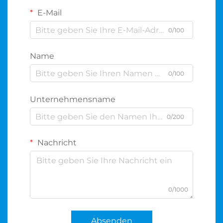
E-Mail
0/100
Name
0/100
Unternehmensname
0/200
Nachricht
0/1000
Absenden