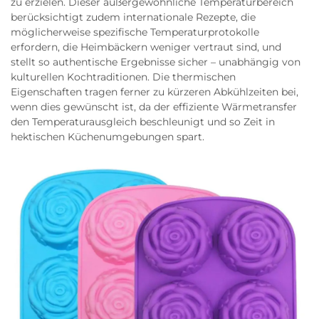
zu erzielen. Dieser außergewöhnliche Temperaturbereich
berücksichtigt zudem internationale Rezepte, die
möglicherweise spezifische Temperaturprotokolle
erfordern, die Heimbäckern weniger vertraut sind, und
stellt so authentische Ergebnisse sicher – unabhängig von
kulturellen Kochtraditionen. Die thermischen
Eigenschaften tragen ferner zu kürzeren Abkühlzeiten bei,
wenn dies gewünscht ist, da der effiziente Wärmetransfer
den Temperaturausgleich beschleunigt und so Zeit in
hektischen Küchenumgebungen spart.