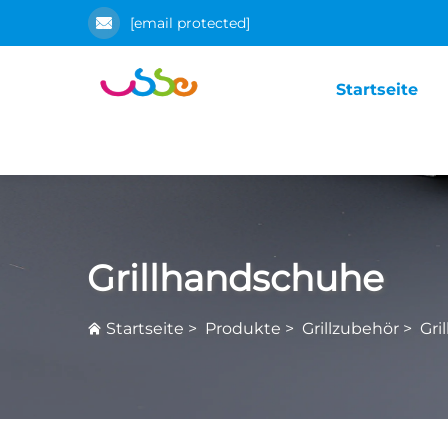
[email protected]
Startseite
Grillhandschuhe
Startseite
>
Produkte
>
Grillzubehör
>
Gri