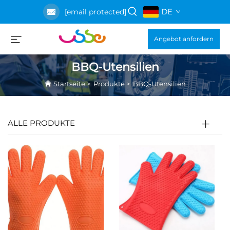
DE
[email protected]
Angebot anfordern
BBQ-Utensilien
Startseite
>
Produkte
>
BBQ-Utensilien
ALLE PRODUKTE