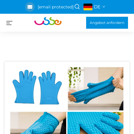
DE
[email protected]
Angebot anfordern