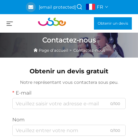
FR
[email protected]
Obtenir un devis
Contactez-nous
Page d’accueil
>
Contactez-nous
Obtenir un devis gratuit
Notre représentant vous contactera sous peu.
E-mail
0/100
Nom
0/100