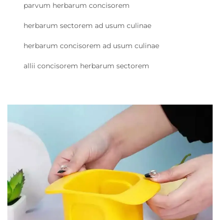
parvum herbarum concisorem
herbarum sectorem ad usum culinae
herbarum concisorem ad usum culinae
allii concisorem herbarum sectorem