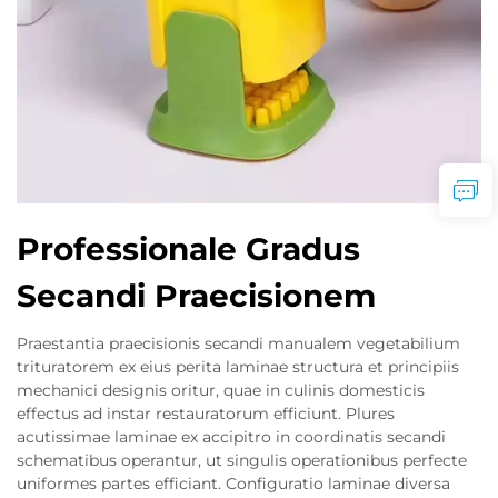
Professionale Gradus
Secandi Praecisionem
Praestantia praecisionis secandi manualem vegetabilium
trituratorem ex eius perita laminae structura et principiis
mechanici designis oritur, quae in culinis domesticis
effectus ad instar restauratorum efficiunt. Plures
acutissimae laminae ex accipitro in coordinatis secandi
schematibus operantur, ut singulis operationibus perfecte
uniformes partes efficiant. Configuratio laminae diversa