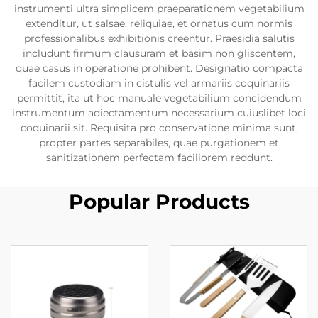
instrumenti ultra simplicem praeparationem vegetabilium
extenditur, ut salsae, reliquiae, et ornatus cum normis
professionalibus exhibitionis creentur. Praesidia salutis
includunt firmum clausuram et basim non gliscentem,
quae casus in operatione prohibent. Designatio compacta
facilem custodiam in cistulis vel armariis coquinariis
permittit, ita ut hoc manuale vegetabilium concidendum
instrumentum adiectamentum necessarium cuiuslibet loci
coquinarii sit. Requisita pro conservatione minima sunt,
propter partes separabiles, quae purgationem et
sanitizationem perfectam faciliorem reddunt.
Popular Products