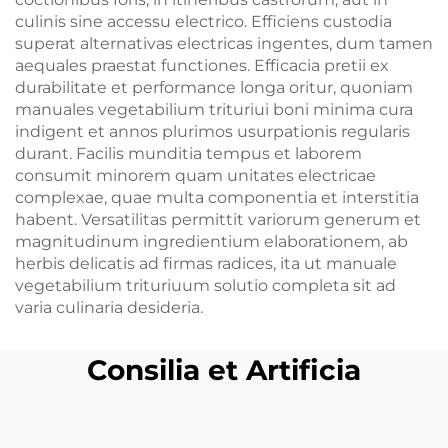
culinis sine accessu electrico. Efficiens custodia
superat alternativas electricas ingentes, dum tamen
aequales praestat functiones. Efficacia pretii ex
durabilitate et performance longa oritur, quoniam
manuales vegetabilium trituriui boni minima cura
indigent et annos plurimos usurpationis regularis
durant. Facilis munditia tempus et laborem
consumit minorem quam unitates electricae
complexae, quae multa componentia et interstitia
habent. Versatilitas permittit variorum generum et
magnitudinum ingredientium elaborationem, ab
herbis delicatis ad firmas radices, ita ut manuale
vegetabilium trituriuum solutio completa sit ad
varia culinaria desideria.
Consilia et Artificia