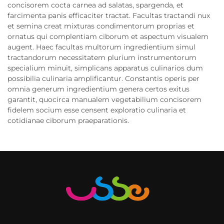
concisorem cocta carnea ad salatas, spargenda, et
farcimenta panis efficaciter tractat. Facultas tractandi nux
et semina creat mixturas condimentorum proprias et
ornatus qui complentiam ciborum et aspectum visualem
augent. Haec facultas multorum ingredientium simul
tractandorum necessitatem plurium instrumentorum
specialium minuit, simplicans apparatus culinarios dum
possibilia culinaria amplificantur. Constantis operis per
omnia generum ingredientium genera certos exitus
garantit, quocirca manualem vegetabilium concisorem
fidelem socium esse censent exploratio culinaria et
cotidianae ciborum praeparationis.