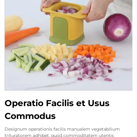
Operatio Facilis et Usus
Commodus
Designum operationis facilis manualem vegetabilium
trituratorem adhibet, quod commoditatem utentis