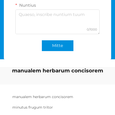
Nuntius
0/1000
Mitte
manualem herbarum concisorem
manualem herbarum concisorem
minutus frugum tritor