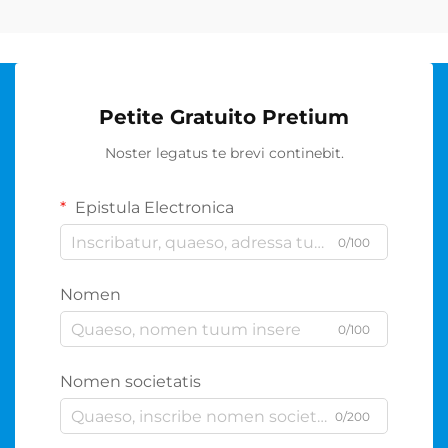
Petite Gratuito Pretium
Noster legatus te brevi continebit.
Epistula Electronica
0/100
Nomen
0/100
Nomen societatis
0/200