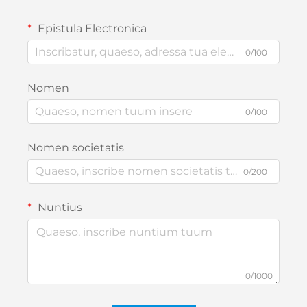
Epistula Electronica
0/100
Nomen
0/100
Nomen societatis
0/200
Nuntius
0/1000