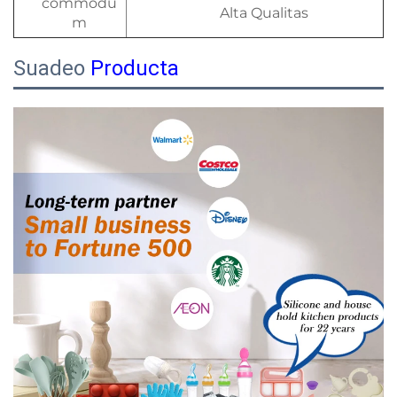
commodu
Alta Qualitas
m
Suadeo
Producta