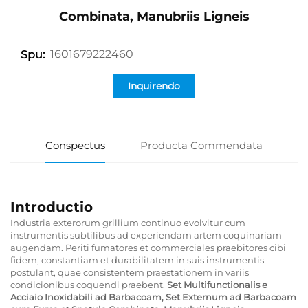
Combinata, Manubriis Ligneis
1601679222460
Spu:
Inquirendo
Conspectus
Producta Commendata
Introductio
Industria exterorum grillium continuo evolvitur cum
instrumentis subtilibus ad experiendam artem coquinariam
augendam. Periti fumatores et commerciales praebitores cibi
fidem, constantiam et durabilitatem in suis instrumentis
postulant, quae consistentem praestationem in variis
condicionibus coquendi praebent.
Set Multifunctionalis e
Acciaio Inoxidabili ad Barbacoam, Set Externum ad Barbacoam