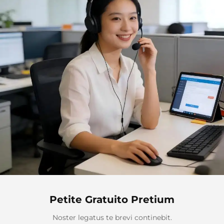
Petite Gratuito Pretium
Noster legatus te brevi continebit.