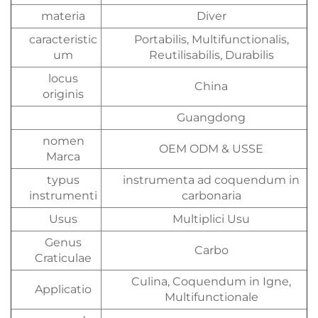
materia
Diver
caracteristic
Portabilis, Multifunctionalis,
um
Reutilisabilis, Durabilis
locus
China
originis
Guangdong
nomen
OEM ODM & USSE
Marca
typus
instrumenta ad coquendum in
instrumenti
carbonaria
Usus
Multiplici Usu
Genus
Carbo
Craticulae
Culina, Coquendum in Igne,
Applicatio
Multifunctionale