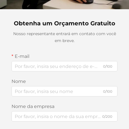
Obtenha um Orçamento Gratuito
Nosso representante entrará em contato com você
em breve.
E-mail
0/100
Nome
0/100
Nome da empresa
0/200