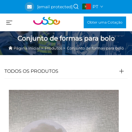
PT
[email protected]
Obter uma Cotação
Conjunto de formas para bolo
Página Inicial
>
Produtos
>
Conjunto de formas para bolo
TODOS OS PRODUTOS