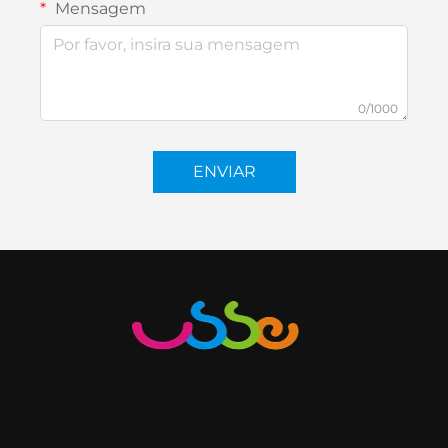
Mensagem
0/1000
ENVIAR