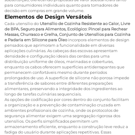
para consumidores individuais quanto para tomadores de
decisão em compras em grande volume.
Elementos de Design Versáteis
Cada utensílio do
Utensílio de Cozinha Resistente ao Calor, Livre
de BPA, Seguro para Alimentos, Ecológico: Pincel para Rechear
Massas, Churrasco e Grelha, Conjunto de Utensílios para Cozinha
e Padaria em Silicone para Óleo
incorpora elementos de design
pensados que aprimoram a funcionalidade em diversas
aplicações culinárias. As cabeças das escovas apresentam
densidade e configuração ideais das cerdas para uma
distribuição uniforme de óleos, marinadas e coberturas,
enquanto os cabos oferecem superfícies antiderrapantes que
permanecem confortáveis mesmo durante períodos
prolongados de uso. A superfície de silicone não porosa impede
a transferência de sabores entre diferentes preparações
alimentares, preservando a integridade dos ingredientes ao
longo de tarefas culinárias sequenciais.
As opções de codificação por cores dentro do conjunto facilitam
a organização e a prevenção de contaminação cruzada em
ambientes profissionais de cozinha, onde os protocolos de
segurança alimentar exigem uma segregação rigorosa dos
utensílios. Os perfis simplificados permitem um
armazenamento eficiente, enquanto a construção leve reduz a
fadiga do usuário durante aplicações repetitivas. Essas