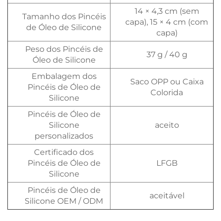
14 × 4,3 cm (sem
Tamanho dos Pincéis
capa), 15 × 4 cm (com
de Óleo de Silicone
capa)
Peso dos Pincéis de
37 g / 40 g
Óleo de Silicone
Embalagem dos
Saco OPP ou Caixa
Pincéis de Óleo de
Colorida
Silicone
Pincéis de Óleo de
Silicone
aceito
personalizados
Certificado dos
Pincéis de Óleo de
LFGB
Silicone
Pincéis de Óleo de
aceitável
Silicone OEM / ODM