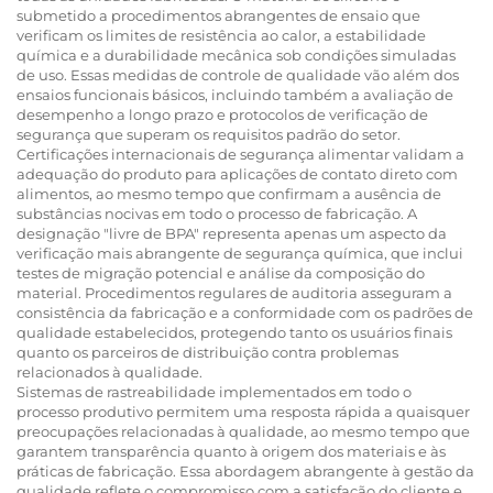
submetido a procedimentos abrangentes de ensaio que
verificam os limites de resistência ao calor, a estabilidade
química e a durabilidade mecânica sob condições simuladas
de uso. Essas medidas de controle de qualidade vão além dos
ensaios funcionais básicos, incluindo também a avaliação de
desempenho a longo prazo e protocolos de verificação de
segurança que superam os requisitos padrão do setor.
Certificações internacionais de segurança alimentar validam a
adequação do produto para aplicações de contato direto com
alimentos, ao mesmo tempo que confirmam a ausência de
substâncias nocivas em todo o processo de fabricação. A
designação "livre de BPA" representa apenas um aspecto da
verificação mais abrangente de segurança química, que inclui
testes de migração potencial e análise da composição do
material. Procedimentos regulares de auditoria asseguram a
consistência da fabricação e a conformidade com os padrões de
qualidade estabelecidos, protegendo tanto os usuários finais
quanto os parceiros de distribuição contra problemas
relacionados à qualidade.
Sistemas de rastreabilidade implementados em todo o
processo produtivo permitem uma resposta rápida a quaisquer
preocupações relacionadas à qualidade, ao mesmo tempo que
garantem transparência quanto à origem dos materiais e às
práticas de fabricação. Essa abordagem abrangente à gestão da
qualidade reflete o compromisso com a satisfação do cliente e