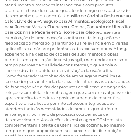
atendimento a mercados internacionais com produtos
premium à base de silicone que atendem rigorosos padrões de
desempenho e segurança. O
Utensílio de Cozinha Resistente ao
Calor, Livre de BPA, Seguro para Alimentos, Ecológico: Pincel
para Rechear Massas, Churrasco e Grelha, Conjunto de Utensílios
para Cozinha e Padaria em Silicone para Óleo
representa a
culminação de uma inovação contínua e da integração de
feedbacks do mercado, garantindo sua relevância em diversas
aplicações culinárias e preferências dos consumidores. A longa
experiência na gestão de cadeias de suprimentos globais
permite uma prestação de serviços ágil, mantendo ao mesmo
tempo padrões de qualidade consistentes, o que apoia o
sucesso dos distribuidores e a satisfação do usuário final.
Como fornecedor reconhecido de embalagens metálicas e
fornecedor personalizado de caixas de lata, nossas capacidades
de fabricação vão além dos produtos de silicone, abrangendo
soluções completas de embalagem que apoiam os objetivos de
apresentação do produto e posicionamento da marca. Essa
expertise diversificada permite soluções integradas que
atendem tanto às necessidades do produto quanto às da
embalagem, por meio de processos coordenados de
desenvolvimento. As soluções de embalagem OEM em lata
complementam a oferta de utensílios de cozinha, ao mesmo
tempo em que proporcionam aos parceiros de distribuição
portfólios completos de produtos que reforçam a