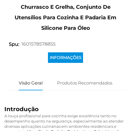
Churrasco E Grelha, Conjunto De
Utensílios Para Cozinha E Padaria Em
Silicone Para Óleo
1601578578855
Spu:
INFORMAÇÕES
Visão Geral
Produtos Recomendados
Introdução
A louça profissional para cozinha exige excelência tanto no
desempenho quanto na segurança, especialmente ao atender
diversas aplicações culinárias em ambientes residenciais e