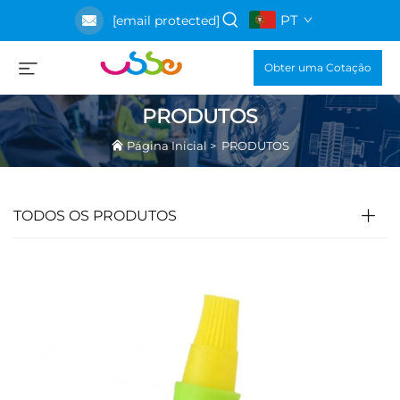
PT
[email protected]
Obter uma Cotação
PRODUTOS
Página Inicial
>
PRODUTOS
TODOS OS PRODUTOS