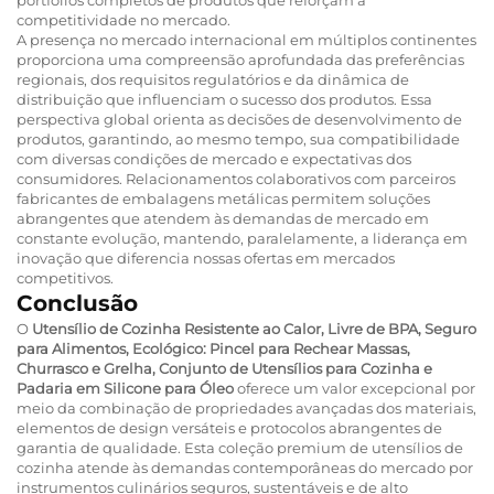
competitividade no mercado.
A presença no mercado internacional em múltiplos continentes
proporciona uma compreensão aprofundada das preferências
regionais, dos requisitos regulatórios e da dinâmica de
distribuição que influenciam o sucesso dos produtos. Essa
perspectiva global orienta as decisões de desenvolvimento de
produtos, garantindo, ao mesmo tempo, sua compatibilidade
com diversas condições de mercado e expectativas dos
consumidores. Relacionamentos colaborativos com parceiros
fabricantes de embalagens metálicas permitem soluções
abrangentes que atendem às demandas de mercado em
constante evolução, mantendo, paralelamente, a liderança em
inovação que diferencia nossas ofertas em mercados
competitivos.
Conclusão
O
Utensílio de Cozinha Resistente ao Calor, Livre de BPA, Seguro
para Alimentos, Ecológico: Pincel para Rechear Massas,
Churrasco e Grelha, Conjunto de Utensílios para Cozinha e
Padaria em Silicone para Óleo
oferece um valor excepcional por
meio da combinação de propriedades avançadas dos materiais,
elementos de design versáteis e protocolos abrangentes de
garantia de qualidade. Esta coleção premium de utensílios de
cozinha atende às demandas contemporâneas do mercado por
instrumentos culinários seguros, sustentáveis e de alto