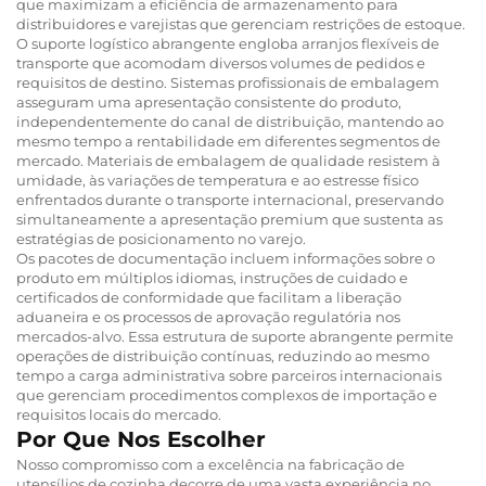
que maximizam a eficiência de armazenamento para
distribuidores e varejistas que gerenciam restrições de estoque.
O suporte logístico abrangente engloba arranjos flexíveis de
transporte que acomodam diversos volumes de pedidos e
requisitos de destino. Sistemas profissionais de embalagem
asseguram uma apresentação consistente do produto,
independentemente do canal de distribuição, mantendo ao
mesmo tempo a rentabilidade em diferentes segmentos de
mercado. Materiais de embalagem de qualidade resistem à
umidade, às variações de temperatura e ao estresse físico
enfrentados durante o transporte internacional, preservando
simultaneamente a apresentação premium que sustenta as
estratégias de posicionamento no varejo.
Os pacotes de documentação incluem informações sobre o
produto em múltiplos idiomas, instruções de cuidado e
certificados de conformidade que facilitam a liberação
aduaneira e os processos de aprovação regulatória nos
mercados-alvo. Essa estrutura de suporte abrangente permite
operações de distribuição contínuas, reduzindo ao mesmo
tempo a carga administrativa sobre parceiros internacionais
que gerenciam procedimentos complexos de importação e
requisitos locais do mercado.
Por Que Nos Escolher
Nosso compromisso com a excelência na fabricação de
utensílios de cozinha decorre de uma vasta experiência no