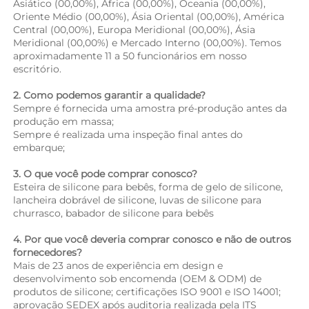
Asiático (00,00%), África (00,00%), Oceania (00,00%), 
Oriente Médio (00,00%), Ásia Oriental (00,00%), América 
Central (00,00%), Europa Meridional (00,00%), Ásia 
Meridional (00,00%) e Mercado Interno (00,00%). Temos 
aproximadamente 11 a 50 funcionários em nosso 
escritório. 
2. Como podemos garantir a qualidade? 
Sempre é fornecida uma amostra pré-produção antes da 
produção em massa; 
Sempre é realizada uma inspeção final antes do 
embarque; 
3. O que você pode comprar conosco? 
Esteira de silicone para bebês, forma de gelo de silicone, 
lancheira dobrável de silicone, luvas de silicone para 
churrasco, babador de silicone para bebês 
4. Por que você deveria comprar conosco e não de outros 
fornecedores? 
Mais de 23 anos de experiência em design e 
desenvolvimento sob encomenda (OEM & ODM) de 
produtos de silicone; certificações ISO 9001 e ISO 14001; 
aprovação SEDEX após auditoria realizada pela ITS 