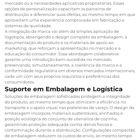
mercado ou a necessidades aplicativas proprietárias. Essas
opções de personalização capacitam os parceiros de
distribuição a diferenciar suas ofertas, ao mesmo tempo em que
aproveitam uma experiência comprovada em fabricação e
sistemas de qualidade.
A integração da marca vai além da simples aplicação de
logotipos, abrangendo o design completo da embalagem, a
documentação do produto e os materiais de apoio ao
marketing, que reforçam a apresentação no mercado e a
educação do consumidor. Essa abordagem colaborativa
garante uma introdução bem-sucedida no mercado,
preservando, simultaneamente, a coerência da marca e a
conformidade regulatória em diversos mercados internacionais,
cada um com seus próprios requisitos e preferências dos
consumidores.
Suporte em Embalagem e Logística
Soluções de embalagem sofisticadas protegem a integridade
do produto, ao mesmo tempo que otimizam a eficiência no
transporte e o apelo visual nas prateleiras de varejo. O design da
embalagem incorpora materiais sustentáveis, alinhados à
posição ecológica do conjunto de utensílios de cozinha,
garantindo proteção adequada contra danos físicos e
contaminação durante a distribuição. Configurações compactas
de embalagem reduzem os custos de envio, ao mesmo tempo