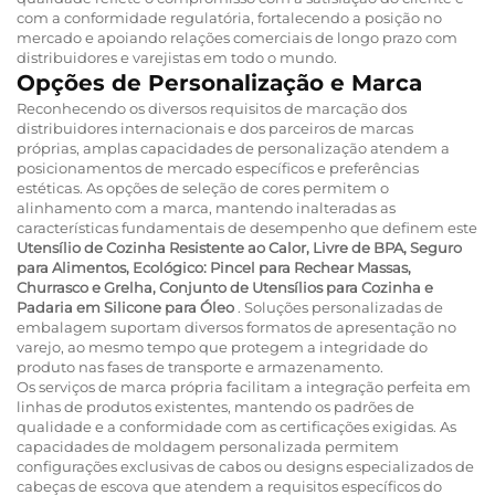
com a conformidade regulatória, fortalecendo a posição no
mercado e apoiando relações comerciais de longo prazo com
distribuidores e varejistas em todo o mundo.
Opções de Personalização e Marca
Reconhecendo os diversos requisitos de marcação dos
distribuidores internacionais e dos parceiros de marcas
próprias, amplas capacidades de personalização atendem a
posicionamentos de mercado específicos e preferências
estéticas. As opções de seleção de cores permitem o
alinhamento com a marca, mantendo inalteradas as
características fundamentais de desempenho que definem este
Utensílio de Cozinha Resistente ao Calor, Livre de BPA, Seguro
para Alimentos, Ecológico: Pincel para Rechear Massas,
Churrasco e Grelha, Conjunto de Utensílios para Cozinha e
Padaria em Silicone para Óleo
. Soluções personalizadas de
embalagem suportam diversos formatos de apresentação no
varejo, ao mesmo tempo que protegem a integridade do
produto nas fases de transporte e armazenamento.
Os serviços de marca própria facilitam a integração perfeita em
linhas de produtos existentes, mantendo os padrões de
qualidade e a conformidade com as certificações exigidas. As
capacidades de moldagem personalizada permitem
configurações exclusivas de cabos ou designs especializados de
cabeças de escova que atendem a requisitos específicos do