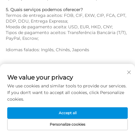
5. Quais serviços podemos oferecer? 
Termos de entrega aceitos: FOB, CIF, EXW, CIP, FCA, CPT, 
DDP, DDU, Entrega Expressa; 
Moeda de pagamento aceita: USD, EUR, HKD, CNY; 
Tipos de pagamento aceitos: Transferência Bancária (T/T), 
PayPal, Escrow; 
Idiomas falados: Inglês, Chinês, Japonês   
Produtos Recomendados
We value your privacy
We use cookies and similar tools to provide our services.
If you don't want to accept all cookies, click Personalize
cookies.
Accept all
Personalize cookies
PÁGINA INICIAL
PRODUTOS
E-MAIL
TELEFONE