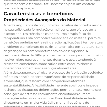
que fornecem o feedback tátil necessário para um controle
preciso da aplicação.
Características e benefícios
Propriedades Avançadas do Material
A pedra angular deste conjunto de utensílios de cozinha reside
na sua sofisticada formulação em silicone, que oferece uma
excepcional resistência ao calor em uma ampla faixa de
temperaturas. Essa composição avançada do material permite
transições perfeitas entre refrigeração, aplicações à temperatura
ambiente e ambientes de cozimento em alta temperatura, sem
degradação ou comprometimento do desempenho. A
certificação livre de BPA garante que nenhum produto químico
nocivo migre para os alimentos durante o uso, atendendo à
crescente consciência sobre saúde entre consumidores e
operadores comerciais de serviços alimentares.
Além da segurança química, o processo de fabricação ecológico
reflete os princípios contemporâneos de responsabilidade
ambiental, que ressoam com compradores atentos à
sustentabilidade. A flexibilidade inerente ao silicone impede
rachaduras, fissuras ou deformações permanentes, mesmo sob
condições de estresse comumente encontradas durante
operações intensivas na cozinha. Essa durabilidade se traduz
diretamente em maior vida útil e menor frequência de
substituição, oferecendo propostas de valor substanciais tanto