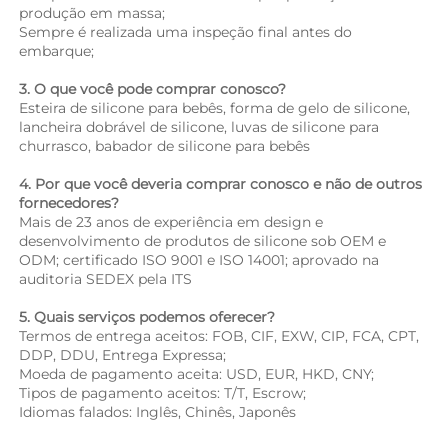
produção em massa; 
Sempre é realizada uma inspeção final antes do 
embarque; 
3. O que você pode comprar conosco? 
Esteira de silicone para bebês, forma de gelo de silicone, 
lancheira dobrável de silicone, luvas de silicone para 
churrasco, babador de silicone para bebês 
4. Por que você deveria comprar conosco e não de outros 
fornecedores? 
Mais de 23 anos de experiência em design e 
desenvolvimento de produtos de silicone sob OEM e 
ODM; certificado ISO 9001 e ISO 14001; aprovado na 
auditoria SEDEX pela ITS 
5. Quais serviços podemos oferecer? 
Termos de entrega aceitos: FOB, CIF, EXW, CIP, FCA, CPT, 
DDP, DDU, Entrega Expressa; 
Moeda de pagamento aceita: USD, EUR, HKD, CNY; 
Tipos de pagamento aceitos: T/T, Escrow; 
Idiomas falados: Inglês, Chinês, Japonês   