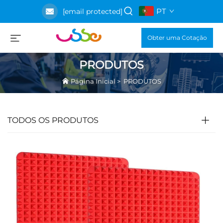
PT
[email protected]
Obter uma Cotação
PRODUTOS
Página Inicial
>
PRODUTOS
TODOS OS PRODUTOS