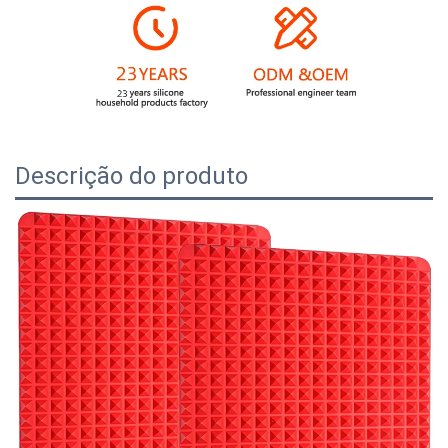
Descrição do produto