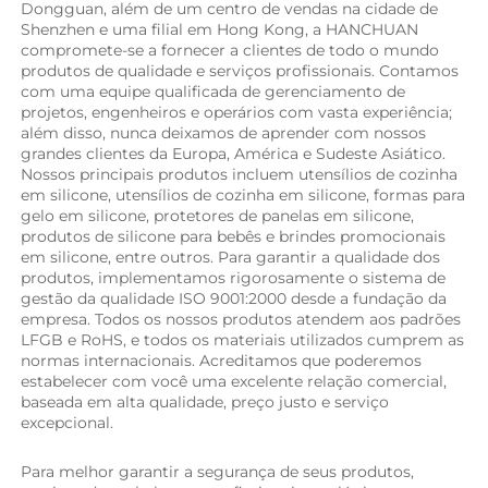
Dongguan, além de um centro de vendas na cidade de 
Shenzhen e uma filial em Hong Kong, a HANCHUAN 
compromete-se a fornecer a clientes de todo o mundo 
produtos de qualidade e serviços profissionais. Contamos 
com uma equipe qualificada de gerenciamento de 
projetos, engenheiros e operários com vasta experiência; 
além disso, nunca deixamos de aprender com nossos 
grandes clientes da Europa, América e Sudeste Asiático. 
Nossos principais produtos incluem utensílios de cozinha 
em silicone, utensílios de cozinha em silicone, formas para 
gelo em silicone, protetores de panelas em silicone, 
produtos de silicone para bebês e brindes promocionais 
em silicone, entre outros. Para garantir a qualidade dos 
produtos, implementamos rigorosamente o sistema de 
gestão da qualidade ISO 9001:2000 desde a fundação da 
empresa. Todos os nossos produtos atendem aos padrões 
LFGB e RoHS, e todos os materiais utilizados cumprem as 
normas internacionais. Acreditamos que poderemos 
estabelecer com você uma excelente relação comercial, 
baseada em alta qualidade, preço justo e serviço 
excepcional. 
Para melhor garantir a segurança de seus produtos, 