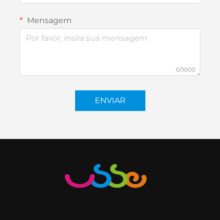
Mensagem
0/1000
ENVIAR