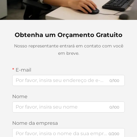
Obtenha um Orçamento Gratuito
Nosso representante entrará em contato com você
em breve.
E-mail
0/100
Nome
0/100
Nome da empresa
0/200