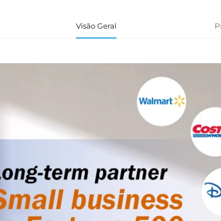
Visão Geral
P