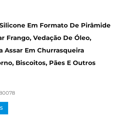
 Silicone Em Formato De Pirâmide
ar Frango, Vedação De Óleo,
ra Assar Em Churrasqueira
rno, Biscoitos, Pães E Outros
480078
S