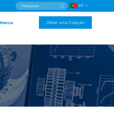
PT
Obter uma Cotação
 Marca