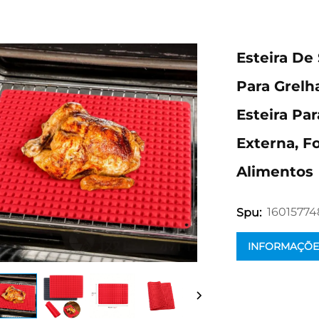
Esteira De
Para Grelh
Esteira Pa
Externa, Fo
Alimentos
1601577
Spu:
INFORMAÇÕE