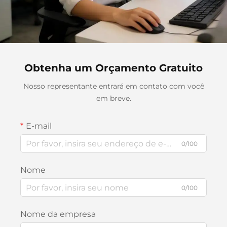
Obtenha um Orçamento Gratuito
Nosso representante entrará em contato com você
em breve.
E-mail
0/100
Nome
0/100
Nome da empresa