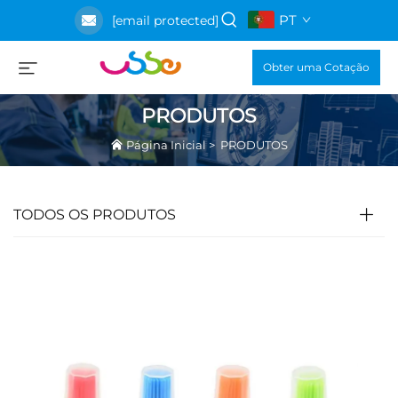
PT
[email protected]
Obter uma Cotação
PRODUTOS
Página Inicial
>
PRODUTOS
TODOS OS PRODUTOS