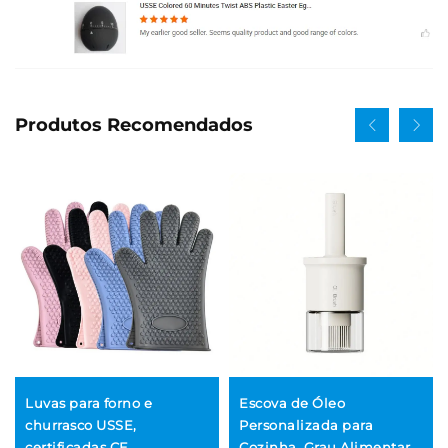
Produtos Recomendados
Luvas para forno e
Escova de Óleo
churrasco USSE,
Personalizada para
certificadas CE,
Cozinha, Grau Alimentar,