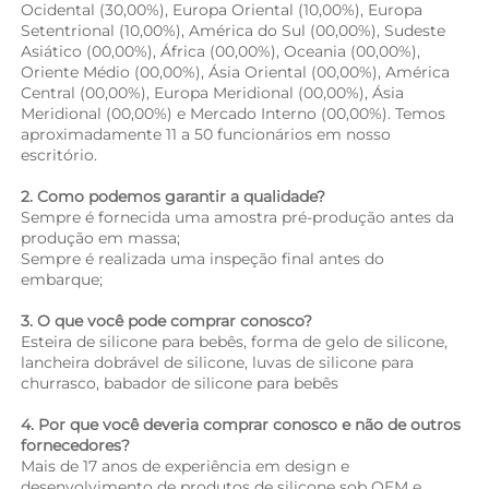
Ocidental (30,00%), Europa Oriental (10,00%), Europa 
Setentrional (10,00%), América do Sul (00,00%), Sudeste 
Asiático (00,00%), África (00,00%), Oceania (00,00%), 
Oriente Médio (00,00%), Ásia Oriental (00,00%), América 
Central (00,00%), Europa Meridional (00,00%), Ásia 
Meridional (00,00%) e Mercado Interno (00,00%). Temos 
aproximadamente 11 a 50 funcionários em nosso 
escritório. 
2. Como podemos garantir a qualidade? 
Sempre é fornecida uma amostra pré-produção antes da 
produção em massa; 
Sempre é realizada uma inspeção final antes do 
embarque; 
3. O que você pode comprar conosco? 
Esteira de silicone para bebês, forma de gelo de silicone, 
lancheira dobrável de silicone, luvas de silicone para 
churrasco, babador de silicone para bebês 
4. Por que você deveria comprar conosco e não de outros 
fornecedores? 
Mais de 17 anos de experiência em design e 
desenvolvimento de produtos de silicone sob OEM e 