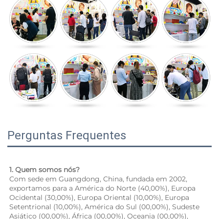
Perguntas Frequentes
1. Quem somos nós? 
Com sede em Guangdong, China, fundada em 2002, 
exportamos para a América do Norte (40,00%), Europa 
Ocidental (30,00%), Europa Oriental (10,00%), Europa 
Setentrional (10,00%), América do Sul (00,00%), Sudeste 
Asiático (00,00%), África (00,00%), Oceania (00,00%), 