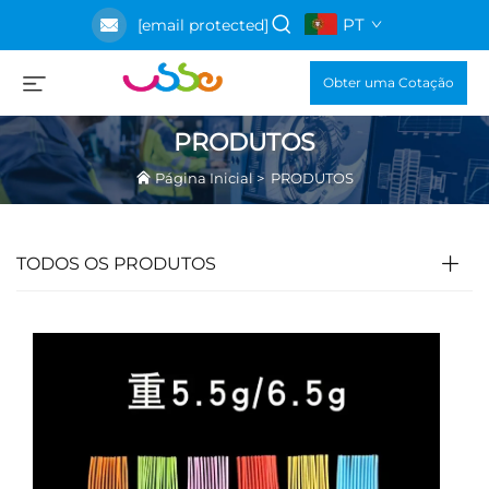
PT
[email protected]
Obter uma Cotação
PRODUTOS
Página Inicial
>
PRODUTOS
TODOS OS PRODUTOS