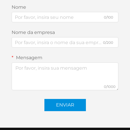
Nome
0/100
Nome da empresa
0/200
Mensagem
0/1000
ENVIAR