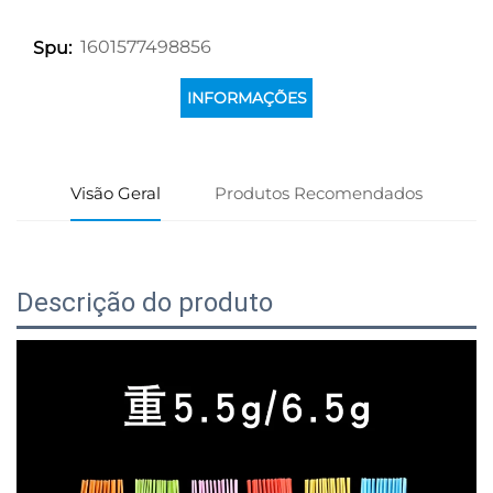
1601577498856
Spu:
INFORMAÇÕES
Visão Geral
Produtos Recomendados
Descrição do produto