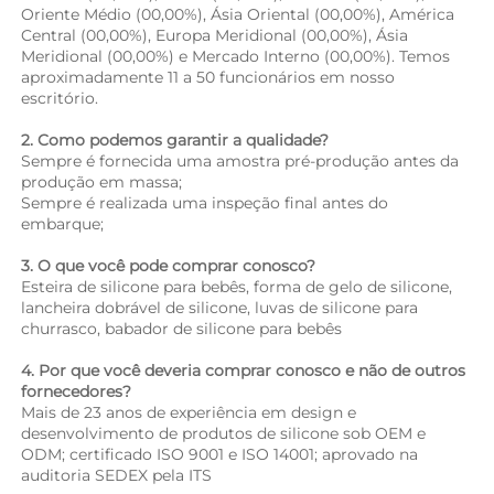
Oriente Médio (00,00%), Ásia Oriental (00,00%), América 
Central (00,00%), Europa Meridional (00,00%), Ásia 
Meridional (00,00%) e Mercado Interno (00,00%). Temos 
aproximadamente 11 a 50 funcionários em nosso 
escritório. 
2. Como podemos garantir a qualidade? 
Sempre é fornecida uma amostra pré-produção antes da 
produção em massa; 
Sempre é realizada uma inspeção final antes do 
embarque; 
3. O que você pode comprar conosco? 
Esteira de silicone para bebês, forma de gelo de silicone, 
lancheira dobrável de silicone, luvas de silicone para 
churrasco, babador de silicone para bebês 
4. Por que você deveria comprar conosco e não de outros 
fornecedores? 
Mais de 23 anos de experiência em design e 
desenvolvimento de produtos de silicone sob OEM e 
ODM; certificado ISO 9001 e ISO 14001; aprovado na 
auditoria SEDEX pela ITS 