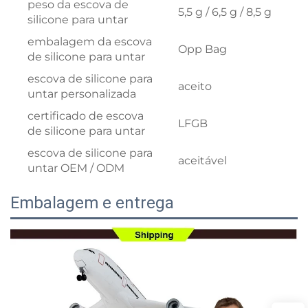
peso da escova de
5,5 g / 6,5 g / 8,5 g
silicone para untar
embalagem da escova
Opp Bag
de silicone para untar
escova de silicone para
aceito
untar personalizada
certificado de escova
LFGB
de silicone para untar
escova de silicone para
aceitável
untar OEM / ODM
Embalagem e entrega