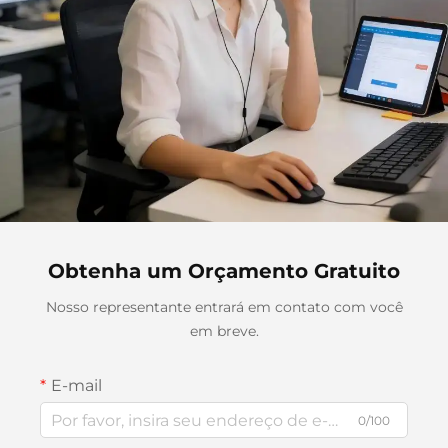
Obtenha um Orçamento Gratuito
Nosso representante entrará em contato com você
em breve.
E-mail
0/100