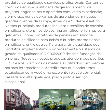
produtos de qualidade e serviços profissionais. Contamos 
com uma equipe qualificada de gerenciamento de 
projetos, engenheiros e operários com vasta experiência; 
além disso, nunca deixamos de aprender com nossos 
grandes clientes da Europa, América e Sudeste Asiático. 
Nossos principais produtos incluem utensílios de cozinha 
em silicone, utensílios de cozinha em silicone, formas para 
gelo em silicone, protetores de panelas em silicone, 
produtos de silicone para bebês e brindes promocionais 
em silicone, entre outros. Para garantir a qualidade dos 
produtos, implementamos rigorosamente o sistema de 
gestão da qualidade ISO 9001:2000 desde a fundação da 
empresa. Todos os nossos produtos atendem aos padrões 
LFGB e RoHS, e todos os materiais utilizados cumprem as 
normas internacionais. Acreditamos que poderemos 
estabelecer com você uma excelente relação comercial, 
baseada em alta qualidade, preço justo e serviço 
excepcional. 