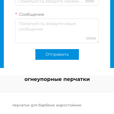
0/200
Сообщение
0/1000
Отправить
огнеупорные перчатки
перчатки для барбекю жаростойкие