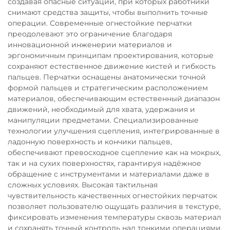
создавая опасные ситуации, при которых работники
снимают средства защиты, чтобы выполнить точные
операции. Современные огнестойкие перчатки
преодолевают это ограничение благодаря
инновационной инженерии материалов и
эргономичным принципам проектирования, которые
сохраняют естественное движение кистей и гибкость
пальцев. Перчатки оснащены анатомически точной
формой пальцев и стратегическим расположением
материалов, обеспечивающим естественный диапазон
движений, необходимый для хвата, удержания и
манипуляции предметами. Специализированные
технологии улучшения сцепления, интегрированные в
ладонную поверхность и кончики пальцев,
обеспечивают превосходное сцепление как на мокрых,
так и на сухих поверхностях, гарантируя надёжное
обращение с инструментами и материалами даже в
сложных условиях. Высокая тактильная
чувствительность качественных огнестойких перчаток
позволяет пользователю ощущать различия в текстуре,
фиксировать изменения температуры сквозь материал
и сохранять точный контроль над тонкими операциями.