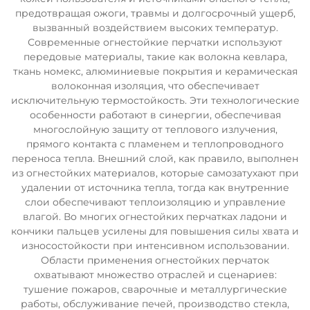
предотвращая ожоги, травмы и долгосрочный ущерб,
вызванный воздействием высоких температур.
Современные огнестойкие перчатки используют
передовые материалы, такие как волокна кевлара,
ткань номекс, алюминиевые покрытия и керамическая
волоконная изоляция, что обеспечивает
исключительную термостойкость. Эти технологические
особенности работают в синергии, обеспечивая
многослойную защиту от теплового излучения,
прямого контакта с пламенем и теплопроводного
переноса тепла. Внешний слой, как правило, выполнен
из огнестойких материалов, которые самозатухают при
удалении от источника тепла, тогда как внутренние
слои обеспечивают теплоизоляцию и управление
влагой. Во многих огнестойких перчатках ладони и
кончики пальцев усилены для повышения силы хвата и
износостойкости при интенсивном использовании.
Области применения огнестойких перчаток
охватывают множество отраслей и сценариев:
тушение пожаров, сварочные и металлургические
работы, обслуживание печей, производство стекла,