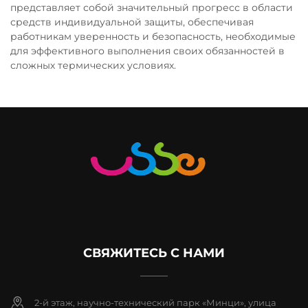
представляет собой значительный прогресс в области
средств индивидуальной защиты, обеспечивая
работникам уверенность и безопасность, необходимые
для эффективного выполнения своих обязанностей в
сложных термических условиях.
СВЯЖИТЕСЬ С НАМИ
2-й этаж, научно-технический парк «Минци», улица