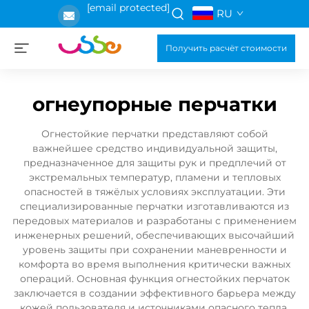
[email protected]
RU
Получить расчёт стоимости
огнеупорные перчатки
Огнестойкие перчатки представляют собой
важнейшее средство индивидуальной защиты,
предназначенное для защиты рук и предплечий от
экстремальных температур, пламени и тепловых
опасностей в тяжёлых условиях эксплуатации. Эти
специализированные перчатки изготавливаются из
передовых материалов и разработаны с применением
инженерных решений, обеспечивающих высочайший
уровень защиты при сохранении маневренности и
комфорта во время выполнения критически важных
операций. Основная функция огнестойких перчаток
заключается в создании эффективного барьера между
кожей пользователя и источниками опасного тепла,