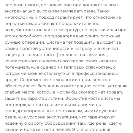
паровые ожоги, возникающие при контакте влаги с
экстремально высокими температурами. Такой
многослойный подход гарантирует, что огнестойкие
перчатки выдерживают продолжительное
воздействие высоких температур, не ограничивая при
этом способность пользователя выполнять сложные
ручные операции. Система теплозащиты выходит за
рамки простой устойчивости к нагреву и включает
защиту от радиантного (теплового излучения),
конвективного и контактного тепла, охватывая все
потенциальные сценарии тепловых опасностей, с
которыми можно столкнуться в профессиональной
среде. Современные технологии производства
обеспечивают бесшовную интеграцию слоёв, устраняя
слабые места, которые могли бы скомпрометировать
защитные характеристики. Эффективность системы
подтверждается строгими испытаниями по
стандартизированным протоколам, имитирующим
реальные условия эксплуатации, что гарантирует
надёжную работу оборудования там, где речь идёт о
жизни и безопасности людей. Эта всесторонняя