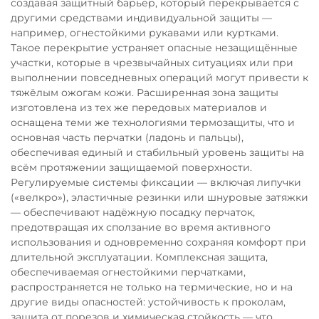
создавая защитный барьер, который перекрывается с
другими средствами индивидуальной защиты —
например, огнестойкими рукавами или куртками.
Такое перекрытие устраняет опасные незащищённые
участки, которые в чрезвычайных ситуациях или при
выполнении повседневных операций могут привести к
тяжёлым ожогам кожи. Расширенная зона защиты
изготовлена из тех же передовых материалов и
оснащена теми же технологиями термозащиты, что и
основная часть перчатки (ладонь и пальцы),
обеспечивая единый и стабильный уровень защиты на
всём протяжении защищаемой поверхности.
Регулируемые системы фиксации — включая липучки
(«велкро»), эластичные резинки или шнуровые затяжки
— обеспечивают надёжную посадку перчаток,
предотвращая их сползание во время активного
использования и одновременно сохраняя комфорт при
длительной эксплуатации. Комплексная защита,
обеспечиваемая огнестойкими перчатками,
распространяется не только на термические, но и на
другие виды опасностей: устойчивость к проколам,
защита от порезов и химическая стойкость — что