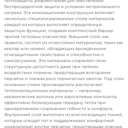
теплозащиты, разработанная для обеспечения
беспрецедентной защиты в условиях экстремального
нагрева. Эта инновационная конструкция включает
несколько специализированных слоёв материалов,
каждый из которых выполняет определённую
защитную функцию, создавая комплексный барьер
против тепловых опасностей. Внешний слой, как
правило, состоит из огнестойких материалов, таких как
кевлар или номекс, обладающих врождёнными
огнезащитными свойствами и способностью к
самозатуханию. Эти материалы сохраняют свою
структурную целостность даже при прямом
воздействии пламени, предотвращая возгорание
перчаток и снижая риск термических ожогов. Под этим
основным слоем производители располагают
теплоизоляционные материалы — например,
керамические волокна или аэрогелевые композиты,
эффективно блокирующие передачу тепла при
одновременном сохранении гибкости и комфорта.
Внутренний слой выполнен из влагоотводящих тканей,
которые отводят пот и поддерживают комфортный
микроклимат внутри перчатки, предотвращая опасные