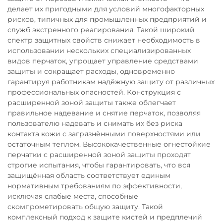
делает их пригодными для условий многофакторных
рисков, типичных для промышленных предприятий и
служб экстренного реагирования. Такой широкий
спектр защитных свойств снижает необходимость в
использовании нескольких специализированных
видов перчаток, упрощает управление средствами
защиты и сокращает расходы, одновременно
гарантируя работникам надёжную защиту от различных
профессиональных опасностей. Конструкция с
расширенной зоной защиты также облегчает
правильное надевание и снятие перчаток, позволяя
пользователю надевать и снимать их без риска
контакта кожи с загрязнёнными поверхностями или
остаточным теплом. Высококачественные огнестойкие
перчатки с расширенной зоной защиты проходят
строгие испытания, чтобы гарантировать, что вся
защищённая область соответствует единым
нормативным требованиям по эффективности,
исключая слабые места, способные
скомпрометировать общую защиту. Такой
комплексный подход к защите кистей и предплечий