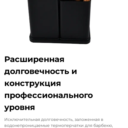
Расширенная
долговечность и
конструкция
профессионального
уровня
Исключительная долговечность, заложенная в
водонепроницаемые термоперчатки для барбекю,