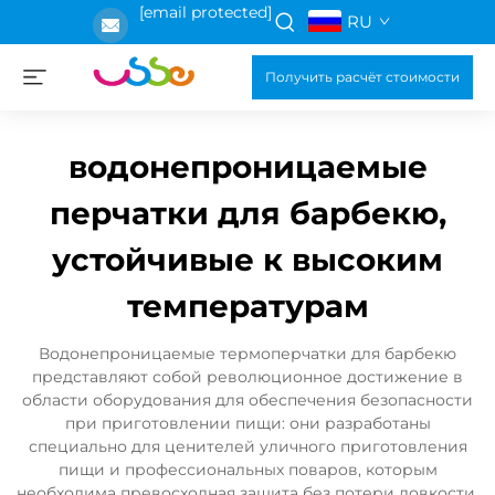
[email protected]
RU
Получить расчёт стоимости
водонепроницаемые
перчатки для барбекю,
устойчивые к высоким
температурам
Водонепроницаемые термоперчатки для барбекю
представляют собой революционное достижение в
области оборудования для обеспечения безопасности
при приготовлении пищи: они разработаны
специально для ценителей уличного приготовления
пищи и профессиональных поваров, которым
необходима превосходная защита без потери ловкости.