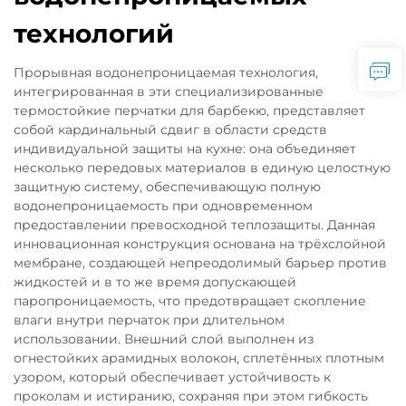
технологий
Прорывная водонепроницаемая технология,
интегрированная в эти специализированные
термостойкие перчатки для барбекю, представляет
собой кардинальный сдвиг в области средств
индивидуальной защиты на кухне: она объединяет
несколько передовых материалов в единую целостную
защитную систему, обеспечивающую полную
водонепроницаемость при одновременном
предоставлении превосходной теплозащиты. Данная
инновационная конструкция основана на трёхслойной
мембране, создающей непреодолимый барьер против
жидкостей и в то же время допускающей
паропроницаемость, что предотвращает скопление
влаги внутри перчаток при длительном
использовании. Внешний слой выполнен из
огнестойких арамидных волокон, сплетённых плотным
узором, который обеспечивает устойчивость к
проколам и истиранию, сохраняя при этом гибкость