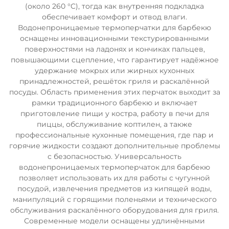
(около 260 °C), тогда как внутренняя подкладка
обеспечивает комфорт и отвод влаги.
Водонепроницаемые термоперчатки для барбекю
оснащены инновационными текстурированными
поверхностями на ладонях и кончиках пальцев,
повышающими сцепление, что гарантирует надёжное
удержание мокрых или жирных кухонных
принадлежностей, решёток гриля и раскалённой
посуды. Область применения этих перчаток выходит за
рамки традиционного барбекю и включает
приготовление пищи у костра, работу в печи для
пиццы, обслуживание коптилен, а также
профессиональные кухонные помещения, где пар и
горячие жидкости создают дополнительные проблемы
с безопасностью. Универсальность
водонепроницаемых термоперчаток для барбекю
позволяет использовать их для работы с чугунной
посудой, извлечения предметов из кипящей воды,
манипуляций с горящими поленьями и технического
обслуживания раскалённого оборудования для гриля.
Современные модели оснащены удлинёнными