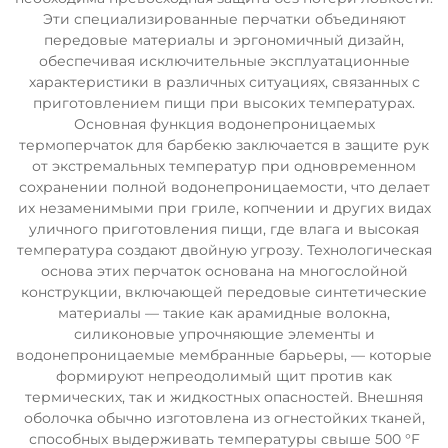
Эти специализированные перчатки объединяют
передовые материалы и эргономичный дизайн,
обеспечивая исключительные эксплуатационные
характеристики в различных ситуациях, связанных с
приготовлением пищи при высоких температурах.
Основная функция водонепроницаемых
термоперчаток для барбекю заключается в защите рук
от экстремальных температур при одновременном
сохранении полной водонепроницаемости, что делает
их незаменимыми при гриле, копчении и других видах
уличного приготовления пищи, где влага и высокая
температура создают двойную угрозу. Технологическая
основа этих перчаток основана на многослойной
конструкции, включающей передовые синтетические
материалы — такие как арамидные волокна,
силиконовые упрочняющие элементы и
водонепроницаемые мембранные барьеры, — которые
формируют непреодолимый щит против как
термических, так и жидкостных опасностей. Внешняя
оболочка обычно изготовлена из огнестойких тканей,
способных выдерживать температуры свыше 500 °F