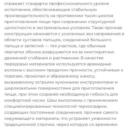
отражает стандарты профессионального уровня
исполнения, обеспечивающие стабильную
производительность на протяжении тысяч циклов
приготовления пищи при сохранении структурной
целостности в экстремальных условиях. Такая прочная
конструкция начинается с усиленных зон напряжения в
области суставов пальцев, соединений большого
пальца и запястий — тех участков, где обычные
перчатки обычно разрушаются из-за многократных
движений сгибания и растяжения. В качестве
передовых материалов используются арамидные
волокна с высоким пределом прочности, устойчивые к
порезам, проколам и абразивному износу,
вызываемому острыми кухонными инструментами и
шероховатыми поверхностями для приготовления
пищи, при этом сохраняя необходимую гибкость для
комфортной носки. Швы выполнены с применением
специализированных технологий термосварки,
создающих постоянные соединения, прочнее самого
окружающего материала, что устраняет уязвимости
традиционной строчки, через которую со временем