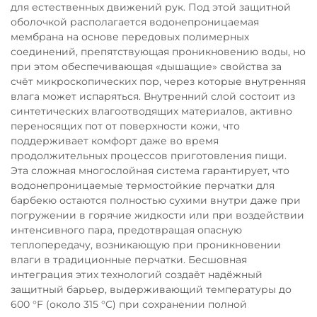
для естественных движений рук. Под этой защитной
оболочкой располагается водонепроницаемая
мембрана на основе передовых полимерных
соединений, препятствующая проникновению воды, но
при этом обеспечивающая «дышащие» свойства за
счёт микроскопических пор, через которые внутренняя
влага может испаряться. Внутренний слой состоит из
синтетических влагоотводящих материалов, активно
переносящих пот от поверхности кожи, что
поддерживает комфорт даже во время
продолжительных процессов приготовления пищи.
Эта сложная многослойная система гарантирует, что
водонепроницаемые термостойкие перчатки для
барбекю остаются полностью сухими внутри даже при
погружении в горячие жидкости или при воздействии
интенсивного пара, предотвращая опасную
теплопередачу, возникающую при проникновении
влаги в традиционные перчатки. Бесшовная
интеграция этих технологий создаёт надёжный
защитный барьер, выдерживающий температуры до
600 °F (около 315 °C) при сохранении полной