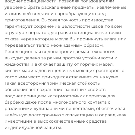
водонепроницаемости, позволяя пользователям
уверенно брать раскалённые предметы, извлечённые
из кипящей воды или парообразующих сред
приготовления. Высокая точность производства
гарантирует сохранение целостности швов по всей
структуре перчаток, устраняя потенциальные точки
отказа, через которые могла бы проникнуть влага или
передаваться тепло неожиданным образом.
Революционная водонепроницаемая технология
выходит далеко за рамки простой устойчивости к
жидкостям и включает защиту от горячих масел,
кислых маринадов и щелочных моющих растворов, с
которыми часто приходится сталкиваться на кухне.
Такая всесторонняя химическая стойкость
обеспечивает сохранение защитных свойств
водонепроницаемых термостойких перчаток для
барбекю даже после многократного контакта с
различными кулинарными веществами, обеспечивая
надёжную долгосрочную эксплуатацию и оправдывая
инвестиции в высококачественные средства
индивидуальной защиты.