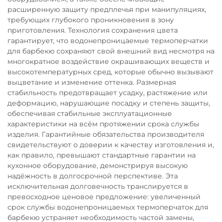
расширенную защиту предплечья при манипуляциях,
требующих глубокого проникновения в зону
приготовления. Технология сохранения цвета
гарантирует, что водонепроницаемые термоперчатки
для барбекю сохраняют свой внешний вид несмотря на
многократное воздействие окрашивающих веществ и
высокотемпературных сред, которые обычно вызывают
выцветание и изменение оттенка. Размерная
стабильность предотвращает усадку, растяжение или
деформацию, нарушающие посадку и степень защиты,
обеспечивая стабильные эксплуатационные
характеристики на всём протяжении срока службы
изделия. Гарантийные обязательства производителя
свидетельствуют о доверии к качеству изготовления и,
как правило, превышают стандартные гарантии на
кухонное оборудование, демонстрируя высокую
надёжность в долгосрочной перспективе. Эта
исключительная долговечность транслируется в
превосходное ценовое предложение: увеличенный
срок службы водонепроницаемых термоперчаток для
барбекю устраняет необходимость частой замены,