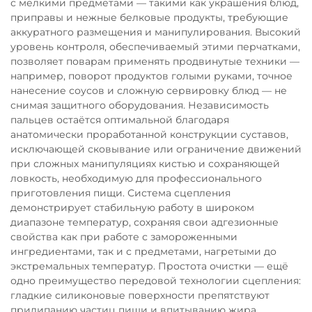
с мелкими предметами — такими как украшения блюд,
приправы и нежные белковые продукты, требующие
аккуратного размещения и манипулирования. Высокий
уровень контроля, обеспечиваемый этими перчатками,
позволяет поварам применять продвинутые техники —
например, поворот продуктов голыми руками, точное
нанесение соусов и сложную сервировку блюд — не
снимая защитного оборудования. Независимость
пальцев остаётся оптимальной благодаря
анатомически проработанной конструкции суставов,
исключающей сковывание или ограничение движений
при сложных манипуляциях кистью и сохраняющей
ловкость, необходимую для профессионального
приготовления пищи. Система сцепления
демонстрирует стабильную работу в широком
диапазоне температур, сохраняя свои адгезионные
свойства как при работе с замороженными
ингредиентами, так и с предметами, нагретыми до
экстремальных температур. Простота очистки — ещё
одно преимущество передовой технологии сцепления:
гладкие силиконовые поверхности препятствуют
прилипанию частиц пищи и впитыванию жира,