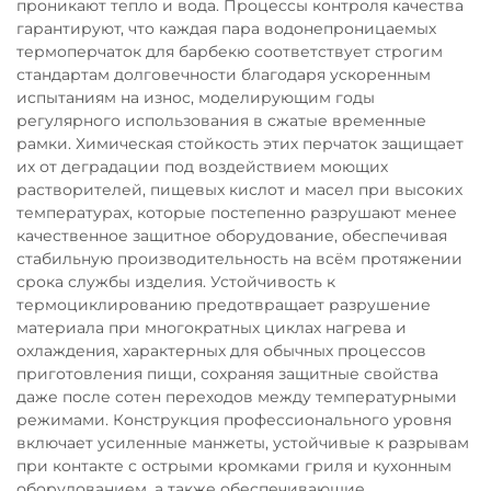
проникают тепло и вода. Процессы контроля качества
гарантируют, что каждая пара водонепроницаемых
термоперчаток для барбекю соответствует строгим
стандартам долговечности благодаря ускоренным
испытаниям на износ, моделирующим годы
регулярного использования в сжатые временные
рамки. Химическая стойкость этих перчаток защищает
их от деградации под воздействием моющих
растворителей, пищевых кислот и масел при высоких
температурах, которые постепенно разрушают менее
качественное защитное оборудование, обеспечивая
стабильную производительность на всём протяжении
срока службы изделия. Устойчивость к
термоциклированию предотвращает разрушение
материала при многократных циклах нагрева и
охлаждения, характерных для обычных процессов
приготовления пищи, сохраняя защитные свойства
даже после сотен переходов между температурными
режимами. Конструкция профессионального уровня
включает усиленные манжеты, устойчивые к разрывам
при контакте с острыми кромками гриля и кухонным
оборудованием, а также обеспечивающие