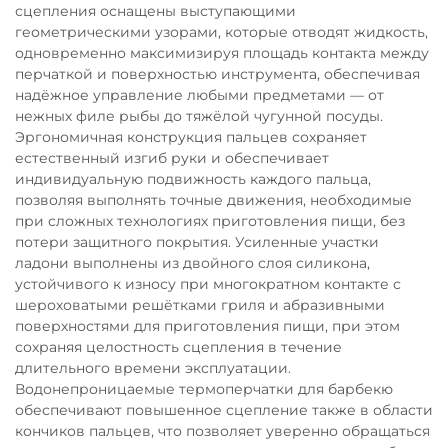
сцепления оснащены выступающими
геометрическими узорами, которые отводят жидкость,
одновременно максимизируя площадь контакта между
перчаткой и поверхностью инструмента, обеспечивая
надёжное управление любыми предметами — от
нежных филе рыбы до тяжёлой чугунной посуды.
Эргономичная конструкция пальцев сохраняет
естественный изгиб руки и обеспечивает
индивидуальную подвижность каждого пальца,
позволяя выполнять точные движения, необходимые
при сложных технологиях приготовления пищи, без
потери защитного покрытия. Усиленные участки
ладони выполнены из двойного слоя силикона,
устойчивого к износу при многократном контакте с
шероховатыми решётками гриля и абразивными
поверхностями для приготовления пищи, при этом
сохраняя целостность сцепления в течение
длительного времени эксплуатации.
Водонепроницаемые термоперчатки для барбекю
обеспечивают повышенное сцепление также в области
кончиков пальцев, что позволяет уверенно обращаться