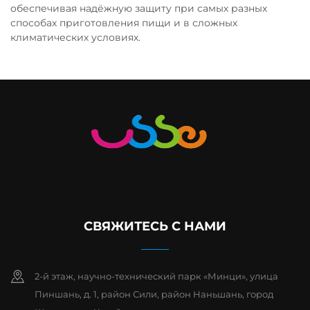
обеспечивая надёжную защиту при самых разных
способах приготовления пищи и в сложных
климатических условиях.
СВЯЖИТЕСЬ С НАМИ
2-й этаж, научно-технический парк «Минци», улица
Пиншань, д. 1, район Сили, район Наньшань, город