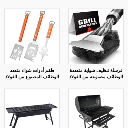
فرشاة تنظيف شواية متعددة
طقم أدوات شواء متعدد
الوظائف مصنوعة من الفولاذ
الوظائف المصنوع من الفولاذ
المقاوم للصدأ ومقبض
المقاوم للصدأ، يشمل شوكة
بلاستيكي، قابلة لإعادة
وملعقة شواء للهواء الطلق
الاستخدام ومتينة، وأداة
مع مقابض خشبية
لتنظيف الشوايات والأفران