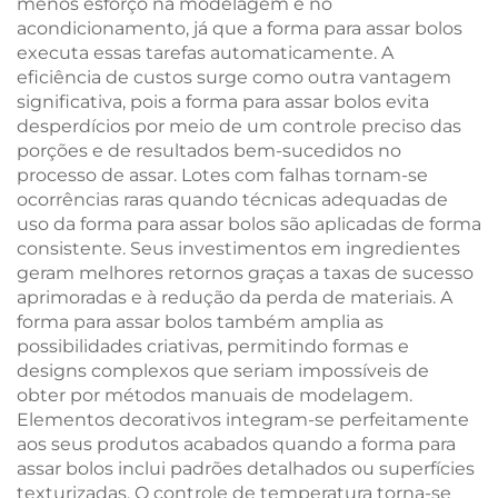
menos esforço na modelagem e no
acondicionamento, já que a forma para assar bolos
executa essas tarefas automaticamente. A
eficiência de custos surge como outra vantagem
significativa, pois a forma para assar bolos evita
desperdícios por meio de um controle preciso das
porções e de resultados bem-sucedidos no
processo de assar. Lotes com falhas tornam-se
ocorrências raras quando técnicas adequadas de
uso da forma para assar bolos são aplicadas de forma
consistente. Seus investimentos em ingredientes
geram melhores retornos graças a taxas de sucesso
aprimoradas e à redução da perda de materiais. A
forma para assar bolos também amplia as
possibilidades criativas, permitindo formas e
designs complexos que seriam impossíveis de
obter por métodos manuais de modelagem.
Elementos decorativos integram-se perfeitamente
aos seus produtos acabados quando a forma para
assar bolos inclui padrões detalhados ou superfícies
texturizadas. O controle de temperatura torna-se