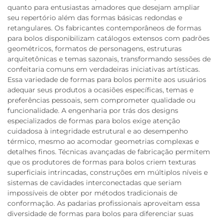
quanto para entusiastas amadores que desejam ampliar
seu repertório além das formas básicas redondas e
retangulares. Os fabricantes contemporâneos de formas
para bolos disponibilizam catálogos extensos com padrões
geométricos, formatos de personagens, estruturas
arquitetônicas e temas sazonais, transformando sessões de
confeitaria comuns em verdadeiras iniciativas artísticas.
Essa variedade de formas para bolos permite aos usuários
adequar seus produtos a ocasiões específicas, temas e
preferências pessoais, sem comprometer qualidade ou
funcionalidade. A engenharia por trás dos designs
especializados de formas para bolos exige atenção
cuidadosa à integridade estrutural e ao desempenho
térmico, mesmo ao acomodar geometrias complexas e
detalhes finos. Técnicas avançadas de fabricação permitem
que os produtores de formas para bolos criem texturas
superficiais intrincadas, construções em múltiplos níveis e
sistemas de cavidades interconectadas que seriam
impossíveis de obter por métodos tradicionais de
conformação. As padarias profissionais aproveitam essa
diversidade de formas para bolos para diferenciar suas