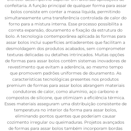
confeitaria. A função principal de qualquer forma para assar
bolos consiste em conter a massa líquida, permitindo
simultaneamente uma transferência controlada de calor do
forno para a mistura interna. Esse processo possibilita a
correta expansão, douramento e fixação da estrutura do
bolo. A tecnologia contemporânea aplicada às formas para
assar bolos inclui superfícies antiaderentes que facilitam a
desmoldagem dos produtos acabados, sem comprometer
texturas delicadas ou detalhes intrincados. Muitas opções
de formas para assar bolos contêm sistemas inovadores de
revestimento que evitam a aderência, ao mesmo tempo
que promovem padrões uniformes de douramento. As
características tecnológicas presentes nos produtos
premium de formas para assar bolos abrangem materiais
condutores de calor, como alumínio, aço carbono e
compostos de silicone, que otimizam a eficiência térmica.
Esses materiais asseguram uma distribuição consistente de
temperatura no interior da forma para assar bolos,
eliminando pontos quentes que poderiam causar
cozimento irregular ou queimaduras. Projetos avançados
de formas para assar bolos também incorporam bordas