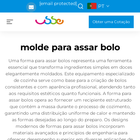
[email protected]
PT
Obter uma Cotação
molde para assar bolo
Uma forma para assar bolos representa uma ferramenta
essencial que transforma ingredientes simples em doces
elegantemente moldados. Este equipamento especializado
de cozinha serve como base para a criação de bolos
consistentes e com aparência profissional, atendendo tanto
aos requisitos estéticos quanto funcionais. A forma para
assar bolos opera ao fornecer um recipiente estruturado
que contém a massa durante o processo de cozimento,
garantindo uma distribuição uniforme de calor e mantendo
as formas desejadas ao longo do preparo. Os designs
modernos de formas para assar bolos incorporam
materiais avançados e princípios de engenharia para
oferecer desempenho superior em diversas aplicações de