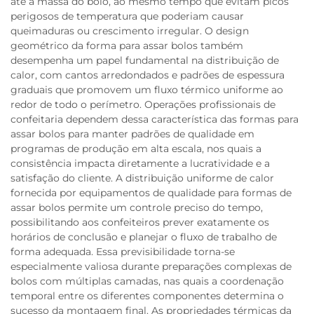
até a massa do bolo, ao mesmo tempo que evitam picos
perigosos de temperatura que poderiam causar
queimaduras ou crescimento irregular. O design
geométrico da forma para assar bolos também
desempenha um papel fundamental na distribuição de
calor, com cantos arredondados e padrões de espessura
graduais que promovem um fluxo térmico uniforme ao
redor de todo o perímetro. Operações profissionais de
confeitaria dependem dessa característica das formas para
assar bolos para manter padrões de qualidade em
programas de produção em alta escala, nos quais a
consistência impacta diretamente a lucratividade e a
satisfação do cliente. A distribuição uniforme de calor
fornecida por equipamentos de qualidade para formas de
assar bolos permite um controle preciso do tempo,
possibilitando aos confeiteiros prever exatamente os
horários de conclusão e planejar o fluxo de trabalho de
forma adequada. Essa previsibilidade torna-se
especialmente valiosa durante preparações complexas de
bolos com múltiplas camadas, nas quais a coordenação
temporal entre os diferentes componentes determina o
sucesso da montagem final. As propriedades térmicas da