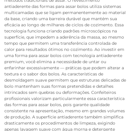
métodos tradicionais de assar. O revestimento
antiaderente das formas para assar bolos utiliza sistemas
multicamadas que se ligam permanentemente ao material
da base, criando uma barreira durável que mantém sua
eficácia ao longo de milhares de ciclos de cozimento. Essa
tecnologia funciona criando padrões microscópicos na
superfície, que impedem a aderência da massa, ao mesmo
tempo que permitem uma transferência controlada de
calor para resultados ótimos no cozimento. Ao investir em
uma forma para assar bolos com tecnologia antiaderente
premium, você elimina a necessidade de untar ou
enfarinhar excessivamente — práticas que podem alterar a
textura e o sabor dos bolos. As características de
desmoldagem suave permitem que estruturas delicadas de
bolo mantenham suas formas pretendidas e detalhes
intrincados sem quebras ou deformações. Confeiteiros
profissionais valorizam particularmente essa característica
das formas para assar bolos, pois garante qualidade
consistente na apresentação, mesmo em grandes volumes
de produção. A superfície antiaderente também simplifica
drasticamente os procedimentos de limpeza, exigindo
apenas lavagem suave com água morna e detergente