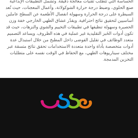
الحساسة التي تتطلب تقنيات معالجة دقيقة. وتشمل التطبيقات الإبداعية
صنع الحلوى، وضبط درجة حرارة الشوكولاتة، وأعمال المعجنات، حيث تُعد
السيطرة على درجة الحرارة وسهولة انفصال الأطعمة عن السطح عاملين
أساسيين لتحقيق نتائج احترافية. ويقدّر عشاق الطهي الخارجي خفة وزن
الحصيرة وسهولة تنظيفها في تطبيقات التخييم والشوي والنزهات، حيث قد
تكون أدوات الخَبز التقليدية غير عملية في هذه الظروف. ويساعد التصميم
متعدد الوظائف في تقليل الفوضى داخل المطبخ من خلال استبدال عدة
أدوات متخصصة بأداة واحدة متعددة الاستخدامات تحقق نتائج متسقة عبر
مختلف سيناريوهات الطهي، مع الحفاظ في الوقت نفسه على متطلبات
التخزين المدمجة.