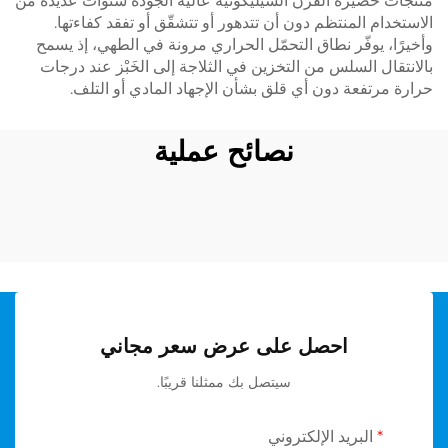
منتجات حصيرة الفرن السيليكونية عالية الجودة سنوات عديدة من
الاستخدام المنتظم دون أن تتدهور أو تتشقّق أو تفقد كفاءتها.
وأخيرًا، يوفّر نطاق التحمّل الحراري مرونة في الطهي، إذ يسمح
بالانتقال السلس من التخزين في الثلاجة إلى الخَبْز عند درجات
حرارة مرتفعة دون أي قلق بشأن الإجهاد المادي أو التلف.
نصائح عملية
احصل على عرض سعر مجاني
سيتصل بك ممثلنا قريبًا.
البريد الإلكتروني