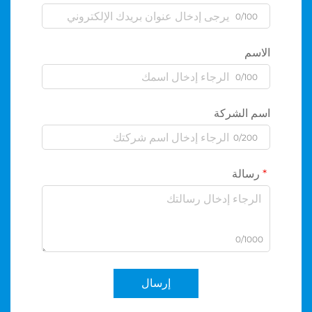
0/100
الاسم
0/100
اسم الشركة
0/200
رسالة
0/1000
إرسال