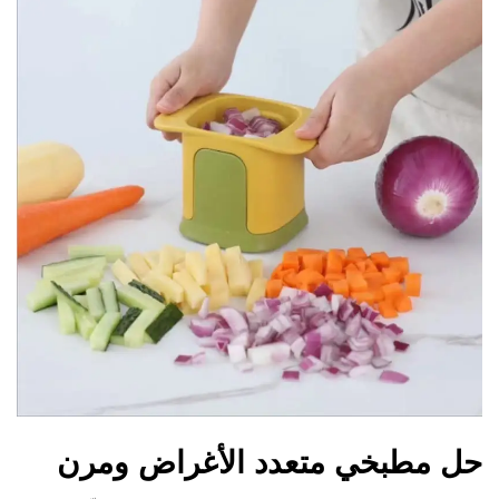
حل مطبخي متعدد الأغراض ومرن