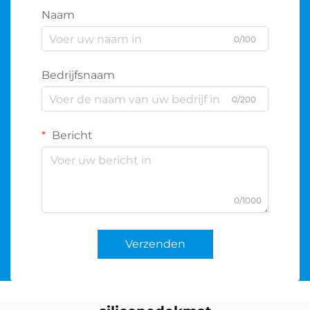
Naam
0/100
Bedrijfsnaam
0/200
Bericht
0/1000
Verzenden