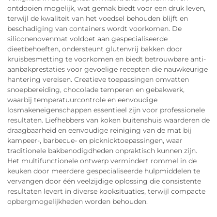
ontdooien mogelijk, wat gemak biedt voor een druk leven,
terwijl de kwaliteit van het voedsel behouden blijft en
beschadiging van containers wordt voorkomen. De
siliconenovenmat voldoet aan gespecialiseerde
dieetbehoeften, ondersteunt glutenvrij bakken door
kruisbesmetting te voorkomen en biedt betrouwbare anti-
aanbakprestaties voor gevoelige recepten die nauwkeurige
hantering vereisen. Creatieve toepassingen omvatten
snoepbereiding, chocolade temperen en gebakwerk,
waarbij temperatuurcontrole en eenvoudige
losmakeneigenschappen essentieel zijn voor professionele
resultaten. Liefhebbers van koken buitenshuis waarderen de
draagbaarheid en eenvoudige reiniging van de mat bij
kampeer-, barbecue- en picknicktoepassingen, waar
traditionele bakbenodigdheden onpraktisch kunnen zijn.
Het multifunctionele ontwerp vermindert rommel in de
keuken door meerdere gespecialiseerde hulpmiddelen te
vervangen door één veelzijdige oplossing die consistente
resultaten levert in diverse kooksituaties, terwijl compacte
opbergmogelijkheden worden behouden.