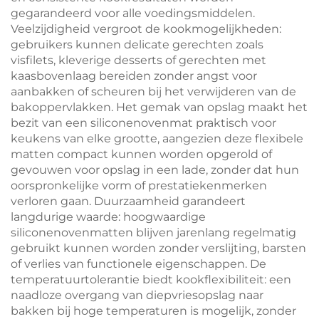
gegarandeerd voor alle voedingsmiddelen.
Veelzijdigheid vergroot de kookmogelijkheden:
gebruikers kunnen delicate gerechten zoals
visfilets, kleverige desserts of gerechten met
kaasbovenlaag bereiden zonder angst voor
aanbakken of scheuren bij het verwijderen van de
bakoppervlakken. Het gemak van opslag maakt het
bezit van een siliconenovenmat praktisch voor
keukens van elke grootte, aangezien deze flexibele
matten compact kunnen worden opgerold of
gevouwen voor opslag in een lade, zonder dat hun
oorspronkelijke vorm of prestatiekenmerken
verloren gaan. Duurzaamheid garandeert
langdurige waarde: hoogwaardige
siliconenovenmatten blijven jarenlang regelmatig
gebruikt kunnen worden zonder verslijting, barsten
of verlies van functionele eigenschappen. De
temperatuurtolerantie biedt kookflexibiliteit: een
naadloze overgang van diepvriesopslag naar
bakken bij hoge temperaturen is mogelijk, zonder