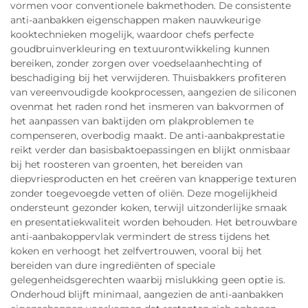
vormen voor conventionele bakmethoden. De consistente
anti-aanbakken eigenschappen maken nauwkeurige
kooktechnieken mogelijk, waardoor chefs perfecte
goudbruinverkleuring en textuurontwikkeling kunnen
bereiken, zonder zorgen over voedselaanhechting of
beschadiging bij het verwijderen. Thuisbakkers profiteren
van vereenvoudigde kookprocessen, aangezien de siliconen
ovenmat het raden rond het insmeren van bakvormen of
het aanpassen van baktijden om plakproblemen te
compenseren, overbodig maakt. De anti-aanbakprestatie
reikt verder dan basisbaktoepassingen en blijkt onmisbaar
bij het roosteren van groenten, het bereiden van
diepvriesproducten en het creëren van knapperige texturen
zonder toegevoegde vetten of oliën. Deze mogelijkheid
ondersteunt gezonder koken, terwijl uitzonderlijke smaak
en presentatiekwaliteit worden behouden. Het betrouwbare
anti-aanbakoppervlak vermindert de stress tijdens het
koken en verhoogt het zelfvertrouwen, vooral bij het
bereiden van dure ingrediënten of speciale
gelegenheidsgerechten waarbij mislukking geen optie is.
Onderhoud blijft minimaal, aangezien de anti-aanbakken