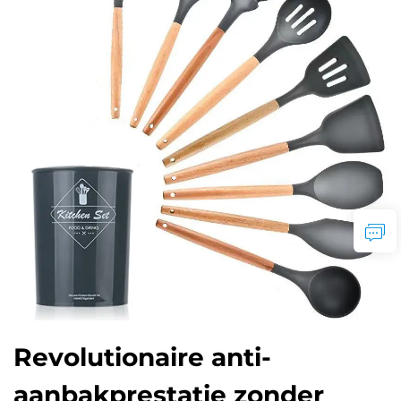
Revolutionaire anti-
aanbakprestatie zonder