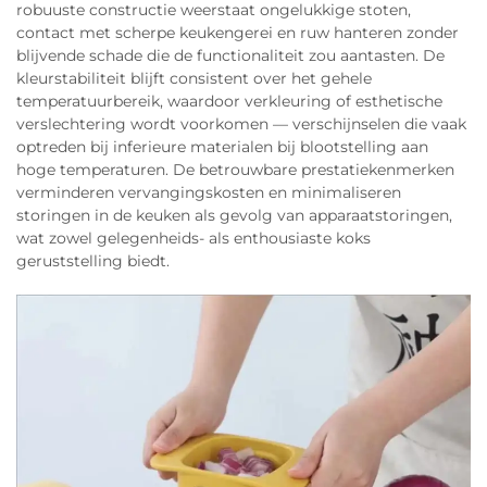
robuuste constructie weerstaat ongelukkige stoten,
contact met scherpe keukengerei en ruw hanteren zonder
blijvende schade die de functionaliteit zou aantasten. De
kleurstabiliteit blijft consistent over het gehele
temperatuurbereik, waardoor verkleuring of esthetische
verslechtering wordt voorkomen — verschijnselen die vaak
optreden bij inferieure materialen bij blootstelling aan
hoge temperaturen. De betrouwbare prestatiekenmerken
verminderen vervangingskosten en minimaliseren
storingen in de keuken als gevolg van apparaatstoringen,
wat zowel gelegenheids- als enthousiaste koks
geruststelling biedt.