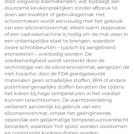
door wegwerp-bakmaterialen, wat bijdraagt aan
duurzame keukenpraktijken zonder afbreuk te
doen aan kwaliteit of gebruiksgemak. Het
schoonmaken wordt eenvoudig met het gebruik
van een siliconenovenmat: alleen warm zeepwater
of een vaatwasmachine is nodig om de mat weer in
een onberispelijke staat te brengen, waardoor
zware schrobbeurten – typisch bij aangebrand
etensresten – overbodig worden. De
voedselveiligheid wordt versterkt door de
technologie van de siliconenovenmat, aangezien de
niet-toxische, door de FDA goedgekeurde
materialen geen schadelijke stoffen, BPA of andere
potentieel gevaarlijke stoffen bevatten die tijdens
het koken bij hoge temperaturen in het voedsel
kunnen terechtkomen. De warmteverdeling
verbetert aanzienlijk bij gebruik van een
siliconenovenmat, omdat het geëngineerde
oppervlak een gelijkmatige temperatuuroverdracht
bevordert, waardoor ‘hot spots’ worden voorkomen
en consistente kookresultaten worden