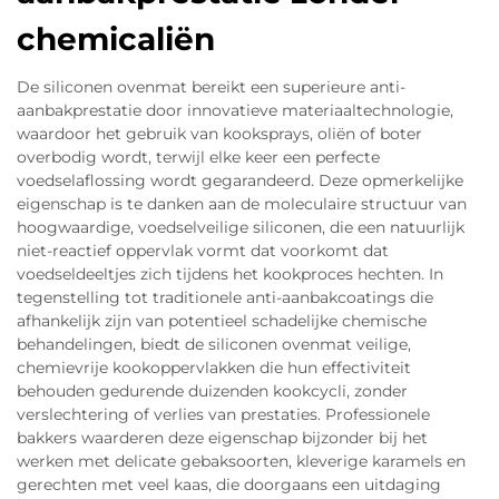
chemicaliën
De siliconen ovenmat bereikt een superieure anti-
aanbakprestatie door innovatieve materiaaltechnologie,
waardoor het gebruik van kooksprays, oliën of boter
overbodig wordt, terwijl elke keer een perfecte
voedselaflossing wordt gegarandeerd. Deze opmerkelijke
eigenschap is te danken aan de moleculaire structuur van
hoogwaardige, voedselveilige siliconen, die een natuurlijk
niet-reactief oppervlak vormt dat voorkomt dat
voedseldeeltjes zich tijdens het kookproces hechten. In
tegenstelling tot traditionele anti-aanbakcoatings die
afhankelijk zijn van potentieel schadelijke chemische
behandelingen, biedt de siliconen ovenmat veilige,
chemievrije kookoppervlakken die hun effectiviteit
behouden gedurende duizenden kookcycli, zonder
verslechtering of verlies van prestaties. Professionele
bakkers waarderen deze eigenschap bijzonder bij het
werken met delicate gebaksoorten, kleverige karamels en
gerechten met veel kaas, die doorgaans een uitdaging