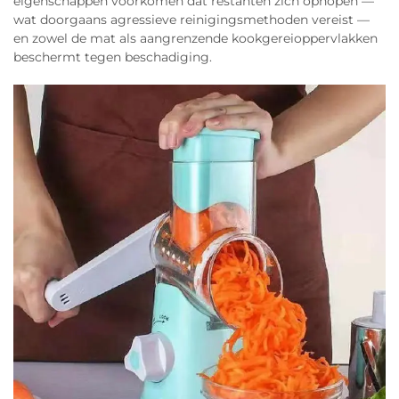
eigenschappen voorkomen dat restanten zich ophopen —
wat doorgaans agressieve reinigingsmethoden vereist —
en zowel de mat als aangrenzende kookgereioppervlakken
beschermt tegen beschadiging.