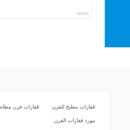
0/1000
قفازات مطبخ للفرن
قفازات فرن مطاط
مورد قفازات الفرن