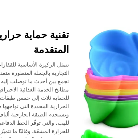
تقنية حماية حرار
المتقدمة
تتمثل الركيزة الأساسية للقفازا
التجارية بالجملة المتطورة متعد
تجمع بين أحدث ما توصلت إليه ع
مطابخ الخدمة الغذائية الاحترافي
للحماية ثلاث إلى خمس طبقات مُخ
الحرارية المحددة التي تواجهها ف
وتستخدم الطبقة الخارجية ألياف 
للهب، والتي توفّر الخط الدفاع
للحرارة المشعّة. وغالبًا ما تتم