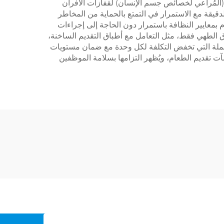
ي (المُراعي لخصائص جسم الإنسان) لقفازات الأفران
دقيقة مع الاستمرار في التمتع بالحماية من المخاطر
ام بمعايير النظافة باستمرار دون الحاجة إلى إجراءات
نطاق الطهي فقط، مثل التعامل مع أطباق التقديم الساخنة،
الجملة التي تخفض التكلفة لكل وحدة مع ضمان مستويات
شآت تقديم الطعام، ويُظهر التزامها بسلامة الموظفين