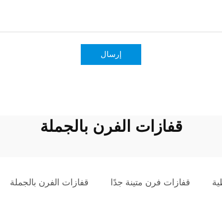
إرسال
قفازات الفرن بالجملة
ية
قفازات فرن متينة جدًا
قفازات الفرن بالجملة