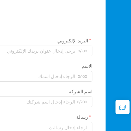
البريد الإلكتروني
0/100
الاسم
0/100
اسم الشركة
0/200
رسالة