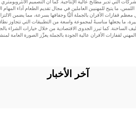
شركات التي تدير مطابخ عالية الإنتاجية. كما أن التصميم الأنثروبومتر
لمس، ما يتيح للمهنيين العاملين في مجال تقديم الطعام أداء المهام ال
سل معظم قفازات الأفران بالجملة آليًّا وجفافها بسرعة، مما يضمن الالتز
 الكبيرة، ما يجعلها مناسبةً لمجموعة واسعة من التطبيقات التي تتجاوز 
ظيف الساخنة. كما تبرز الجدوى الاقتصادية من خلال خيارات الشراء ب
لمهني لقفازات الأفران عالية الجودة بالجملة يعزِّز الصورة العامة لمن
آخر الأخبار