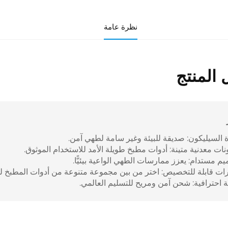
نظرة عامة
المنتج
 السيليكون: صديقة للبيئة وغير سامة لطهي آمن.
ات معدنية متينة: أدوات مطبخ طويلة الأمد للاستخدام الموثوق.
م مستدام: يعزز ممارسات الطهي الواعية بيئيًّا.
ات قابلة للتخصيص: اختر من بين مجموعة متنوعة من أدوات المطبخ ل
ة احترافية: شحن آمن ومريح للتسليم العالمي.