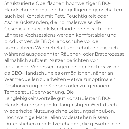
Strukturierte Oberflächen hochwertiger BBQ-
Handschuhe behalten ihre griffigen Eigenschaften
auch bei Kontakt mit Fett, Feuchtigkeit oder
Ascherückständen, die normalerweise die
Geschicklichkeit bloßer Hände beeinträchtigen.
Längere Kochsessions werden komfortabler und
produktiver, da BBQ-Handschuhe vor der
kumulativen Wärmebelastung schützen, die sich
während ausgedehnter Räucher- oder Bratprozesse
allmählich aufbaut. Nutzer berichten von
deutlichen Verbesserungen bei der Kochpräzision,
da BBQ-Handschuhe es ermöglichen, näher an
Wärmequellen zu arbeiten – etwa zur optimalen
Positionierung der Speisen oder zur genauen
Temperaturüberwachung. Die
Langlebigkeitsvorteile gut konstruierter BBQ-
Handschuhe sorgen für langfristigen Wert durch
wiederholte Nutzung ohne Leistungseinbußen.
Hochwertige Materialien widerstehen Rissen,
Durchstichen und Hitzeschäden, die gewöhnliche