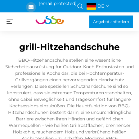
[email protected]
DE
Angebot anfordern
grill-Hitzehandschuhe
BBQ-Hitzehandschuhe stellen eine wesentliche
Sicherheitsausrüstung für Outdoor-Koch-Enthusiasten und
professionelle Köche dar, die bei Hochtemperatur-
Grillvorgängen einen hervorragenden Handschutz
verlangen. Diese speziellen Schutzhandschuhe sind so
konstruiert, dass sie extremen Temperaturen standhalten,
ohne dabei Beweglichkeit und Tragekomfort für längere
Kochsessions einzubüßen. Die Hauptfunktion von BBQ-
Hitzehandschuhen besteht darin, eine undurchdringliche
Barriere zwischen Ihren Händen und gefährlichen
Wärmequellen – wie heißen Grillrostflächen, brennender
Holzkohle, rauchendem Holz und verbrühend heißen
Kochutensilien – zu schaffen. Moderne BBQ-