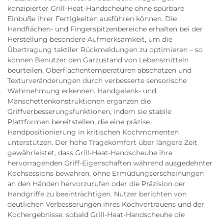
konzipierter Grill-Heat-Handscheuhe ohne spürbare
Einbuße ihrer Fertigkeiten ausführen können. Die
Handflächen- und Fingerspitzenbereiche erhalten bei der
Herstellung besondere Aufmerksamkeit, um die
Übertragung taktiler Rückmeldungen zu optimieren – so
können Benutzer den Garzustand von Lebensmitteln
beurteilen, Oberflächentemperaturen abschätzen und
Texturveränderungen durch verbesserte sensorische
Wahrnehmung erkennen. Handgelenk- und
Manschettenkonstruktionen ergänzen die
Griffverbesserungsfunktionen, indem sie stabile
Plattformen bereitstellen, die eine präzise
Handpositionierung in kritischen Kochmomenten
unterstützen. Der hohe Tragekomfort über längere Zeit
gewährleistet, dass Grill-Heat-Handscheuhe ihre
hervorragenden Griff-Eigenschaften während ausgedehnter
Kochsessions bewahren, ohne Ermüdungserscheinungen
an den Händen hervorzurufen oder die Präzision der
Handgriffe zu beeinträchtigen. Nutzer berichten von
deutlichen Verbesserungen ihres Kochvertrauens und der
Kochergebnisse, sobald Grill-Heat-Handscheuhe die