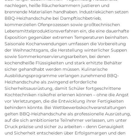
nachlegen, heiße Räucherkammern justieren und
brennende Materialien handhaben. Industrieküchen setzen
BBQ-Heizhandschuhe bei Dampftischbetrieb,
kommerziellen Ofenprozessen sowie großtechnischen
Lebensmittelproduktionsverfahren ein, die eine dauerhafte
Exposition gegenüber extremen Temperaturen beinhalten.
Saisonale Kochanwendungen umfassen die Vorbereitung
der Weihnachtsgans, die Herstellung winterlicher Suppen
sowie Sommerkonservierungsarbeiten, bei denen
kochendheiße Flüssigkeiten und stark erhitzte Behälter
sicher gehandhabt werden müssen. Kulinarische
Ausbildungsprogramme verlangen zunehmend BBQ-
Heizhandschuhe als zwingend erforderliche
Sicherheitsausrüstung, damit Schüler fortgeschrittene
Kochtechniken risikofrei erlernen können – ohne die Angst
vor Verletzungen, die die Entwicklung ihrer Fertigkeiten
behindern könnte. Bei Wettbewerbskochveranstaltungen
gelten BBQ-Heizhandschuhe als professionelle Ausrüstung,
auf die sich ambitionierte Teilnehmer verlassen, um unter
Druck präzise und sicher zu arbeiten – denn Genauigkeit
und Sicherheit entscheiden über Erfolgsmargen und den