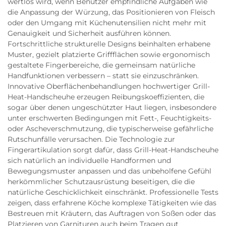
wertlos wird, wenn Benutzer empfindliche Aufgaben wie
die Anpassung der Würzung, das Positionieren von Fleisch
oder den Umgang mit Küchenutensilien nicht mehr mit
Genauigkeit und Sicherheit ausführen können.
Fortschrittliche strukturelle Designs beinhalten erhabene
Muster, gezielt platzierte Griffflächen sowie ergonomisch
gestaltete Fingerbereiche, die gemeinsam natürliche
Handfunktionen verbessern – statt sie einzuschränken.
Innovative Oberflächenbehandlungen hochwertiger Grill-
Heat-Handscheuhe erzeugen Reibungskoeffizienten, die
sogar über denen ungeschützter Haut liegen, insbesondere
unter erschwerten Bedingungen mit Fett-, Feuchtigkeits-
oder Ascheverschmutzung, die typischerweise gefährliche
Rutschunfälle verursachen. Die Technologie zur
Fingerartikulation sorgt dafür, dass Grill-Heat-Handscheuhe
sich natürlich an individuelle Handformen und
Bewegungsmuster anpassen und das unbeholfene Gefühl
herkömmlicher Schutzausrüstung beseitigen, die die
natürliche Geschicklichkeit einschränkt. Professionelle Tests
zeigen, dass erfahrene Köche komplexe Tätigkeiten wie das
Bestreuen mit Kräutern, das Auftragen von Soßen oder das
Platzieren von Garnituren auch beim Tragen gut