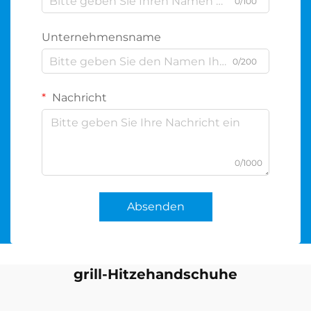
0/100
Unternehmensname
0/200
Nachricht
0/1000
Absenden
grill-Hitzehandschuhe