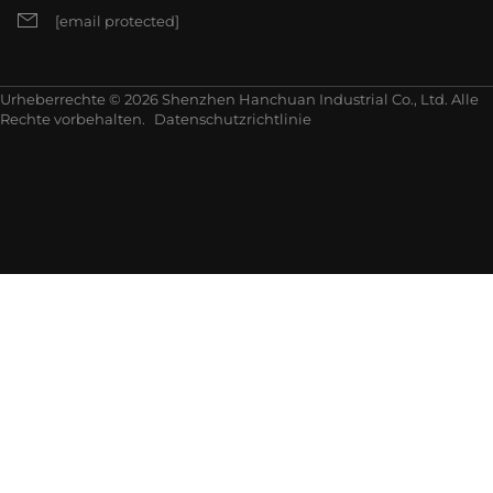
[email protected]
Urheberrechte © 2026 Shenzhen Hanchuan Industrial Co., Ltd. Alle
Rechte vorbehalten.
Datenschutzrichtlinie