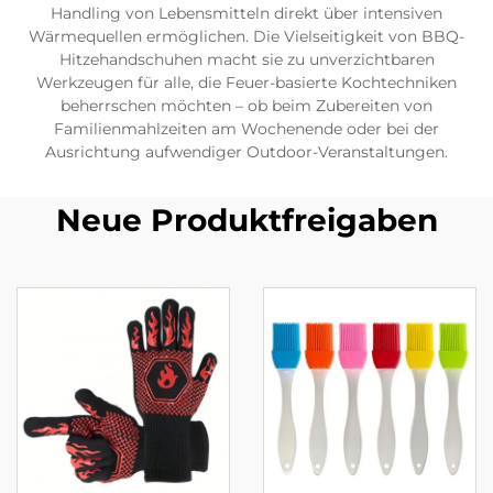
Handling von Lebensmitteln direkt über intensiven
Wärmequellen ermöglichen. Die Vielseitigkeit von BBQ-
Hitzehandschuhen macht sie zu unverzichtbaren
Werkzeugen für alle, die Feuer-basierte Kochtechniken
beherrschen möchten – ob beim Zubereiten von
Familienmahlzeiten am Wochenende oder bei der
Ausrichtung aufwendiger Outdoor-Veranstaltungen.
Neue Produktfreigaben