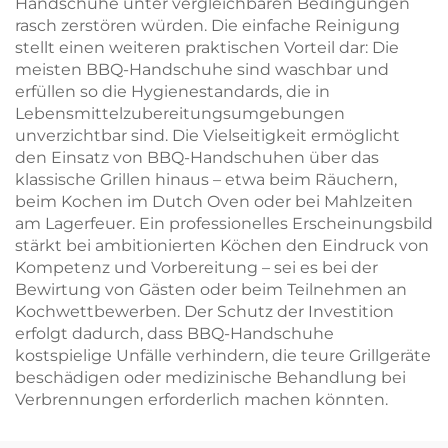
Handschuhe unter vergleichbaren Bedingungen
rasch zerstören würden. Die einfache Reinigung
stellt einen weiteren praktischen Vorteil dar: Die
meisten BBQ-Handschuhe sind waschbar und
erfüllen so die Hygienestandards, die in
Lebensmittelzubereitungsumgebungen
unverzichtbar sind. Die Vielseitigkeit ermöglicht
den Einsatz von BBQ-Handschuhen über das
klassische Grillen hinaus – etwa beim Räuchern,
beim Kochen im Dutch Oven oder bei Mahlzeiten
am Lagerfeuer. Ein professionelles Erscheinungsbild
stärkt bei ambitionierten Köchen den Eindruck von
Kompetenz und Vorbereitung – sei es bei der
Bewirtung von Gästen oder beim Teilnehmen an
Kochwettbewerben. Der Schutz der Investition
erfolgt dadurch, dass BBQ-Handschuhe
kostspielige Unfälle verhindern, die teure Grillgeräte
beschädigen oder medizinische Behandlung bei
Verbrennungen erforderlich machen könnten.