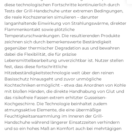
diese technologischen Fortschritte kontinuierlich durch
Tests der Grill-Handschuhe unter extremen Bedingungen,
die reale Kochszenarien simulieren – darunter
langanhaltende Einwirkung von Strahlungswärme, direkter
Flammenkontakt sowie plötzliche
Temperaturschwankungen. Die resultierenden Produkte
zeichnen sich durch bemerkenswerte Beständigkeit
gegenüber thermischer Degradation aus und bewahren
dabei die Flexibilität, die für präzise
Lebensmittelbearbeitung unverzichtbar ist. Nutzer stellen
fest, dass diese fortschrittliche
Hitzebeständigkeitstechnologie weit über den reinen
Basisschutz hinausgeht und zuvor unmögliche
Kochtechniken ermöglicht – etwa das Anordnen von Kohle
mit bloßen Händen, die direkte Handhabung von Glut und
das risikofreie Fassen extrem erhitzter Gusseisen-
Kochgeschirre. Die Technologie beinhaltet zudem
atmungsaktive Elemente, die eine übermäßige
Feuchtigkeitsansammlung im Inneren der Grill-
Handschuhe während längerer Einsatzzeiten verhindern
und so ein hohes Maß an Komfort auch bei mehrtägigen