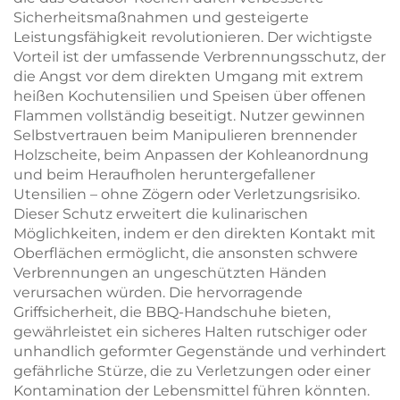
Schweinefleisch,
Sicherheitsmaßnahmen und gesteigerte
Rindfleisch und
Leistungsfähigkeit revolutionieren. Der wichtigste
Hähnchen;
Vorteil ist der umfassende Verbrennungsschutz, der
multifunktional,
die Angst vor dem direkten Umgang mit extrem
langlebig und
heißen Kochutensilien und Speisen über offenen
umweltfreundlich
Flammen vollständig beseitigt. Nutzer gewinnen
Selbstvertrauen beim Manipulieren brennender
Holzscheite, beim Anpassen der Kohleanordnung
und beim Heraufholen heruntergefallener
Utensilien – ohne Zögern oder Verletzungsrisiko.
Dieser Schutz erweitert die kulinarischen
Möglichkeiten, indem er den direkten Kontakt mit
Oberflächen ermöglicht, die ansonsten schwere
Verbrennungen an ungeschützten Händen
verursachen würden. Die hervorragende
Griffsicherheit, die BBQ-Handschuhe bieten,
gewährleistet ein sicheres Halten rutschiger oder
unhandlich geformter Gegenstände und verhindert
gefährliche Stürze, die zu Verletzungen oder einer
Kontamination der Lebensmittel führen könnten.