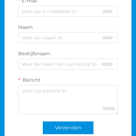
E-mail
0/100
Naam
0/100
Bedrijfsnaam
0/200
Bericht
0/1000
Verzenden