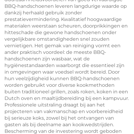
BBQ-handschoenen leveren langdurige waarde op
dankzij herhaald gebruik zonder
prestatievermindering. Kwalitatief hoogwaardige
materialen weerstaan scheuren, doorprikkingen en
hitteschade die gewone handschoenen onder
vergelijkbare omstandigheden snel zouden
vernietigen. Het gemak van reiniging vormt een
ander praktisch voordeel: de meeste BBQ-
handschoenen zijn wasbaar, wat de
hygiënestandaarden waarborgt die essentieel zijn
in omgevingen waar voedsel wordt bereid. Door
hun veelzijdigheid kunnen BBQ-handschoenen
worden gebruikt voor diverse kookmethoden
buiten traditioneel grillen, zoals roken, koken in een
Dutch oven en maaltijdbereiding bij een kampvuur.
Professionele uitstraling draagt bij aan het
projecteren van vakmanschap en voorbereidheid
bij serieuze koks, zowel bij het ontvangen van
gasten als bij deelname aan kookwedstrijden.
Bescherming van de investering wordt geboden