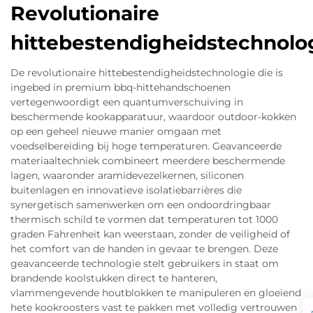
Revolutionaire
hittebestendigheidstechnolo
De revolutionaire hittebestendigheidstechnologie die is
ingebed in premium bbq-hittehandschoenen
vertegenwoordigt een quantumverschuiving in
beschermende kookapparatuur, waardoor outdoor-kokken
op een geheel nieuwe manier omgaan met
voedselbereiding bij hoge temperaturen. Geavanceerde
materiaaltechniek combineert meerdere beschermende
lagen, waaronder aramidevezelkernen, siliconen
buitenlagen en innovatieve isolatiebarrières die
synergetisch samenwerken om een ondoordringbaar
thermisch schild te vormen dat temperaturen tot 1000
graden Fahrenheit kan weerstaan, zonder de veiligheid of
het comfort van de handen in gevaar te brengen. Deze
geavanceerde technologie stelt gebruikers in staat om
brandende koolstukken direct te hanteren,
vlammengevende houtblokken te manipuleren en gloeiend
hete kookroosters vast te pakken met volledig vertrouwen