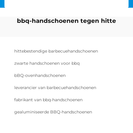
bbq-handschoenen tegen hitte
hittebestendige barbecuehandschoenen
zwarte handschoenen voor bbq
bBQ-ovenhandschoenen
leverancier van barbecuehandschoenen
fabrikant van bbq-handschoenen
gealuminiseerde BBQ-handschoenen