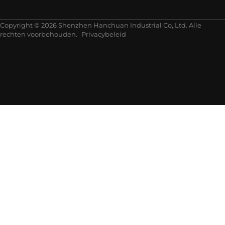
Copyright © 2026 Shenzhen Hanchuan Industrial Co,.Ltd. Alle
rechten voorbehouden.
Privacybeleid