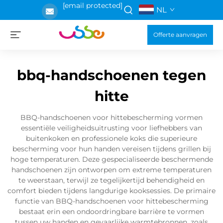
[email protected]
NL
Offerte aanvragen
bbq-handschoenen tegen
hitte
BBQ-handschoenen voor hittebescherming vormen
essentiële veiligheidsuitrusting voor liefhebbers van
buitenkoken en professionele koks die superieure
bescherming voor hun handen vereisen tijdens grillen bij
hoge temperaturen. Deze gespecialiseerde beschermende
handschoenen zijn ontworpen om extreme temperaturen
te weerstaan, terwijl ze tegelijkertijd behendigheid en
comfort bieden tijdens langdurige kooksessies. De primaire
functie van BBQ-handschoenen voor hittebescherming
bestaat erin een ondoordringbare barrière te vormen
tussen uw handen en gevaarlijke warmtebronnen, zoals