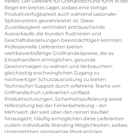
helfen. Der Lieferant für Grillhandschuhe führt in der
Regel ein breites Lager, sodass eine stetige
Produktverfügbarkeit auch während saisonaler
Spitzenzeiten gewährleistet ist. Diese
Zuverlässigkeit verhindert enttäuschende
Ausverkäufe, die Kunden frustrieren und
Geschäftsbeziehungen beeinträchtigen könnten.
Professionelle Lieferanten bieten
wettbewerbsfähige Großhandelspreise, die es
Einzelhändlern ermöglichen, gesunde
Gewinnmargen zu wahren und Verbrauchern
gleichzeitig erschwinglichen Zugang zu
hochwertiger Schutzausrüstung zu bieten.
Technischer Support durch erfahrene Teams von
Grillhandschuh-Lieferanten umfasst
Produktschulungen, Sicherheitsaufklärung sowie
Hilfestellung bei der Fehlerbehebung – ein
Mehrwert, der weit über den reinen Kaufakt
hinausgeht. Häufig ermöglichen diese Lieferanten
zudem individuelle Branding-Möglichkeiten, sodass
Unternehmen einzigartige Produktlinien