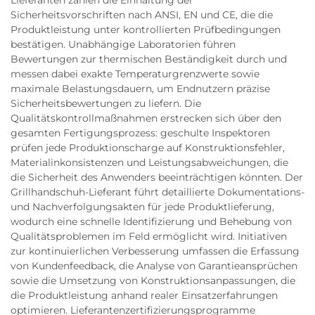
Lieferanten zählen die Einhaltung der
Sicherheitsvorschriften nach ANSI, EN und CE, die die
Produktleistung unter kontrollierten Prüfbedingungen
bestätigen. Unabhängige Laboratorien führen
Bewertungen zur thermischen Beständigkeit durch und
messen dabei exakte Temperaturgrenzwerte sowie
maximale Belastungsdauern, um Endnutzern präzise
Sicherheitsbewertungen zu liefern. Die
Qualitätskontrollmaßnahmen erstrecken sich über den
gesamten Fertigungsprozess: geschulte Inspektoren
prüfen jede Produktionscharge auf Konstruktionsfehler,
Materialinkonsistenzen und Leistungsabweichungen, die
die Sicherheit des Anwenders beeinträchtigen könnten. Der
Grillhandschuh-Lieferant führt detaillierte Dokumentations-
und Nachverfolgungsakten für jede Produktlieferung,
wodurch eine schnelle Identifizierung und Behebung von
Qualitätsproblemen im Feld ermöglicht wird. Initiativen
zur kontinuierlichen Verbesserung umfassen die Erfassung
von Kundenfeedback, die Analyse von Garantieansprüchen
sowie die Umsetzung von Konstruktionsanpassungen, die
die Produktleistung anhand realer Einsatzerfahrungen
optimieren. Lieferantenzertifizierungsprogramme