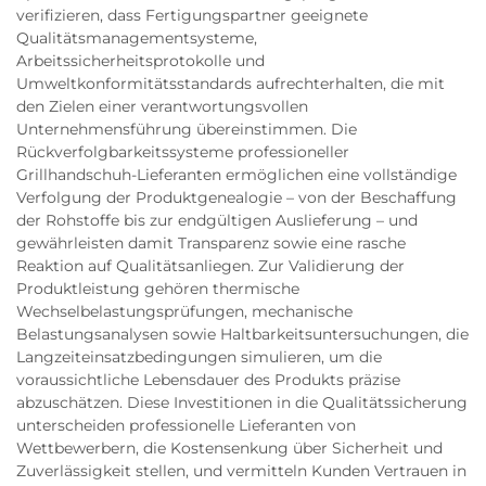
verifizieren, dass Fertigungspartner geeignete
Qualitätsmanagementsysteme,
Arbeitssicherheitsprotokolle und
Umweltkonformitätsstandards aufrechterhalten, die mit
den Zielen einer verantwortungsvollen
Unternehmensführung übereinstimmen. Die
Rückverfolgbarkeitssysteme professioneller
Grillhandschuh-Lieferanten ermöglichen eine vollständige
Verfolgung der Produktgenealogie – von der Beschaffung
der Rohstoffe bis zur endgültigen Auslieferung – und
gewährleisten damit Transparenz sowie eine rasche
Reaktion auf Qualitätsanliegen. Zur Validierung der
Produktleistung gehören thermische
Wechselbelastungsprüfungen, mechanische
Belastungsanalysen sowie Haltbarkeitsuntersuchungen, die
Langzeiteinsatzbedingungen simulieren, um die
voraussichtliche Lebensdauer des Produkts präzise
abzuschätzen. Diese Investitionen in die Qualitätssicherung
unterscheiden professionelle Lieferanten von
Wettbewerbern, die Kostensenkung über Sicherheit und
Zuverlässigkeit stellen, und vermitteln Kunden Vertrauen in