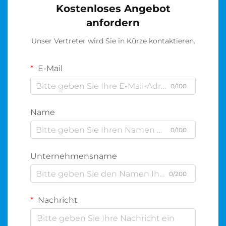
Kostenloses Angebot
anfordern
Unser Vertreter wird Sie in Kürze kontaktieren.
E-Mail
0/100
Name
0/100
Unternehmensname
0/200
Nachricht