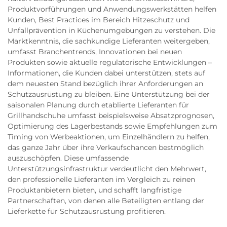
Produktvorführungen und Anwendungswerkstätten helfen
Kunden, Best Practices im Bereich Hitzeschutz und
Unfallprävention in Küchenumgebungen zu verstehen. Die
Marktkenntnis, die sachkundige Lieferanten weitergeben,
umfasst Branchentrends, Innovationen bei neuen
Produkten sowie aktuelle regulatorische Entwicklungen –
Informationen, die Kunden dabei unterstützen, stets auf
dem neuesten Stand bezüglich ihrer Anforderungen an
Schutzausrüstung zu bleiben. Eine Unterstützung bei der
saisonalen Planung durch etablierte Lieferanten für
Grillhandschuhe umfasst beispielsweise Absatzprognosen,
Optimierung des Lagerbestands sowie Empfehlungen zum
Timing von Werbeaktionen, um Einzelhändlern zu helfen,
das ganze Jahr über ihre Verkaufschancen bestmöglich
auszuschöpfen. Diese umfassende
Unterstützungsinfrastruktur verdeutlicht den Mehrwert,
den professionelle Lieferanten im Vergleich zu reinen
Produktanbietern bieten, und schafft langfristige
Partnerschaften, von denen alle Beteiligten entlang der
Lieferkette für Schutzausrüstung profitieren.