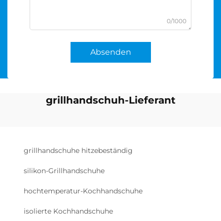
0/1000
Absenden
grillhandschuh-Lieferant
grillhandschuhe hitzebeständig
silikon-Grillhandschuhe
hochtemperatur-Kochhandschuhe
isolierte Kochhandschuhe