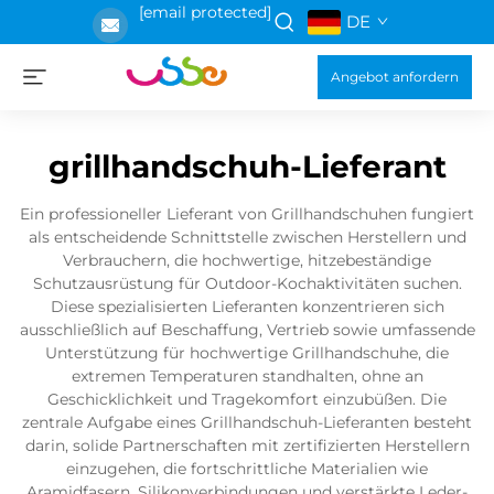
[email protected]
DE
Angebot anfordern
grillhandschuh-Lieferant
Ein professioneller Lieferant von Grillhandschuhen fungiert
als entscheidende Schnittstelle zwischen Herstellern und
Verbrauchern, die hochwertige, hitzebeständige
Schutzausrüstung für Outdoor-Kochaktivitäten suchen.
Diese spezialisierten Lieferanten konzentrieren sich
ausschließlich auf Beschaffung, Vertrieb sowie umfassende
Unterstützung für hochwertige Grillhandschuhe, die
extremen Temperaturen standhalten, ohne an
Geschicklichkeit und Tragekomfort einzubüßen. Die
zentrale Aufgabe eines Grillhandschuh-Lieferanten besteht
darin, solide Partnerschaften mit zertifizierten Herstellern
einzugehen, die fortschrittliche Materialien wie
Aramidfasern, Silikonverbindungen und verstärkte Leder-