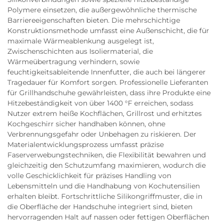
Polymere einsetzen, die außergewöhnliche thermische
Barriereeigenschaften bieten. Die mehrschichtige
Konstruktionsmethode umfasst eine Außenschicht, die für
maximale Wärmeablenkung ausgelegt ist,
Zwischenschichten aus Isoliermaterial, die
Wärmeübertragung verhindern, sowie
feuchtigkeitsableitende Innenfutter, die auch bei längerer
Tragedauer für Komfort sorgen. Professionelle Lieferanten
für Grillhandschuhe gewährleisten, dass ihre Produkte eine
Hitzebeständigkeit von über 1400 °F erreichen, sodass
Nutzer extrem heiße Kochflächen, Grillrost und erhitztes
Kochgeschirr sicher handhaben können, ohne
Verbrennungsgefahr oder Unbehagen zu riskieren. Der
Materialentwicklungsprozess umfasst präzise
Faserverwebungstechniken, die Flexibilität bewahren und
gleichzeitig den Schutzumfang maximieren, wodurch die
volle Geschicklichkeit für präzises Handling von
Lebensmitteln und die Handhabung von Kochutensilien
erhalten bleibt. Fortschrittliche Silikongriffmuster, die in
die Oberfläche der Handschuhe integriert sind, bieten
hervorragenden Halt auf nassen oder fettigen Oberflächen