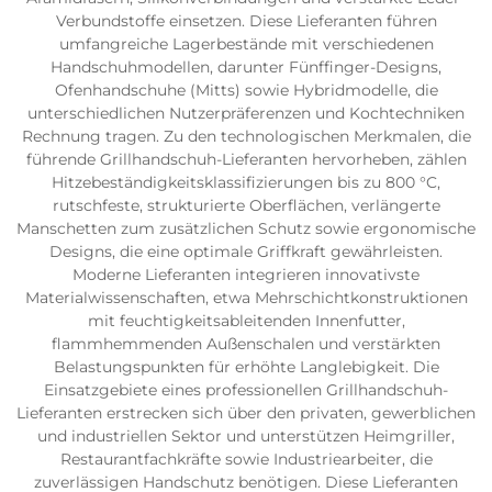
Verbundstoffe einsetzen. Diese Lieferanten führen
umfangreiche Lagerbestände mit verschiedenen
Handschuhmodellen, darunter Fünffinger-Designs,
Ofenhandschuhe (Mitts) sowie Hybridmodelle, die
unterschiedlichen Nutzerpräferenzen und Kochtechniken
Rechnung tragen. Zu den technologischen Merkmalen, die
führende Grillhandschuh-Lieferanten hervorheben, zählen
Hitzebeständigkeitsklassifizierungen bis zu 800 °C,
rutschfeste, strukturierte Oberflächen, verlängerte
Manschetten zum zusätzlichen Schutz sowie ergonomische
Designs, die eine optimale Griffkraft gewährleisten.
Moderne Lieferanten integrieren innovativste
Materialwissenschaften, etwa Mehrschichtkonstruktionen
mit feuchtigkeitsableitenden Innenfutter,
flammhemmenden Außenschalen und verstärkten
Belastungspunkten für erhöhte Langlebigkeit. Die
Einsatzgebiete eines professionellen Grillhandschuh-
Lieferanten erstrecken sich über den privaten, gewerblichen
und industriellen Sektor und unterstützen Heimgriller,
Restaurantfachkräfte sowie Industriearbeiter, die
zuverlässigen Handschutz benötigen. Diese Lieferanten