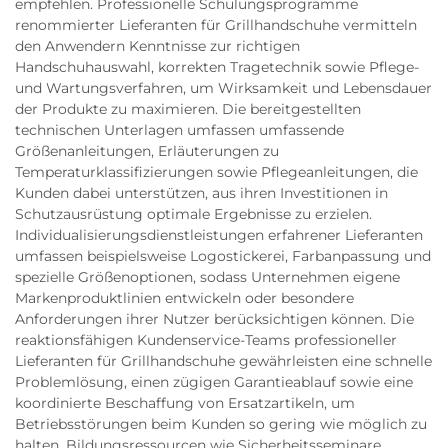
empfehlen. Professionelle Schulungsprogramme
renommierter Lieferanten für Grillhandschuhe vermitteln
den Anwendern Kenntnisse zur richtigen
Handschuhauswahl, korrekten Tragetechnik sowie Pflege-
und Wartungsverfahren, um Wirksamkeit und Lebensdauer
der Produkte zu maximieren. Die bereitgestellten
technischen Unterlagen umfassen umfassende
Größenanleitungen, Erläuterungen zu
Temperaturklassifizierungen sowie Pflegeanleitungen, die
Kunden dabei unterstützen, aus ihren Investitionen in
Schutzausrüstung optimale Ergebnisse zu erzielen.
Individualisierungsdienstleistungen erfahrener Lieferanten
umfassen beispielsweise Logostickerei, Farbanpassung und
spezielle Größenoptionen, sodass Unternehmen eigene
Markenproduktlinien entwickeln oder besondere
Anforderungen ihrer Nutzer berücksichtigen können. Die
reaktionsfähigen Kundenservice-Teams professioneller
Lieferanten für Grillhandschuhe gewährleisten eine schnelle
Problemlösung, einen zügigen Garantieablauf sowie eine
koordinierte Beschaffung von Ersatzartikeln, um
Betriebsstörungen beim Kunden so gering wie möglich zu
halten. Bildungsressourcen wie Sicherheitsseminare,