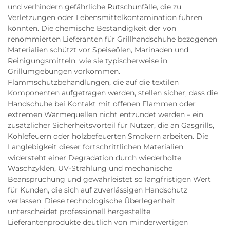
und verhindern gefährliche Rutschunfälle, die zu
Verletzungen oder Lebensmittelkontamination führen
könnten. Die chemische Beständigkeit der von
renommierten Lieferanten für Grillhandschuhe bezogenen
Materialien schützt vor Speiseölen, Marinaden und
Reinigungsmitteln, wie sie typischerweise in
Grillumgebungen vorkommen.
Flammschutzbehandlungen, die auf die textilen
Komponenten aufgetragen werden, stellen sicher, dass die
Handschuhe bei Kontakt mit offenen Flammen oder
extremen Wärmequellen nicht entzündet werden – ein
zusätzlicher Sicherheitsvorteil für Nutzer, die an Gasgrills,
Kohlefeuern oder holzbefeuerten Smokern arbeiten. Die
Langlebigkeit dieser fortschrittlichen Materialien
widersteht einer Degradation durch wiederholte
Waschzyklen, UV-Strahlung und mechanische
Beanspruchung und gewährleistet so langfristigen Wert
für Kunden, die sich auf zuverlässigen Handschutz
verlassen. Diese technologische Überlegenheit
unterscheidet professionell hergestellte
Lieferantenprodukte deutlich von minderwertigen