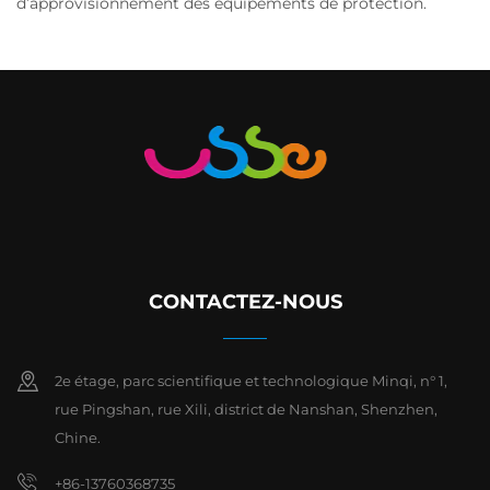
d’approvisionnement des équipements de protection.
CONTACTEZ-NOUS
2e étage, parc scientifique et technologique Minqi, n° 1,
rue Pingshan, rue Xili, district de Nanshan, Shenzhen,
Chine.
+86-13760368735