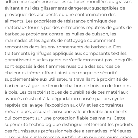
adhérence supérieure sur les surfaces mouillées ou grasses,
évitant ainsi des glissements dangereux susceptibles de
provoquer des accidents ou une contamination des
aliments. Les propriétés de résistance chimique des
matériaux fournis par des entreprises réputées de gants de
barbecue protègent contre les huiles de cuisson, les
marinades et les agents de nettoyage couramment
rencontrés dans les environnements de barbecue. Des
traitements ignifuges appliqués aux composants textiles
garantissent que les gants ne s’enflammeront pas lorsqu’ils
sont exposés à des flammes nues ou à des sources de
chaleur extrême, offrant ainsi une marge de sécurité
supplémentaire aux utilisateurs travaillant à proximité de
barbecues à gaz, de feux de charbon de bois ou de fumoirs
à bois. Les caractéristiques de durabilité de ces matériaux
avancés résistent à la dégradation causée par des cycles
répétés de lavage, l’exposition aux UV et les contraintes
mécaniques, assurant ainsi une valeur durable aux clients
qui comptent sur une protection fiable des mains. Cette
supériorité technologique distingue nettement les produits
des fournisseurs professionnels des alternatives inférieures
disponibles sur le marché, justifiant un prix premium grâce