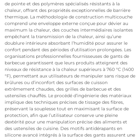
de pointe et des polymères spécialisés résistants à la
chaleur, offrant des propriétés exceptionnelles de barrière
thermique. La méthodologie de construction multicouche
comprend une enveloppe externe conçue pour dévier au
maximum la chaleur, des couches intermédiaires isolantes
empêchant la transmission de la chaleur, ainsi qu’une
doublure intérieure absorbant l’humidité pour assurer le
confort pendant des périodes d’utilisation prolongées. Les
organisations professionnelles fournisseuses de gants de
barbecue garantissent que leurs produits atteignent des
niveaux de résistance à la chaleur supérieurs à 760 °C (1400
°F), permettant aux utilisateurs de manipuler sans risque de
brûlures ou d’inconfort des surfaces de cuisson
extrêmement chaudes, des grilles de barbecue et des
ustensiles chauffés. Le procédé d’ingénierie des matériaux
implique des techniques précises de tissage des fibres,
préservant la souplesse tout en maximisant la surface de
protection, afin que l’utilisateur conserve une pleine
dextérité pour une manipulation précise des aliments et
des ustensiles de cuisine. Des motifs antidérapants en
silicone avancé intégrés à la surface des gants assurent une