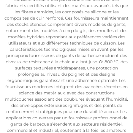
fabricants certifiés utilisant des matériaux avancés tels que
les fibres aramides, les composés de silicone et les
composites de cuir renforcé. Ces fournisseurs maintiennent
des stocks étendus comprenant divers modèles de gants,
notamment des modèles à cinq doigts, des moufles et des
modèles hybrides répondant aux préférences variées des
utilisateurs et aux différentes techniques de cuisson. Les
caractéristiques technologiques mises en avant par les
principaux fournisseurs de gants de barbecue incluent des
niveaux de résistance à la chaleur allant jusqu’à 800 °C, des
surfaces texturées antidérapantes, une protection
prolongée au niveau du poignet et des designs
ergonomiques garantissant une adhérence optimale. Les
fournisseurs modernes intègrent des avancées récentes en
science des matériaux, avec des constructions
multicouches associant des doublures évacuant l’humidité,
des enveloppes extérieures ignifuges et des points de
renforcement stratégiques pour une durabilité accrue. Les
applications couvertes par un fournisseur professionnel de
gants de barbecue s’étendent aux secteurs résidentiel,
commercial et industriel, soutenant à la fois les amateurs