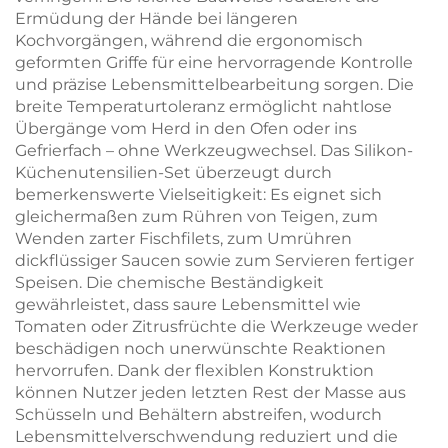
Ermüdung der Hände bei längeren
Kochvorgängen, während die ergonomisch
geformten Griffe für eine hervorragende Kontrolle
und präzise Lebensmittelbearbeitung sorgen. Die
breite Temperaturtoleranz ermöglicht nahtlose
Übergänge vom Herd in den Ofen oder ins
Gefrierfach – ohne Werkzeugwechsel. Das Silikon-
Küchenutensilien-Set überzeugt durch
bemerkenswerte Vielseitigkeit: Es eignet sich
gleichermaßen zum Rühren von Teigen, zum
Wenden zarter Fischfilets, zum Umrühren
dickflüssiger Saucen sowie zum Servieren fertiger
Speisen. Die chemische Beständigkeit
gewährleistet, dass saure Lebensmittel wie
Tomaten oder Zitrusfrüchte die Werkzeuge weder
beschädigen noch unerwünschte Reaktionen
hervorrufen. Dank der flexiblen Konstruktion
können Nutzer jeden letzten Rest der Masse aus
Schüsseln und Behältern abstreifen, wodurch
Lebensmittelverschwendung reduziert und die