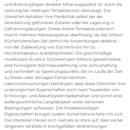
und Bratvorgängen direkter Hitze ausgesetzt ist. Auch die
Leistung bei niedrigen Temperaturen überzeugt: Die
Utensilien behalten ihre Flexibilität selbst bei der
Verarbeitung gefrorener Zutaten oder bei Lagerung in
Gefrierumgebungen. Dieser breite Temperaturbereich
macht mehrere Werkzeugsätze überflüssig, da das Silikon-
Küchenutensilien-Set sämtliche Anwendungen abdeckt –
von der Zubereitung von Eiscreme bis hin zu
Hochtemperatur-Anbrattechniken. Die gleichmäßige
molekulare Struktur hochwertigen Silikons gewährleistet
eine homogene Wärmeausdehnung und -schrumpfung
und verhindert so Spannungspunkte, die im Laufe der Zeit
zu Rissen oder Versagen führen könnten.
Laboruntersuchungen bestätigen, dass diese Utensilien ihre
ursprünglichen Eigenschaften auch nach Tausenden von
Erhitzungs- und Abkühlzyklen beibehalten und somit eine
außergewöhnliche Langlebigkeit unter extremen
Bedingungen aufweisen. Die hitzebeständigen
Eigenschaften bringen zudem Sicherheitsvorteile mit sich:
Die Utensilien heizen sich niemals so stark auf, dass sie bei
längerem Verbleib in Kochgefäßen Verbrennungen