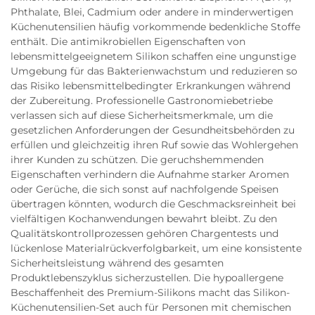
Phthalate, Blei, Cadmium oder andere in minderwertigen
Küchenutensilien häufig vorkommende bedenkliche Stoffe
enthält. Die antimikrobiellen Eigenschaften von
lebensmittelgeeignetem Silikon schaffen eine ungunstige
Umgebung für das Bakterienwachstum und reduzieren so
das Risiko lebensmittelbedingter Erkrankungen während
der Zubereitung. Professionelle Gastronomiebetriebe
verlassen sich auf diese Sicherheitsmerkmale, um die
gesetzlichen Anforderungen der Gesundheitsbehörden zu
erfüllen und gleichzeitig ihren Ruf sowie das Wohlergehen
ihrer Kunden zu schützen. Die geruchshemmenden
Eigenschaften verhindern die Aufnahme starker Aromen
oder Gerüche, die sich sonst auf nachfolgende Speisen
übertragen könnten, wodurch die Geschmacksreinheit bei
vielfältigen Kochanwendungen bewahrt bleibt. Zu den
Qualitätskontrollprozessen gehören Chargentests und
lückenlose Materialrückverfolgbarkeit, um eine konsistente
Sicherheitsleistung während des gesamten
Produktlebenszyklus sicherzustellen. Die hypoallergene
Beschaffenheit des Premium-Silikons macht das Silikon-
Küchenutensilien-Set auch für Personen mit chemischen