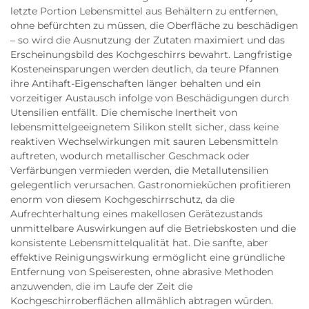
letzte Portion Lebensmittel aus Behältern zu entfernen,
ohne befürchten zu müssen, die Oberfläche zu beschädigen
– so wird die Ausnutzung der Zutaten maximiert und das
Erscheinungsbild des Kochgeschirrs bewahrt. Langfristige
Kosteneinsparungen werden deutlich, da teure Pfannen
ihre Antihaft-Eigenschaften länger behalten und ein
vorzeitiger Austausch infolge von Beschädigungen durch
Utensilien entfällt. Die chemische Inertheit von
lebensmittelgeeignetem Silikon stellt sicher, dass keine
reaktiven Wechselwirkungen mit sauren Lebensmitteln
auftreten, wodurch metallischer Geschmack oder
Verfärbungen vermieden werden, die Metallutensilien
gelegentlich verursachen. Gastronomieküchen profitieren
enorm von diesem Kochgeschirrschutz, da die
Aufrechterhaltung eines makellosen Gerätezustands
unmittelbare Auswirkungen auf die Betriebskosten und die
konsistente Lebensmittelqualität hat. Die sanfte, aber
effektive Reinigungswirkung ermöglicht eine gründliche
Entfernung von Speiseresten, ohne abrasive Methoden
anzuwenden, die im Laufe der Zeit die
Kochgeschirroberflächen allmählich abtragen würden.