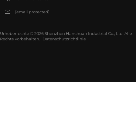
[email protected]
Urheberrechte © 2026 Shenzhen Hanchuan Industrial Co., Ltd. Alle
Rechte vorbehalten.
Datenschutzrichtlinie