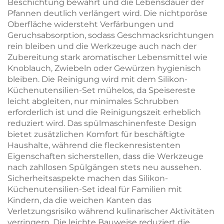
Beschichtung bewahrt und die Lebensdauer der
Pfannen deutlich verlängert wird. Die nichtporöse
Oberfläche widersteht Verfärbungen und
Geruchsabsorption, sodass Geschmacksrichtungen
rein bleiben und die Werkzeuge auch nach der
Zubereitung stark aromatischer Lebensmittel wie
Knoblauch, Zwiebeln oder Gewürzen hygienisch
bleiben. Die Reinigung wird mit dem Silikon-
Küchenutensilien-Set mühelos, da Speisereste
leicht abgleiten, nur minimales Schrubben
erforderlich ist und die Reinigungszeit erheblich
reduziert wird. Das spülmaschinenfeste Design
bietet zusätzlichen Komfort für beschäftigte
Haushalte, während die fleckenresistenten
Eigenschaften sicherstellen, dass die Werkzeuge
nach zahllosen Spülgängen stets neu aussehen.
Sicherheitsaspekte machen das Silikon-
Küchenutensilien-Set ideal für Familien mit
Kindern, da die weichen Kanten das
Verletzungsrisiko während kulinarischer Aktivitäten
verringern. Die leichte Bauweise reduziert die