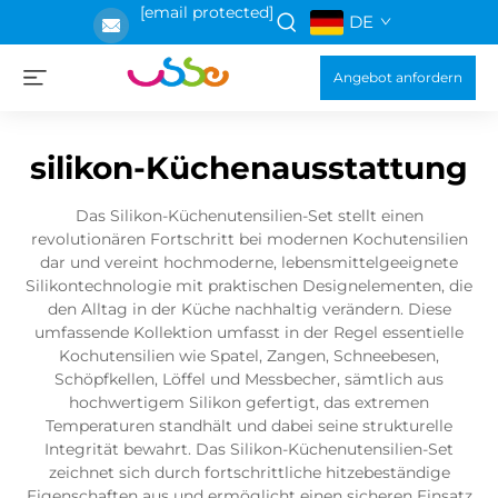
[email protected]
DE
Angebot anfordern
silikon-Küchenausstattung
Das Silikon-Küchenutensilien-Set stellt einen
revolutionären Fortschritt bei modernen Kochutensilien
dar und vereint hochmoderne, lebensmittelgeeignete
Silikontechnologie mit praktischen Designelementen, die
den Alltag in der Küche nachhaltig verändern. Diese
umfassende Kollektion umfasst in der Regel essentielle
Kochutensilien wie Spatel, Zangen, Schneebesen,
Schöpfkellen, Löffel und Messbecher, sämtlich aus
hochwertigem Silikon gefertigt, das extremen
Temperaturen standhält und dabei seine strukturelle
Integrität bewahrt. Das Silikon-Küchenutensilien-Set
zeichnet sich durch fortschrittliche hitzebeständige
Eigenschaften aus und ermöglicht einen sicheren Einsatz