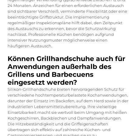
24 Monaten. Anzeichen für einen erforderlichen Austausch
sind sichtbarer Verschleiß, verminderte Flexibilität oder eine
beeinträchtigte Griffstruktur. Die Implementierung
regelmäßiger Inspektionspläne hilft dabei, den Zeitpunkt
des Austauschs zu erkennen, bevor die Schutzwirkung
nachlässt. Professionelle Küchen benötigen aufgrund
intensiver Nutzungsmuster möglicherweise einen
häufigeren Austausch.
Können Grillhandschuhe auch für
Anwendungen außerhalb des
Grillens und Barbecuens
eingesetzt werden?
Silikon-Grillhandschuhe bieten hervorragenden Schutz für
verschiedene hochtemperaturbelastete Kochanwendungen,
darunter der Einsatz im Backofen, auf dem Herd sowie in der
industriellen Lebensmittelzubereitung. Ihre vielseitige
Einsetzbarkeit macht sie wertvoll beim Umgang mit heißen
Kochgeschirren, Backblechen und Dampfanwendungen.
Die Hitzebeständigkeit und die Griffeigenschaften
übertragen sich effektiv auf zahlreiche Küchen- und
Gastronomieszenarien und machen sie so zu