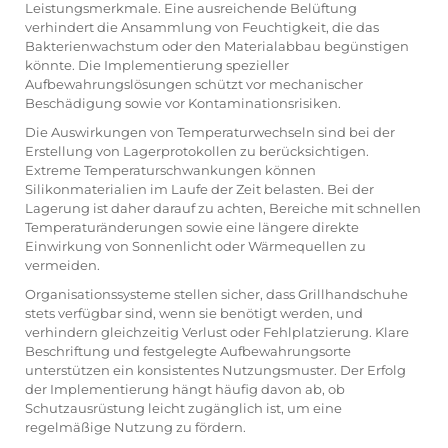
Leistungsmerkmale. Eine ausreichende Belüftung
verhindert die Ansammlung von Feuchtigkeit, die das
Bakterienwachstum oder den Materialabbau begünstigen
könnte. Die Implementierung spezieller
Aufbewahrungslösungen schützt vor mechanischer
Beschädigung sowie vor Kontaminationsrisiken.
Die Auswirkungen von Temperaturwechseln sind bei der
Erstellung von Lagerprotokollen zu berücksichtigen.
Extreme Temperaturschwankungen können
Silikonmaterialien im Laufe der Zeit belasten. Bei der
Lagerung ist daher darauf zu achten, Bereiche mit schnellen
Temperaturänderungen sowie eine längere direkte
Einwirkung von Sonnenlicht oder Wärmequellen zu
vermeiden.
Organisationssysteme stellen sicher, dass Grillhandschuhe
stets verfügbar sind, wenn sie benötigt werden, und
verhindern gleichzeitig Verlust oder Fehlplatzierung. Klare
Beschriftung und festgelegte Aufbewahrungsorte
unterstützen ein konsistentes Nutzungsmuster. Der Erfolg
der Implementierung hängt häufig davon ab, ob
Schutzausrüstung leicht zugänglich ist, um eine
regelmäßige Nutzung zu fördern.