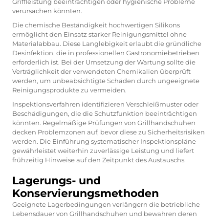
Griffleistung beeinträchtigen oder hygienische Probleme
verursachen könnten.
Die chemische Beständigkeit hochwertigen Silikons
ermöglicht den Einsatz starker Reinigungsmittel ohne
Materialabbau. Diese Langlebigkeit erlaubt die gründliche
Desinfektion, die in professionellen Gastronomiebetrieben
erforderlich ist. Bei der Umsetzung der Wartung sollte die
Verträglichkeit der verwendeten Chemikalien überprüft
werden, um unbeabsichtigte Schäden durch ungeeignete
Reinigungsprodukte zu vermeiden.
Inspektionsverfahren identifizieren Verschleißmuster oder
Beschädigungen, die die Schutzfunktion beeinträchtigen
könnten. Regelmäßige Prüfungen von Grillhandschuhen
decken Problemzonen auf, bevor diese zu Sicherheitsrisiken
werden. Die Einführung systematischer Inspektionspläne
gewährleistet weiterhin zuverlässige Leistung und liefert
frühzeitig Hinweise auf den Zeitpunkt des Austauschs.
Lagerungs- und
Konservierungsmethoden
Geeignete Lagerbedingungen verlängern die betriebliche
Lebensdauer von Grillhandschuhen und bewahren deren