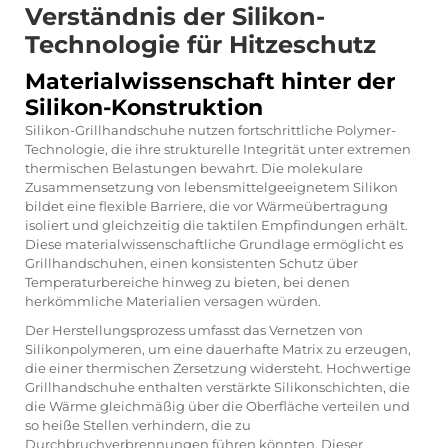
Verständnis der Silikon-
Technologie für Hitzeschutz
Materialwissenschaft hinter der
Silikon-Konstruktion
Silikon-Grillhandschuhe nutzen fortschrittliche Polymer-
Technologie, die ihre strukturelle Integrität unter extremen
thermischen Belastungen bewahrt. Die molekulare
Zusammensetzung von lebensmittelgeeignetem Silikon
bildet eine flexible Barriere, die vor Wärmeübertragung
isoliert und gleichzeitig die taktilen Empfindungen erhält.
Diese materialwissenschaftliche Grundlage ermöglicht es
Grillhandschuhen, einen konsistenten Schutz über
Temperaturbereiche hinweg zu bieten, bei denen
herkömmliche Materialien versagen würden.
Der Herstellungsprozess umfasst das Vernetzen von
Silikonpolymeren, um eine dauerhafte Matrix zu erzeugen,
die einer thermischen Zersetzung widersteht. Hochwertige
Grillhandschuhe enthalten verstärkte Silikonschichten, die
die Wärme gleichmäßig über die Oberfläche verteilen und
so heiße Stellen verhindern, die zu
Durchbruchverbrennungen führen könnten. Dieser