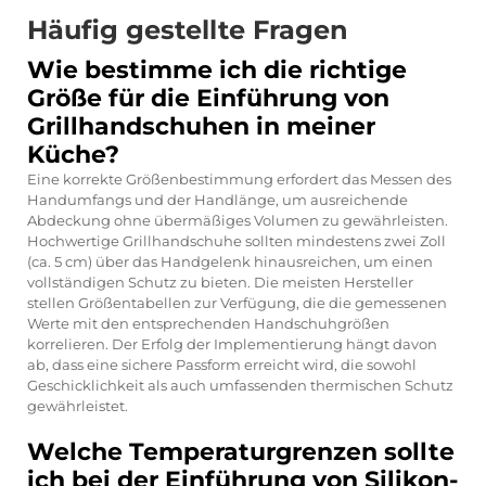
Häufig gestellte Fragen
Wie bestimme ich die richtige
Größe für die Einführung von
Grillhandschuhen in meiner
Küche?
Eine korrekte Größenbestimmung erfordert das Messen des
Handumfangs und der Handlänge, um ausreichende
Abdeckung ohne übermäßiges Volumen zu gewährleisten.
Hochwertige Grillhandschuhe sollten mindestens zwei Zoll
(ca. 5 cm) über das Handgelenk hinausreichen, um einen
vollständigen Schutz zu bieten. Die meisten Hersteller
stellen Größentabellen zur Verfügung, die die gemessenen
Werte mit den entsprechenden Handschuhgrößen
korrelieren. Der Erfolg der Implementierung hängt davon
ab, dass eine sichere Passform erreicht wird, die sowohl
Geschicklichkeit als auch umfassenden thermischen Schutz
gewährleistet.
Welche Temperaturgrenzen sollte
ich bei der Einführung von Silikon-