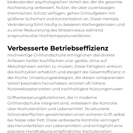
bedeutenden psychologischen Vorteil dar, der die gesamte
Kochleistung verbessert. Nutzer, die über zuverlässigen
thermischen Schutz verfügen, gehen Grillaufgaben mit
größerer Sicherheit und Konzentration an. Diese mentale
Veränderung führt häufig zu besseren Kochergebnissen und
zu einer Reduzierung des Stressniveaus während
anspruchsvoller Hochtemperaturverfahren.
Verbesserte Betriebseffizienz
Hochwertige Grillhandschuhe ermöglichen das direkte
Anfassen heißer Kochflächen und -geräte, ohne auf
Abkühlphasen warten zu müssen. Diese Fähigkeit verkürzt
die Kochzyklen erheblich und steigert die Gesamteffizienz in
der Küche. Umsetzungsstrategien, die diesen zeitsparenden
Vorteil besonders hervorheben, erzielen oft höhere
Nutzerakzeptanzraten und nachhaltigere Nutzungsmuster.
Griffverbesserungsfunktionen, die in moderne
Grillhandschuhe integriert sind, verbessern die Kontrolle
über Kochutensilien und Lebensmittel. Strukturierte
Silikonoberflächen gewährleisten einen sicheren Griff, selbst
bei Nässe oder Fett. Diese verbesserte Kontrolle verringert
das Herunterfallen von Lebensmitteln und ermöglicht eine
präzisere Handhabung empfindlicher Kochutensilien.