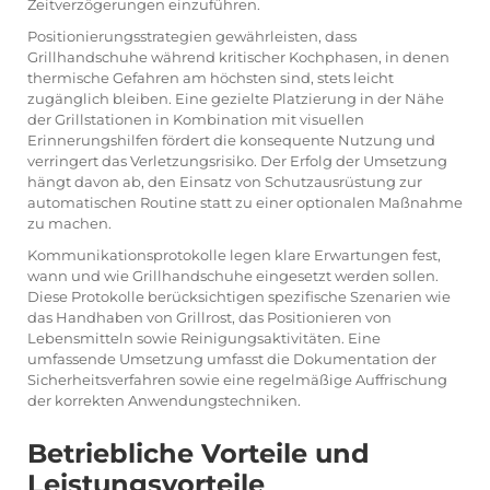
Zeitverzögerungen einzuführen.
Positionierungsstrategien gewährleisten, dass
Grillhandschuhe während kritischer Kochphasen, in denen
thermische Gefahren am höchsten sind, stets leicht
zugänglich bleiben. Eine gezielte Platzierung in der Nähe
der Grillstationen in Kombination mit visuellen
Erinnerungshilfen fördert die konsequente Nutzung und
verringert das Verletzungsrisiko. Der Erfolg der Umsetzung
hängt davon ab, den Einsatz von Schutzausrüstung zur
automatischen Routine statt zu einer optionalen Maßnahme
zu machen.
Kommunikationsprotokolle legen klare Erwartungen fest,
wann und wie Grillhandschuhe eingesetzt werden sollen.
Diese Protokolle berücksichtigen spezifische Szenarien wie
das Handhaben von Grillrost, das Positionieren von
Lebensmitteln sowie Reinigungsaktivitäten. Eine
umfassende Umsetzung umfasst die Dokumentation der
Sicherheitsverfahren sowie eine regelmäßige Auffrischung
der korrekten Anwendungstechniken.
Betriebliche Vorteile und
Leistungsvorteile