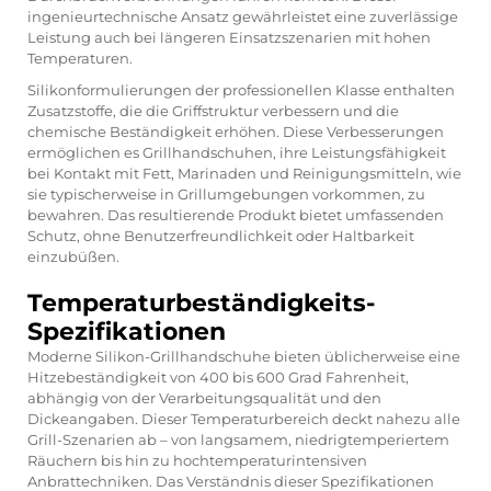
ingenieurtechnische Ansatz gewährleistet eine zuverlässige
Leistung auch bei längeren Einsatzszenarien mit hohen
Temperaturen.
Silikonformulierungen der professionellen Klasse enthalten
Zusatzstoffe, die die Griffstruktur verbessern und die
chemische Beständigkeit erhöhen. Diese Verbesserungen
ermöglichen es Grillhandschuhen, ihre Leistungsfähigkeit
bei Kontakt mit Fett, Marinaden und Reinigungsmitteln, wie
sie typischerweise in Grillumgebungen vorkommen, zu
bewahren. Das resultierende Produkt bietet umfassenden
Schutz, ohne Benutzerfreundlichkeit oder Haltbarkeit
einzubüßen.
Temperaturbeständigkeits-
Spezifikationen
Moderne Silikon-Grillhandschuhe bieten üblicherweise eine
Hitzebeständigkeit von 400 bis 600 Grad Fahrenheit,
abhängig von der Verarbeitungsqualität und den
Dickeangaben. Dieser Temperaturbereich deckt nahezu alle
Grill-Szenarien ab – von langsamem, niedrigtemperiertem
Räuchern bis hin zu hochtemperaturintensiven
Anbrattechniken. Das Verständnis dieser Spezifikationen