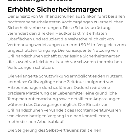
Erhöhte Sicherheitsmargen
Der Einsatz von Grillhandschuhen aus Silikon führt bei allen
hochtemperaturbelasteten Kochvorgängen zu erheblichen
Sicherheitsverbesserungen. Diese Schutzausrüstung
verhindert den direkten Hautkontakt mit erhitzten
Oberflächen und reduziert die Wahrscheinlichkeit von
Verbrennungsverletzungen um rund 90 % im Vergleich zum
ungeschützten Umgang. Die konsequente Nutzung von
Grillhandschuhen schafft zuverlässige Sicherheitsmargen,
die sowohl vor leichten als auch vor schweren thermischen
Verletzungen schützen.
Die verlängerte Schutzwirkung ermöglicht es den Nutzern,
komplexe Grillvorgänge ohne Zeitdruck aufgrund von
Hitzeunbehagen durchzuführen. Dadurch wird eine
präzisere Platzierung der Lebensmittel, eine gründliche
Temperaturüberwachung sowie detaillierte Anpassungen
während des Garvorgangs möglich. Der Einsatz von
Grillhandschuhen verwandelt das Hochtemperatur-Garen
von einem hastigen Vorgang in einen kontrollierten,
methodischen Arbeitsablauf.
Die Steigerung des Selbstvertrauens stellt einen