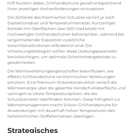
hilft Nutzern dabei, Grillhandschuhe gezielt entsprechend
ihren jeweiligen Kochanforderungen einzusetzen.
Die Zeitleiste des thermischen Schutzes variiert je nach
Expositionsduer und Temperaturintensität. Kurzzeitiger
Kontakt mit Oberflächen über 500 Grad bleibt mit
hochwertigen Grillhandschuhen beherrschbar, während bei
langanhaltender Exposition zusätzliche
Vorsichtsmaßnahmen erforderlich sind. Die
Umsetzungsstrategien sollten diese Leistungsparameter
berücksichtigen, um optimale Sicherheitsergebnisse zu
gewährleisten.
Die Wärmeverteilungseigenschaften beeinflussen, wie
effektiv Grillhandschuhe vor thermischen Verletzungen
schützen. Eine Premium-Silikonkonstruktion verteilt die
Wärmeenergie über die gesamte Handschuhoberfläche und
verringert so lokale Temperaturspitzen, die die
Schutzbarrieren überfordern könnten. Diese Fähigkeit zur
Wärmemanagement macht Silikon-Grillhandschuhe für
Anwendungen mit dauerhaft hohen Temperaturen den
herkömmlichen Stoffalternativen überlegen.
Strategisches