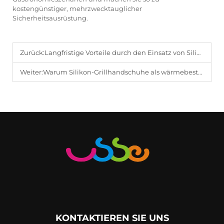
kostengünstiger, mehrzwecktauglicher
Sicherheitsausrüstung.
Zurück:
Langfristige Vorteile durch den Einsatz von Silikon-Grillhandschuhen
Weiter:
Warum Silikon-Grillhandschuhe als wärmebeständige Giganten gelten
KONTAKTIEREN SIE UNS