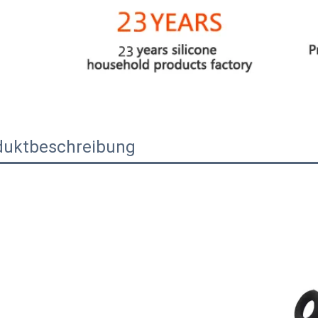
duktbeschreibung