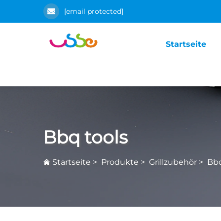
[email protected]
Startseite
Bbq tools
Startseite
>
Produkte
>
Grillzubehör
>
Bbq