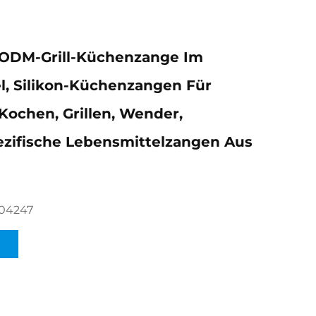
ODM-Grill-Küchenzange Im
, Silikon-Küchenzangen Für
Kochen, Grillen, Wender,
zifische Lebensmittelzangen Aus
604247