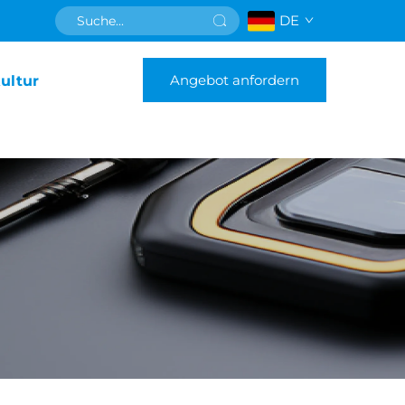
DE
Angebot anfordern
ultur