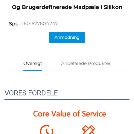
Og Brugerdefinerede Madpæle I Silikon
1601577604247
Spu:
Anmodning
Oversigt
Anbefalede Produkter
VORES FORDELE