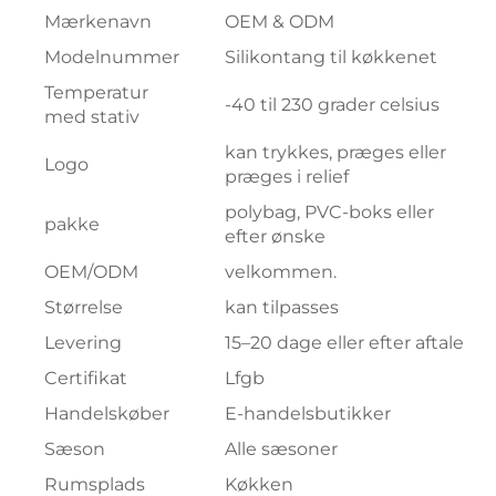
Mærkenavn
OEM & ODM
Modelnummer
Silikontang til køkkenet
Temperatur
-40 til 230 grader celsius
med stativ
kan trykkes, præges eller
Logo
præges i relief
polybag, PVC-boks eller
pakke
efter ønske
OEM/ODM
velkommen.
Størrelse
kan tilpasses
Levering
15–20 dage eller efter aftale
Certifikat
Lfgb
Handelskøber
E-handelsbutikker
Sæson
Alle sæsoner
Rumsplads
Køkken