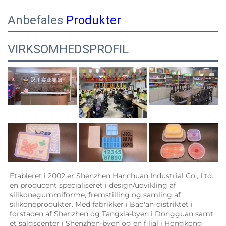
Anbefales
Produkter
VIRKSOMHEDSPROFIL
Etableret i 2002 er Shenzhen Hanchuan Industrial Co., Ltd. 
en producent specialiseret i design/udvikling af 
silikonegummiforme, fremstilling og samling af 
silikoneprodukter. Med fabrikker i Bao'an-distriktet i 
forstaden af Shenzhen og Tangxia-byen i Dongguan samt 
et salgscenter i Shenzhen-byen og en filial i Hongkong 