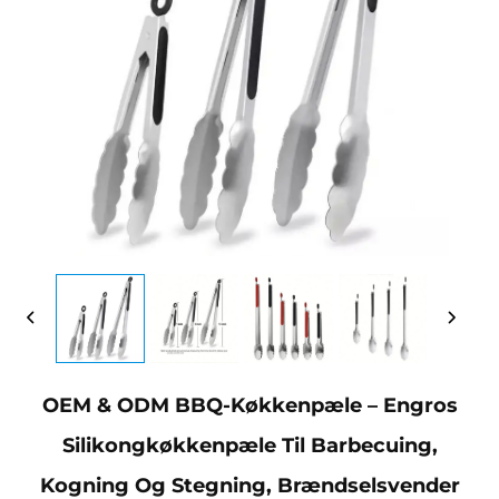
OEM & ODM BBQ-Køkkenpæle – Engros
Silikongkøkkenpæle Til Barbecuing,
Kogning Og Stegning, Brændselsvender