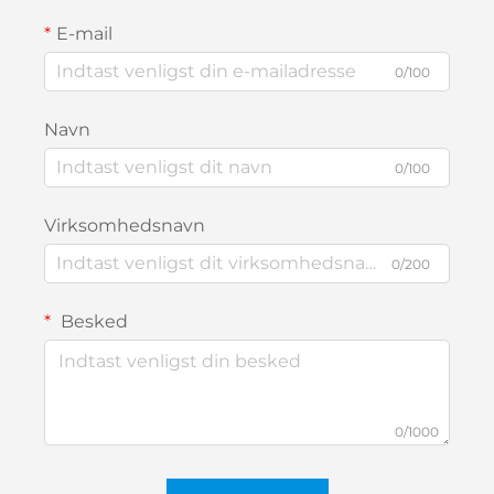
E-mail
0/100
Navn
0/100
Virksomhedsnavn
0/200
Besked
0/1000