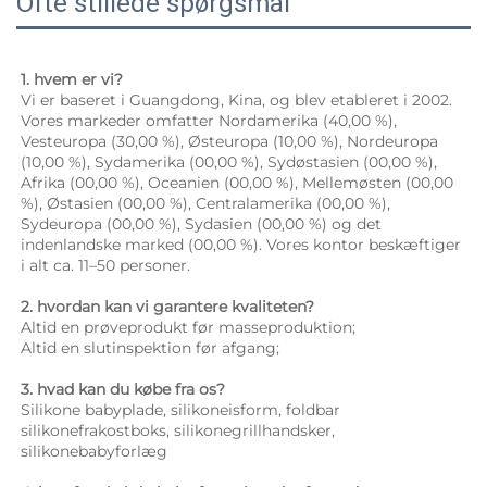
Ofte stillede spørgsmål
1. hvem er vi? 
Vi er baseret i Guangdong, Kina, og blev etableret i 2002. 
Vores markeder omfatter Nordamerika (40,00 %), 
Vesteuropa (30,00 %), Østeuropa (10,00 %), Nordeuropa 
(10,00 %), Sydamerika (00,00 %), Sydøstasien (00,00 %), 
Afrika (00,00 %), Oceanien (00,00 %), Mellemøsten (00,00 
%), Østasien (00,00 %), Centralamerika (00,00 %), 
Sydeuropa (00,00 %), Sydasien (00,00 %) og det 
indenlandske marked (00,00 %). Vores kontor beskæftiger 
i alt ca. 11–50 personer. 
2. hvordan kan vi garantere kvaliteten? 
Altid en prøveprodukt før masseproduktion; 
Altid en slutinspektion før afgang; 
3. hvad kan du købe fra os? 
Silikone babyplade, silikoneisform, foldbar 
silikonefrakostboks, silikonegrillhandsker, 
silikonebabyforlæg 