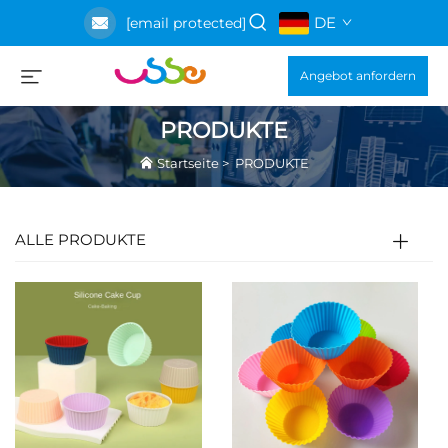
DE
[email protected]
Angebot anfordern
PRODUKTE
Startseite
>
PRODUKTE
ALLE PRODUKTE