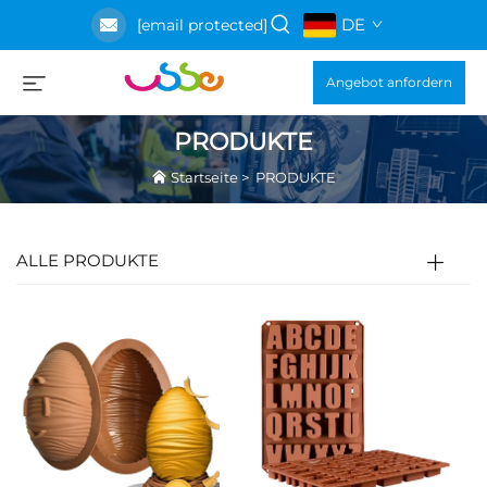
DE
[email protected]
Angebot anfordern
PRODUKTE
Startseite
>
PRODUKTE
ALLE PRODUKTE