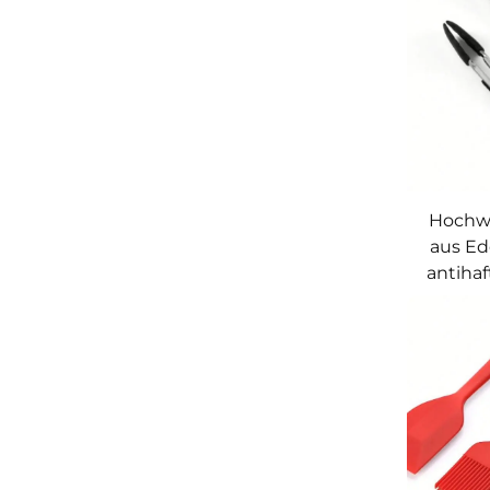
Hochw
aus Ed
antiha