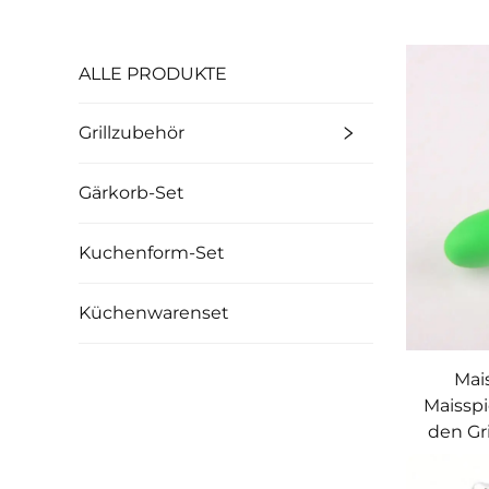
ALLE PRODUKTE
Grillzubehör
Gärkorb-Set
Kuchenform-Set
Küchenwarenset
Mais
Maisspi
den Gri