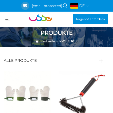
DE
[email protected]
Angebot anfordern
PRODUKTE
Startseite
>
PRODUKTE
ALLE PRODUKTE