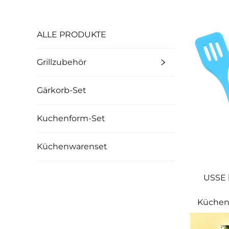
ALLE PRODUKTE
Grillzubehör
Gärkorb-Set
Kuchenform-Set
Küchenwarenset
USSE 
Küchenu
reinig
Küchenu