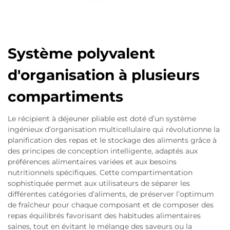
Système polyvalent
d'organisation à plusieurs
compartiments
Le récipient à déjeuner pliable est doté d’un système
ingénieux d’organisation multicellulaire qui révolutionne la
planification des repas et le stockage des aliments grâce à
des principes de conception intelligente, adaptés aux
préférences alimentaires variées et aux besoins
nutritionnels spécifiques. Cette compartimentation
sophistiquée permet aux utilisateurs de séparer les
différentes catégories d’aliments, de préserver l’optimum
de fraîcheur pour chaque composant et de composer des
repas équilibrés favorisant des habitudes alimentaires
saines, tout en évitant le mélange des saveurs ou la