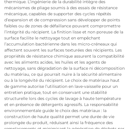
thermique. L’ingénierie de la durabilité intègre des
mécanismes de pliage soumis à des essais de résistance
mécanique, capables de supporter des cycles répétés
d’expansion et de compression sans développer de points
faibles ou de zones de défaillance pouvant compromettre
l’intégrité du récipient. La finition lisse et non poreuse de la
surface facilite le nettoyage tout en empêchant
l’accumulation bactérienne dans les micro-créneaux qui
affectent souvent les surfaces texturées des récipients. Les
propriétés de résistance chimique assurent la compatibilité
avec les aliments acides, les huiles et les agents de
nettoyage, sans dégradation de la surface ni décomposition
du matériau, ce qui pourrait nuire à la sécurité alimentaire
ou à la longévité du récipient. Le choix de matériaux haut
de gamme autorise l’utilisation en lave-vaisselle pour un
entretien pratique, tout en conservant une stabilité
structurelle lors des cycles de lavage à haute température
et en présence de détergents agressifs. La responsabilité
environnementale guide le choix des matériaux : la
construction de haute qualité permet une durée de vie
prolongée du produit, réduisant ainsi la fréquence des
remplacements et minimisant la génération de déchets par