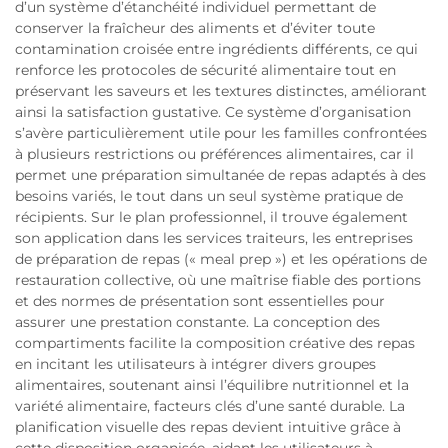
d’un système d’étanchéité individuel permettant de
conserver la fraîcheur des aliments et d’éviter toute
contamination croisée entre ingrédients différents, ce qui
renforce les protocoles de sécurité alimentaire tout en
préservant les saveurs et les textures distinctes, améliorant
ainsi la satisfaction gustative. Ce système d’organisation
s’avère particulièrement utile pour les familles confrontées
à plusieurs restrictions ou préférences alimentaires, car il
permet une préparation simultanée de repas adaptés à des
besoins variés, le tout dans un seul système pratique de
récipients. Sur le plan professionnel, il trouve également
son application dans les services traiteurs, les entreprises
de préparation de repas (« meal prep ») et les opérations de
restauration collective, où une maîtrise fiable des portions
et des normes de présentation sont essentielles pour
assurer une prestation constante. La conception des
compartiments facilite la composition créative des repas
en incitant les utilisateurs à intégrer divers groupes
alimentaires, soutenant ainsi l’équilibre nutritionnel et la
variété alimentaire, facteurs clés d’une santé durable. La
planification visuelle des repas devient intuitive grâce à
cette disposition organisée, aidant les utilisateurs à