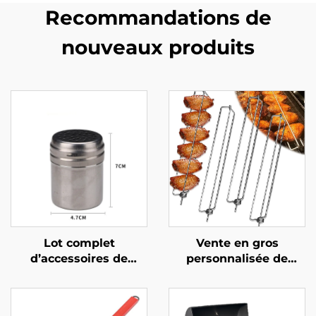
Recommandations de
nouveaux produits
Lot complet
Vente en gros
d’accessoires de
personnalisée de
barbecue extérieur au
nouveaux rails
charbon,
latéraux pour
personnalisable et
barbecue destinés au