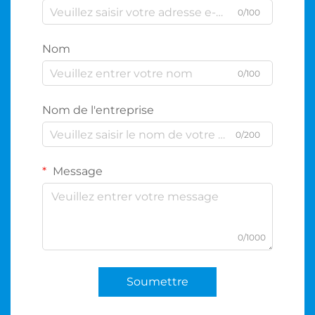
0/100
Nom
0/100
Nom de l'entreprise
0/200
Message
0/1000
Soumettre