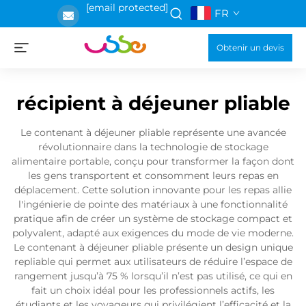
[email protected]
FR
Obtenir un devis
récipient à déjeuner pliable
Le contenant à déjeuner pliable représente une avancée
révolutionnaire dans la technologie de stockage
alimentaire portable, conçu pour transformer la façon dont
les gens transportent et consomment leurs repas en
déplacement. Cette solution innovante pour les repas allie
l'ingénierie de pointe des matériaux à une fonctionnalité
pratique afin de créer un système de stockage compact et
polyvalent, adapté aux exigences du mode de vie moderne.
Le contenant à déjeuner pliable présente un design unique
repliable qui permet aux utilisateurs de réduire l’espace de
rangement jusqu’à 75 % lorsqu’il n’est pas utilisé, ce qui en
fait un choix idéal pour les professionnels actifs, les
étudiants et les voyageurs qui privilégient l’efficacité et la