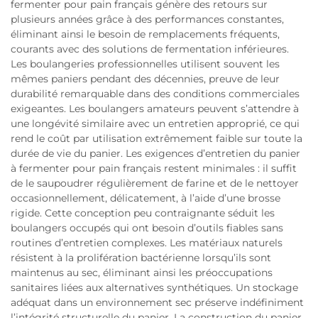
fermenter pour pain français génère des retours sur
plusieurs années grâce à des performances constantes,
éliminant ainsi le besoin de remplacements fréquents,
courants avec des solutions de fermentation inférieures.
Les boulangeries professionnelles utilisent souvent les
mêmes paniers pendant des décennies, preuve de leur
durabilité remarquable dans des conditions commerciales
exigeantes. Les boulangers amateurs peuvent s’attendre à
une longévité similaire avec un entretien approprié, ce qui
rend le coût par utilisation extrêmement faible sur toute la
durée de vie du panier. Les exigences d’entretien du panier
à fermenter pour pain français restent minimales : il suffit
de le saupoudrer régulièrement de farine et de le nettoyer
occasionnellement, délicatement, à l’aide d’une brosse
rigide. Cette conception peu contraignante séduit les
boulangers occupés qui ont besoin d’outils fiables sans
routines d’entretien complexes. Les matériaux naturels
résistent à la prolifération bactérienne lorsqu’ils sont
maintenus au sec, éliminant ainsi les préoccupations
sanitaires liées aux alternatives synthétiques. Un stockage
adéquat dans un environnement sec préserve indéfiniment
l’intégrité structurelle du panier. La construction du panier