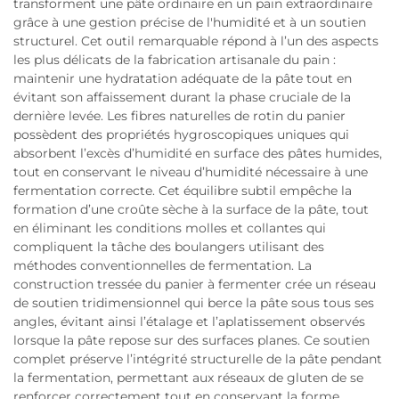
transforment une pâte ordinaire en un pain extraordinaire
grâce à une gestion précise de l'humidité et à un soutien
structurel. Cet outil remarquable répond à l’un des aspects
les plus délicats de la fabrication artisanale du pain :
maintenir une hydratation adéquate de la pâte tout en
évitant son affaissement durant la phase cruciale de la
dernière levée. Les fibres naturelles de rotin du panier
possèdent des propriétés hygroscopiques uniques qui
absorbent l’excès d’humidité en surface des pâtes humides,
tout en conservant le niveau d’humidité nécessaire à une
fermentation correcte. Cet équilibre subtil empêche la
formation d’une croûte sèche à la surface de la pâte, tout
en éliminant les conditions molles et collantes qui
compliquent la tâche des boulangers utilisant des
méthodes conventionnelles de fermentation. La
construction tressée du panier à fermenter crée un réseau
de soutien tridimensionnel qui berce la pâte sous tous ses
angles, évitant ainsi l’étalage et l’aplatissement observés
lorsque la pâte repose sur des surfaces planes. Ce soutien
complet préserve l’intégrité structurelle de la pâte pendant
la fermentation, permettant aux réseaux de gluten de se
renforcer correctement tout en conservant la forme