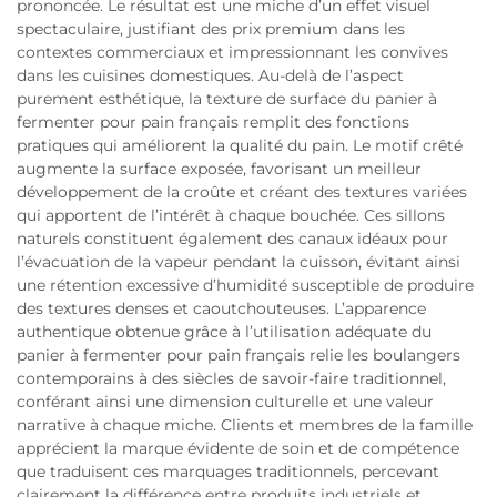
prononcée. Le résultat est une miche d’un effet visuel
spectaculaire, justifiant des prix premium dans les
contextes commerciaux et impressionnant les convives
dans les cuisines domestiques. Au-delà de l’aspect
purement esthétique, la texture de surface du panier à
fermenter pour pain français remplit des fonctions
pratiques qui améliorent la qualité du pain. Le motif crêté
augmente la surface exposée, favorisant un meilleur
développement de la croûte et créant des textures variées
qui apportent de l’intérêt à chaque bouchée. Ces sillons
naturels constituent également des canaux idéaux pour
l’évacuation de la vapeur pendant la cuisson, évitant ainsi
une rétention excessive d’humidité susceptible de produire
des textures denses et caoutchouteuses. L’apparence
authentique obtenue grâce à l’utilisation adéquate du
panier à fermenter pour pain français relie les boulangers
contemporains à des siècles de savoir-faire traditionnel,
conférant ainsi une dimension culturelle et une valeur
narrative à chaque miche. Clients et membres de la famille
apprécient la marque évidente de soin et de compétence
que traduisent ces marquages traditionnels, percevant
clairement la différence entre produits industriels et