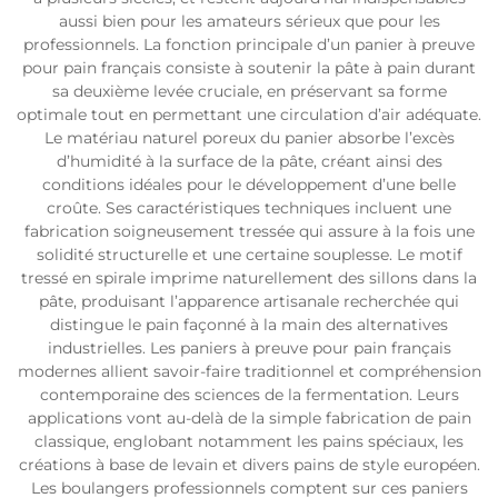
aussi bien pour les amateurs sérieux que pour les
professionnels. La fonction principale d’un panier à preuve
pour pain français consiste à soutenir la pâte à pain durant
sa deuxième levée cruciale, en préservant sa forme
optimale tout en permettant une circulation d’air adéquate.
Le matériau naturel poreux du panier absorbe l’excès
d’humidité à la surface de la pâte, créant ainsi des
conditions idéales pour le développement d’une belle
croûte. Ses caractéristiques techniques incluent une
fabrication soigneusement tressée qui assure à la fois une
solidité structurelle et une certaine souplesse. Le motif
tressé en spirale imprime naturellement des sillons dans la
pâte, produisant l’apparence artisanale recherchée qui
distingue le pain façonné à la main des alternatives
industrielles. Les paniers à preuve pour pain français
modernes allient savoir-faire traditionnel et compréhension
contemporaine des sciences de la fermentation. Leurs
applications vont au-delà de la simple fabrication de pain
classique, englobant notamment les pains spéciaux, les
créations à base de levain et divers pains de style européen.
Les boulangers professionnels comptent sur ces paniers