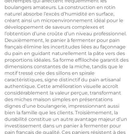
détrempés qui affectent fréquemment les
boulangers amateurs. La construction en rotin
naturel absorbe l’excès d’humidité en surface,
créant ainsi un microenvironnement idéal pour le
développement de saveurs complexes et
l’obtention d’une croûte d’un niveau professionnel.
Deuxièmement, le panier à fermenter pour pain
français élimine les incertitudes liées au façonnage
du pain en guidant naturellement la pâte vers des
proportions idéales. Sa forme effilochée garantit des
dimensions constantes de la miche, tandis que le
motif tressé crée des sillons en spirale
caractéristiques, signe distinctif du pain artisanal
authentique. Cette amélioration visuelle accroît
considérablement la valeur perçue, transformant
des miches maison simples en présentations
dignes d’une boulangerie, impressionnant aussi
bien la famille que les clients. Troisièmement, la
durabilité constitue un autre avantage majeur d’un
investissement dans un panier à fermenter pour
pain français de qualité. Ces paniers résistent à des