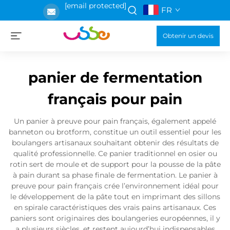
[email protected]
FR
Obtenir un devis
panier de fermentation
français pour pain
Un panier à preuve pour pain français, également appelé
banneton ou brotform, constitue un outil essentiel pour les
boulangers artisanaux souhaitant obtenir des résultats de
qualité professionnelle. Ce panier traditionnel en osier ou
rotin sert de moule et de support pour la pousse de la pâte
à pain durant sa phase finale de fermentation. Le panier à
preuve pour pain français crée l’environnement idéal pour
le développement de la pâte tout en imprimant des sillons
en spirale caractéristiques des vrais pains artisanaux. Ces
paniers sont originaires des boulangeries européennes, il y
a plusieurs siècles, et restent aujourd’hui indispensables