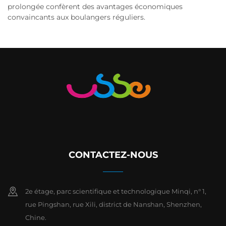
prolongée confèrent des avantages économiques
convaincants aux boulangers réguliers.
CONTACTEZ-NOUS
2e étage, parc scientifique et technologique Minqi, n° 1,
rue Pingshan, rue Xili, district de Nanshan, Shenzhen,
Chine.