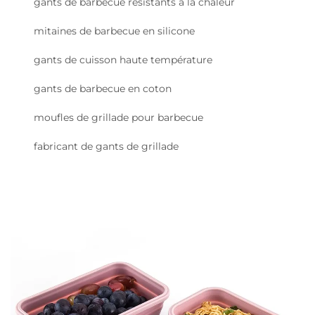
gants de barbecue résistants à la chaleur
mitaines de barbecue en silicone
gants de cuisson haute température
gants de barbecue en coton
moufles de grillade pour barbecue
fabricant de gants de grillade