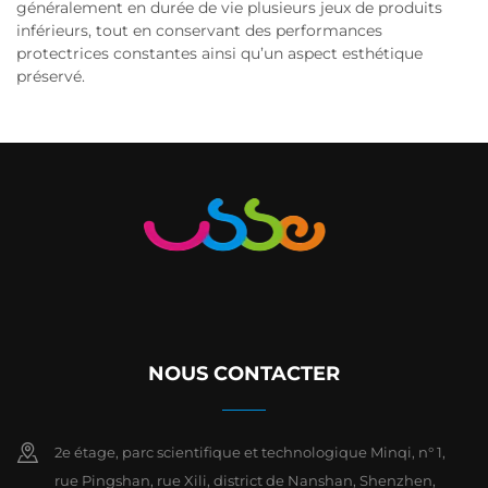
généralement en durée de vie plusieurs jeux de produits
inférieurs, tout en conservant des performances
protectrices constantes ainsi qu’un aspect esthétique
préservé.
NOUS CONTACTER
2e étage, parc scientifique et technologique Minqi, n° 1,
rue Pingshan, rue Xili, district de Nanshan, Shenzhen,