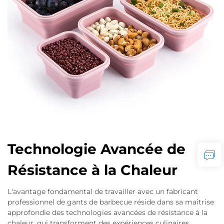
Technologie Avancée de
Résistance à la Chaleur
L'avantage fondamental de travailler avec un fabricant
professionnel de gants de barbecue réside dans sa maîtrise
approfondie des technologies avancées de résistance à la
chaleur, qui transforment des expériences culinaires