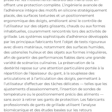
offrant une protection complète. L’ingénierie avancée de
l’adhérence intègre des motifs en silicone stratégiquement
placés, des surfaces texturées et un positionnement
ergonomique des doigts, améliorant ainsi le contrôle de
l’utilisateur sur des objets glissants, chauds ou aux formes
inhabituelles, couramment rencontrés lors des activités de
grillade. Les systèmes sophistiqués d’adhérence développés
par les principaux fabricants font l’objet de tests rigoureux
avec divers matériaux, notamment des surfaces humides,
des ustensiles huileux et des objets aux formes irrégulières,
afin de garantir des performances fiables dans une grande
variété de scénarios culinaires. La préservation de la
dextérité repose sur une attention particulière portée à la
répartition de l’épaisseur du gant, à la souplesse des
articulations et à l’articulation des doigts, permettant à
l’utilisateur d’effectuer des tâches délicates — telles que les
ajustements d’assaisonnement, l’insertion de sondes de
température ou le positionnement précis des aliments —
sans avoir à retirer ses gants de protection. Les fabricants
professionnels de gants de grillade utilisent l’analyse
biomécanique et des études basées sur les retours