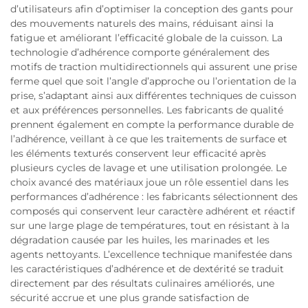
d’utilisateurs afin d’optimiser la conception des gants pour
des mouvements naturels des mains, réduisant ainsi la
fatigue et améliorant l’efficacité globale de la cuisson. La
technologie d’adhérence comporte généralement des
motifs de traction multidirectionnels qui assurent une prise
ferme quel que soit l’angle d’approche ou l’orientation de la
prise, s’adaptant ainsi aux différentes techniques de cuisson
et aux préférences personnelles. Les fabricants de qualité
prennent également en compte la performance durable de
l’adhérence, veillant à ce que les traitements de surface et
les éléments texturés conservent leur efficacité après
plusieurs cycles de lavage et une utilisation prolongée. Le
choix avancé des matériaux joue un rôle essentiel dans les
performances d’adhérence : les fabricants sélectionnent des
composés qui conservent leur caractère adhérent et réactif
sur une large plage de températures, tout en résistant à la
dégradation causée par les huiles, les marinades et les
agents nettoyants. L’excellence technique manifestée dans
les caractéristiques d’adhérence et de dextérité se traduit
directement par des résultats culinaires améliorés, une
sécurité accrue et une plus grande satisfaction de