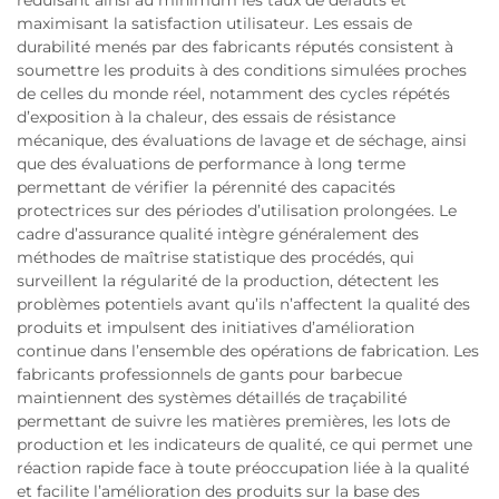
réduisant ainsi au minimum les taux de défauts et
maximisant la satisfaction utilisateur. Les essais de
durabilité menés par des fabricants réputés consistent à
soumettre les produits à des conditions simulées proches
de celles du monde réel, notamment des cycles répétés
d’exposition à la chaleur, des essais de résistance
mécanique, des évaluations de lavage et de séchage, ainsi
que des évaluations de performance à long terme
permettant de vérifier la pérennité des capacités
protectrices sur des périodes d’utilisation prolongées. Le
cadre d’assurance qualité intègre généralement des
méthodes de maîtrise statistique des procédés, qui
surveillent la régularité de la production, détectent les
problèmes potentiels avant qu’ils n’affectent la qualité des
produits et impulsent des initiatives d’amélioration
continue dans l’ensemble des opérations de fabrication. Les
fabricants professionnels de gants pour barbecue
maintiennent des systèmes détaillés de traçabilité
permettant de suivre les matières premières, les lots de
production et les indicateurs de qualité, ce qui permet une
réaction rapide face à toute préoccupation liée à la qualité
et facilite l’amélioration des produits sur la base des