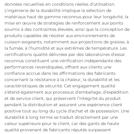
données recueillies en conditions réelles d’utilisation.
L’ingénierie de la durabilité implique la sélection de
matériaux haut de gamme reconnus pour leur longévité, la
mise en œuvre de stratégies de renforcement aux points
soumis à des contraintes élevées, ainsi que la conception de
produits capables de résister aux environnements de
cuisson exigeants, notamment aux projections de graisse, à
la fumée, à l’humidité et aux extrêmes de température. Les
certifications qualité délivrées par des laboratoires d’essai
reconnus constituent une vérification indépendante des
performances revendiquées, offrant aux clients une
confiance accrue dans les affirmations des fabricants
concernant la résistance à la chaleur, la durabilité et les
caractéristiques de sécurité. Cet engagement qualité
s’étend également aux processus d’emballage, d’expédition
et de service client, qui préservent l’intégrité du produit
pendant la distribution et assurent une expérience client
positive tout au long du cycle d’achat et de possession. Une
durabilité à long terme se traduit directement par une
valeur supérieure pour le client, car des gants de haute
qualité provenant de fabricants réputés surpassent