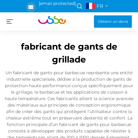
[email protected]
FR
Obtenir un devis
fabricant de gants de
grillade
Un fabricant de gants pour barbecue représente une entité
industrielle spécialisée, dédiée à la production de gants de
protection haute performance conçus spécifiquement pour
le grillage, le barbecue et les applications de cuisson à
haute température. Ces fabricants allient la science avancée
des matériaux aux principes de conception ergonomique
afin de créer des gants qui protègent l’utilisateur contre la
chaleur extrême tout en préservant dextérité et confort. La
fonction principale d’un fabricant de gants pour barbecue
consiste à développer des produits capables de résister à
des températures allant de 300 à 1000 degrés Fahrenheit,