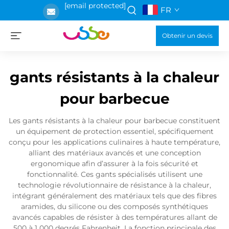
[email protected]
FR
Obtenir un devis
gants résistants à la chaleur
pour barbecue
Les gants résistants à la chaleur pour barbecue constituent
un équipement de protection essentiel, spécifiquement
conçu pour les applications culinaires à haute température,
alliant des matériaux avancés et une conception
ergonomique afin d’assurer à la fois sécurité et
fonctionnalité. Ces gants spécialisés utilisent une
technologie révolutionnaire de résistance à la chaleur,
intégrant généralement des matériaux tels que des fibres
aramides, du silicone ou des composés synthétiques
avancés capables de résister à des températures allant de
500 à 1 000 degrés Fahrenheit. La fonction principale des