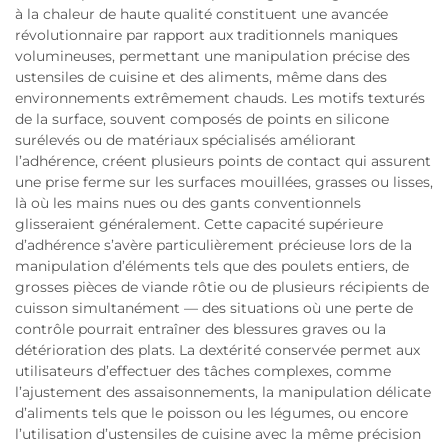
à la chaleur de haute qualité constituent une avancée
révolutionnaire par rapport aux traditionnels maniques
volumineuses, permettant une manipulation précise des
ustensiles de cuisine et des aliments, même dans des
environnements extrêmement chauds. Les motifs texturés
de la surface, souvent composés de points en silicone
surélevés ou de matériaux spécialisés améliorant
l’adhérence, créent plusieurs points de contact qui assurent
une prise ferme sur les surfaces mouillées, grasses ou lisses,
là où les mains nues ou des gants conventionnels
glisseraient généralement. Cette capacité supérieure
d’adhérence s’avère particulièrement précieuse lors de la
manipulation d’éléments tels que des poulets entiers, de
grosses pièces de viande rôtie ou de plusieurs récipients de
cuisson simultanément — des situations où une perte de
contrôle pourrait entraîner des blessures graves ou la
détérioration des plats. La dextérité conservée permet aux
utilisateurs d’effectuer des tâches complexes, comme
l’ajustement des assaisonnements, la manipulation délicate
d’aliments tels que le poisson ou les légumes, ou encore
l’utilisation d’ustensiles de cuisine avec la même précision