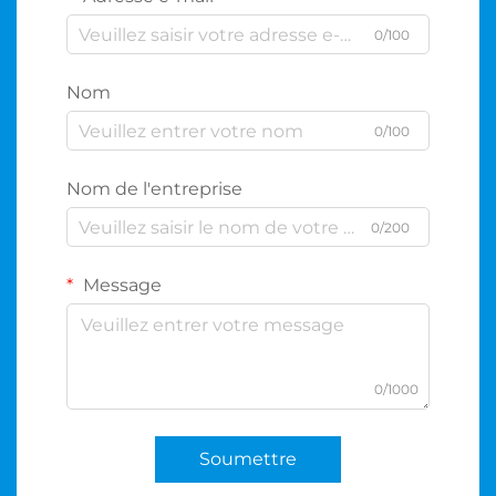
0/100
Nom
0/100
Nom de l'entreprise
0/200
Message
0/1000
Soumettre