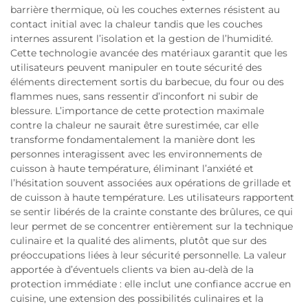
barrière thermique, où les couches externes résistent au
contact initial avec la chaleur tandis que les couches
internes assurent l’isolation et la gestion de l’humidité.
Cette technologie avancée des matériaux garantit que les
utilisateurs peuvent manipuler en toute sécurité des
éléments directement sortis du barbecue, du four ou des
flammes nues, sans ressentir d’inconfort ni subir de
blessure. L’importance de cette protection maximale
contre la chaleur ne saurait être surestimée, car elle
transforme fondamentalement la manière dont les
personnes interagissent avec les environnements de
cuisson à haute température, éliminant l’anxiété et
l’hésitation souvent associées aux opérations de grillade et
de cuisson à haute température. Les utilisateurs rapportent
se sentir libérés de la crainte constante des brûlures, ce qui
leur permet de se concentrer entièrement sur la technique
culinaire et la qualité des aliments, plutôt que sur des
préoccupations liées à leur sécurité personnelle. La valeur
apportée à d’éventuels clients va bien au-delà de la
protection immédiate : elle inclut une confiance accrue en
cuisine, une extension des possibilités culinaires et la