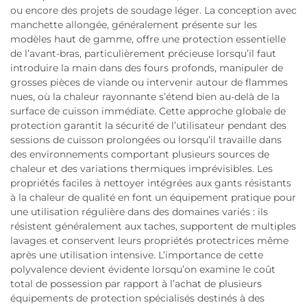
ou encore des projets de soudage léger. La conception avec
manchette allongée, généralement présente sur les
modèles haut de gamme, offre une protection essentielle
de l’avant-bras, particulièrement précieuse lorsqu’il faut
introduire la main dans des fours profonds, manipuler de
grosses pièces de viande ou intervenir autour de flammes
nues, où la chaleur rayonnante s’étend bien au-delà de la
surface de cuisson immédiate. Cette approche globale de
protection garantit la sécurité de l’utilisateur pendant des
sessions de cuisson prolongées ou lorsqu’il travaille dans
des environnements comportant plusieurs sources de
chaleur et des variations thermiques imprévisibles. Les
propriétés faciles à nettoyer intégrées aux gants résistants
à la chaleur de qualité en font un équipement pratique pour
une utilisation régulière dans des domaines variés : ils
résistent généralement aux taches, supportent de multiples
lavages et conservent leurs propriétés protectrices même
après une utilisation intensive. L’importance de cette
polyvalence devient évidente lorsqu’on examine le coût
total de possession par rapport à l’achat de plusieurs
équipements de protection spécialisés destinés à des