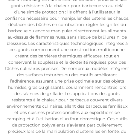
gants résistants à la chaleur pour barbecue va au-delà
d’une simple protection : ils offrent à l’utilisateur la
confiance nécessaire pour manipuler des ustensiles chauds,
déplacer des bûches en combustion, régler les grilles du
barbecue ou encore manipuler directement les aliments
au-dessus de flammes nues, sans risque de brûlures ni de
blessures. Les caractéristiques technologiques intégrées à
ces gants comprennent une construction multicouche
créant des barrières thermiques efficaces, tout en
conservant la souplesse et la dextérité requises pour des
tâches culinaires précises. De nombreux modèles intègrent
des surfaces texturées ou des motifs améliorant
l’adhérence, assurant une prise optimale sur des objets
humides, gras ou glissants, couramment rencontrés lors
des séances de grillade. Les applications des gants
résistants à la chaleur pour barbecue couvrent divers
environnements culinaires, allant des barbecues familiaux
et des cuisines professionnelles aux expéditions de
camping et à l’utilisation d’un four domestique. Ces outils
de protection polyvalents s’avèrent particulièrement
précieux lors de la manipulation d’ustensiles en fonte, du