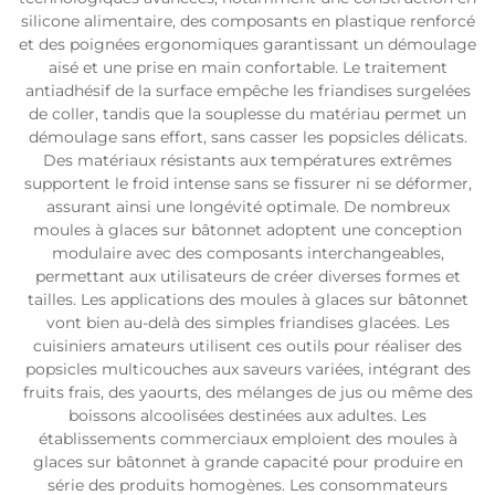
silicone alimentaire, des composants en plastique renforcé
et des poignées ergonomiques garantissant un démoulage
aisé et une prise en main confortable. Le traitement
antiadhésif de la surface empêche les friandises surgelées
de coller, tandis que la souplesse du matériau permet un
démoulage sans effort, sans casser les popsicles délicats.
Des matériaux résistants aux températures extrêmes
supportent le froid intense sans se fissurer ni se déformer,
assurant ainsi une longévité optimale. De nombreux
moules à glaces sur bâtonnet adoptent une conception
modulaire avec des composants interchangeables,
permettant aux utilisateurs de créer diverses formes et
tailles. Les applications des moules à glaces sur bâtonnet
vont bien au-delà des simples friandises glacées. Les
cuisiniers amateurs utilisent ces outils pour réaliser des
popsicles multicouches aux saveurs variées, intégrant des
fruits frais, des yaourts, des mélanges de jus ou même des
boissons alcoolisées destinées aux adultes. Les
établissements commerciaux emploient des moules à
glaces sur bâtonnet à grande capacité pour produire en
série des produits homogènes. Les consommateurs