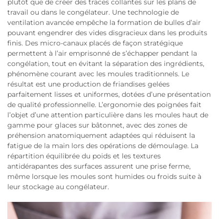
plutôt que de créer des traces collantes sur les plans de
travail ou dans le congélateur. Une technologie de
ventilation avancée empêche la formation de bulles d’air
pouvant engendrer des vides disgracieux dans les produits
finis. Des micro-canaux placés de façon stratégique
permettent à l’air emprisonné de s’échapper pendant la
congélation, tout en évitant la séparation des ingrédients,
phénomène courant avec les moules traditionnels. Le
résultat est une production de friandises gelées
parfaitement lisses et uniformes, dotées d’une présentation
de qualité professionnelle. L’ergonomie des poignées fait
l’objet d’une attention particulière dans les moules haut de
gamme pour glaces sur bâtonnet, avec des zones de
préhension anatomiquement adaptées qui réduisent la
fatigue de la main lors des opérations de démoulage. La
répartition équilibrée du poids et les textures
antidérapantes des surfaces assurent une prise ferme,
même lorsque les moules sont humides ou froids suite à
leur stockage au congélateur.