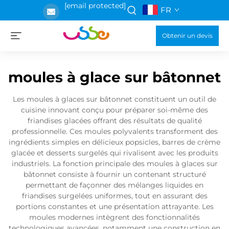
[email protected]
FR
Obtenir un devis
moules à glace sur bâtonnet
Les moules à glaces sur bâtonnet constituent un outil de
cuisine innovant conçu pour préparer soi-même des
friandises glacées offrant des résultats de qualité
professionnelle. Ces moules polyvalents transforment des
ingrédients simples en délicieux popsicles, barres de crème
glacée et desserts surgelés qui rivalisent avec les produits
industriels. La fonction principale des moules à glaces sur
bâtonnet consiste à fournir un contenant structuré
permettant de façonner des mélanges liquides en
friandises surgelées uniformes, tout en assurant des
portions constantes et une présentation attrayante. Les
moules modernes intègrent des fonctionnalités
technologiques avancées, notamment une construction en