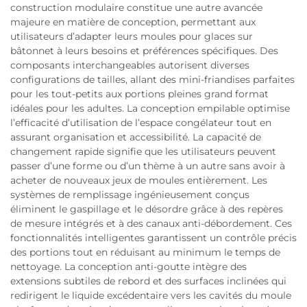
construction modulaire constitue une autre avancée
majeure en matière de conception, permettant aux
utilisateurs d’adapter leurs moules pour glaces sur
bâtonnet à leurs besoins et préférences spécifiques. Des
composants interchangeables autorisent diverses
configurations de tailles, allant des mini-friandises parfaites
pour les tout-petits aux portions pleines grand format
idéales pour les adultes. La conception empilable optimise
l’efficacité d’utilisation de l’espace congélateur tout en
assurant organisation et accessibilité. La capacité de
changement rapide signifie que les utilisateurs peuvent
passer d’une forme ou d’un thème à un autre sans avoir à
acheter de nouveaux jeux de moules entièrement. Les
systèmes de remplissage ingénieusement conçus
éliminent le gaspillage et le désordre grâce à des repères
de mesure intégrés et à des canaux anti-débordement. Ces
fonctionnalités intelligentes garantissent un contrôle précis
des portions tout en réduisant au minimum le temps de
nettoyage. La conception anti-goutte intègre des
extensions subtiles de rebord et des surfaces inclinées qui
redirigent le liquide excédentaire vers les cavités du moule