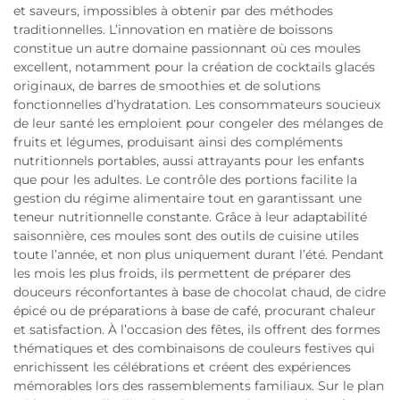
et saveurs, impossibles à obtenir par des méthodes
traditionnelles. L’innovation en matière de boissons
constitue un autre domaine passionnant où ces moules
excellent, notamment pour la création de cocktails glacés
originaux, de barres de smoothies et de solutions
fonctionnelles d’hydratation. Les consommateurs soucieux
de leur santé les emploient pour congeler des mélanges de
fruits et légumes, produisant ainsi des compléments
nutritionnels portables, aussi attrayants pour les enfants
que pour les adultes. Le contrôle des portions facilite la
gestion du régime alimentaire tout en garantissant une
teneur nutritionnelle constante. Grâce à leur adaptabilité
saisonnière, ces moules sont des outils de cuisine utiles
toute l’année, et non plus uniquement durant l’été. Pendant
les mois les plus froids, ils permettent de préparer des
douceurs réconfortantes à base de chocolat chaud, de cidre
épicé ou de préparations à base de café, procurant chaleur
et satisfaction. À l’occasion des fêtes, ils offrent des formes
thématiques et des combinaisons de couleurs festives qui
enrichissent les célébrations et créent des expériences
mémorables lors des rassemblements familiaux. Sur le plan