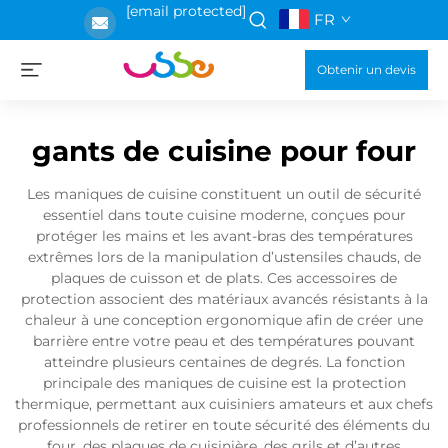
[email protected]
FR
Obtenir un devis
gants de cuisine pour four
Les maniques de cuisine constituent un outil de sécurité
essentiel dans toute cuisine moderne, conçues pour
protéger les mains et les avant-bras des températures
extrêmes lors de la manipulation d’ustensiles chauds, de
plaques de cuisson et de plats. Ces accessoires de
protection associent des matériaux avancés résistants à la
chaleur à une conception ergonomique afin de créer une
barrière entre votre peau et des températures pouvant
atteindre plusieurs centaines de degrés. La fonction
principale des maniques de cuisine est la protection
thermique, permettant aux cuisiniers amateurs et aux chefs
professionnels de retirer en toute sécurité des éléments du
four, des plaques de cuisinière, des grils et d’autres