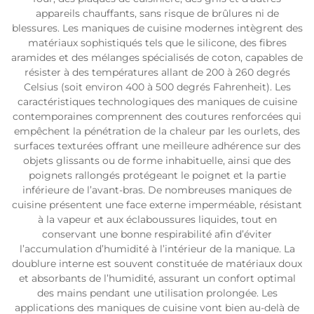
appareils chauffants, sans risque de brûlures ni de
blessures. Les maniques de cuisine modernes intègrent des
matériaux sophistiqués tels que le silicone, des fibres
aramides et des mélanges spécialisés de coton, capables de
résister à des températures allant de 200 à 260 degrés
Celsius (soit environ 400 à 500 degrés Fahrenheit). Les
caractéristiques technologiques des maniques de cuisine
contemporaines comprennent des coutures renforcées qui
empêchent la pénétration de la chaleur par les ourlets, des
surfaces texturées offrant une meilleure adhérence sur des
objets glissants ou de forme inhabituelle, ainsi que des
poignets rallongés protégeant le poignet et la partie
inférieure de l’avant-bras. De nombreuses maniques de
cuisine présentent une face externe imperméable, résistant
à la vapeur et aux éclaboussures liquides, tout en
conservant une bonne respirabilité afin d’éviter
l’accumulation d’humidité à l’intérieur de la manique. La
doublure interne est souvent constituée de matériaux doux
et absorbants de l’humidité, assurant un confort optimal
des mains pendant une utilisation prolongée. Les
applications des maniques de cuisine vont bien au-delà de