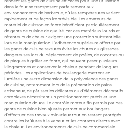
rendent les gants de cuisine efficaces pour une utilisation
dans le four se transposent parfaitement aux
environnements de barbecue, où les températures varient
rapidement et de façon imprévisible. Les amateurs de
matériel de cuisson en fonte bénéficient particulièrement
de gants de cuisine de qualité, car ces matériaux lourds et
rétenteurs de chaleur exigent une protection substantielle
lors de la manipulation. L’adhérence supérieure offerte par
les gants de cuisine texturés évite les chutes ou glissades
dangereuses lors du déplacement de poêles, de cocottes ou
de plaques à griller en fonte, qui peuvent peser plusieurs
kilogrammes et conserver la chaleur pendant de longues
périodes. Les applications de boulangerie mettent en
lumière une autre dimension de la polyvalence des gants
de cuisine, notamment lors de la préparation de pains
artisanaux, de pâtisseries délicates ou d’éléments décoratifs
complexes nécessitant un positionnement précis et une
manipulation douce. Le contrôle moteur fin permis par des
gants de cuisine bien ajustés permet aux boulangers
d’effectuer des travaux minutieux tout en restant protégés
contre les brûlures à la vapeur et les contacts directs avec
la chaleur. Les environnements de cuisine commerciale