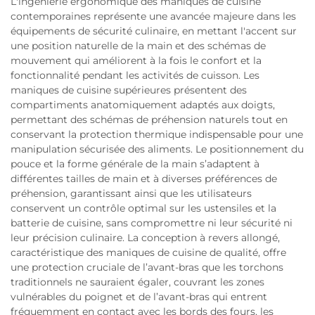
L'ingénierie ergonomique des maniques de cuisine
contemporaines représente une avancée majeure dans les
équipements de sécurité culinaire, en mettant l'accent sur
une position naturelle de la main et des schémas de
mouvement qui améliorent à la fois le confort et la
fonctionnalité pendant les activités de cuisson. Les
maniques de cuisine supérieures présentent des
compartiments anatomiquement adaptés aux doigts,
permettant des schémas de préhension naturels tout en
conservant la protection thermique indispensable pour une
manipulation sécurisée des aliments. Le positionnement du
pouce et la forme générale de la main s’adaptent à
différentes tailles de main et à diverses préférences de
préhension, garantissant ainsi que les utilisateurs
conservent un contrôle optimal sur les ustensiles et la
batterie de cuisine, sans compromettre ni leur sécurité ni
leur précision culinaire. La conception à revers allongé,
caractéristique des maniques de cuisine de qualité, offre
une protection cruciale de l’avant-bras que les torchons
traditionnels ne sauraient égaler, couvrant les zones
vulnérables du poignet et de l’avant-bras qui entrent
fréquemment en contact avec les bords des fours, les