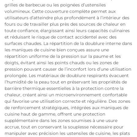
grilles de barbecue ou les poignées d’ustensiles
volumineux. Cette couverture complète permet aux
utilisateurs d’atteindre plus profondément à l’intérieur des
fours ou de travailler plus près des sources de chaleur en
toute confiance, élargissant ainsi leurs capacités culinaires
et réduisant le risque de contact accidentel avec des
surfaces chaudes. La répartition de la doublure interne dans
les maniques de cuisine bien conçues assure une
répartition uniforme de la pression sur la paume et les
doigts, évitant ainsi les points chauds ou les zones de
pression pouvant causer de l’inconfort lors d’une utilisation
prolongée. Les matériaux de doublure respirants évacuent
l’humidité de la peau tout en préservant les propriétés de
barrière thermique essentielles à la protection contre la
chaleur, créant ainsi un microenvironnement confortable
qui favorise une utilisation correcte et régulière. Des zones
de renforcement stratégiques, intégrées aux maniques de
cuisine haut de gamme, offrent une protection
supplémentaire dans les zones soumises à une usure
accrue, tout en conservant la souplesse nécessaire pour
manipuler avec précision les ustensiles de cuisine, les plats