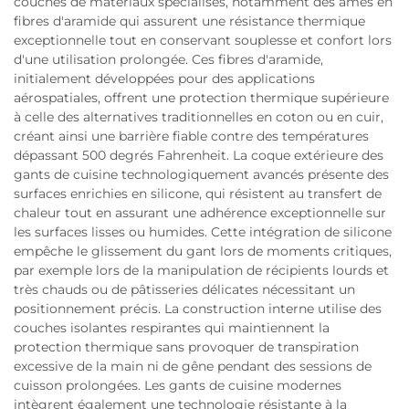
couches de matériaux spécialisés, notamment des âmes en
fibres d'aramide qui assurent une résistance thermique
exceptionnelle tout en conservant souplesse et confort lors
d'une utilisation prolongée. Ces fibres d'aramide,
initialement développées pour des applications
aérospatiales, offrent une protection thermique supérieure
à celle des alternatives traditionnelles en coton ou en cuir,
créant ainsi une barrière fiable contre des températures
dépassant 500 degrés Fahrenheit. La coque extérieure des
gants de cuisine technologiquement avancés présente des
surfaces enrichies en silicone, qui résistent au transfert de
chaleur tout en assurant une adhérence exceptionnelle sur
les surfaces lisses ou humides. Cette intégration de silicone
empêche le glissement du gant lors de moments critiques,
par exemple lors de la manipulation de récipients lourds et
très chauds ou de pâtisseries délicates nécessitant un
positionnement précis. La construction interne utilise des
couches isolantes respirantes qui maintiennent la
protection thermique sans provoquer de transpiration
excessive de la main ni de gêne pendant des sessions de
cuisson prolongées. Les gants de cuisine modernes
intègrent également une technologie résistante à la