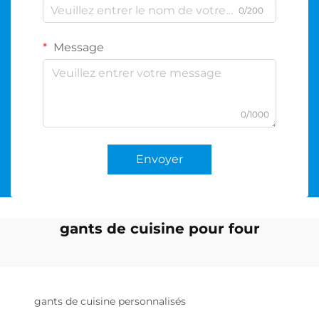
0/200
Message
0/1000
Envoyer
gants de cuisine pour four
gants de cuisine personnalisés