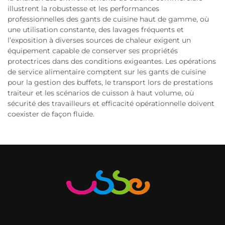
illustrent la robustesse et les performances
professionnelles des gants de cuisine haut de gamme, où
une utilisation constante, des lavages fréquents et
l’exposition à diverses sources de chaleur exigent un
équipement capable de conserver ses propriétés
protectrices dans des conditions exigeantes. Les opérations
de service alimentaire comptent sur les gants de cuisine
pour la gestion des buffets, le transport lors de prestations
traiteur et les scénarios de cuisson à haut volume, où
sécurité des travailleurs et efficacité opérationnelle doivent
coexister de façon fluide.