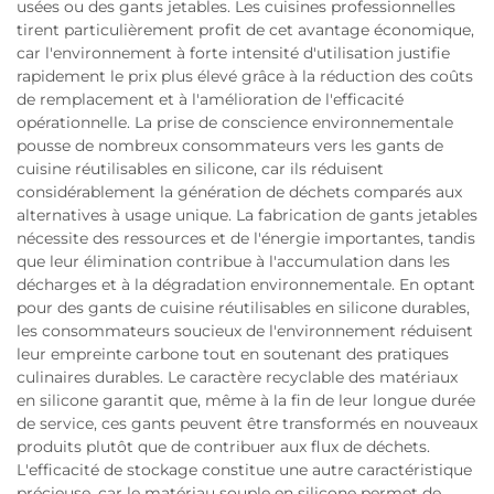
usées ou des gants jetables. Les cuisines professionnelles
tirent particulièrement profit de cet avantage économique,
car l'environnement à forte intensité d'utilisation justifie
rapidement le prix plus élevé grâce à la réduction des coûts
de remplacement et à l'amélioration de l'efficacité
opérationnelle. La prise de conscience environnementale
pousse de nombreux consommateurs vers les gants de
cuisine réutilisables en silicone, car ils réduisent
considérablement la génération de déchets comparés aux
alternatives à usage unique. La fabrication de gants jetables
nécessite des ressources et de l'énergie importantes, tandis
que leur élimination contribue à l'accumulation dans les
décharges et à la dégradation environnementale. En optant
pour des gants de cuisine réutilisables en silicone durables,
les consommateurs soucieux de l'environnement réduisent
leur empreinte carbone tout en soutenant des pratiques
culinaires durables. Le caractère recyclable des matériaux
en silicone garantit que, même à la fin de leur longue durée
de service, ces gants peuvent être transformés en nouveaux
produits plutôt que de contribuer aux flux de déchets.
L'efficacité de stockage constitue une autre caractéristique
précieuse, car le matériau souple en silicone permet de