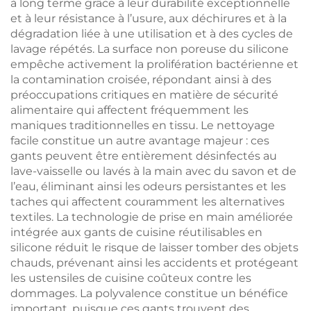
à long terme grâce à leur durabilité exceptionnelle
et à leur résistance à l’usure, aux déchirures et à la
dégradation liée à une utilisation et à des cycles de
lavage répétés. La surface non poreuse du silicone
empêche activement la prolifération bactérienne et
la contamination croisée, répondant ainsi à des
préoccupations critiques en matière de sécurité
alimentaire qui affectent fréquemment les
maniques traditionnelles en tissu. Le nettoyage
facile constitue un autre avantage majeur : ces
gants peuvent être entièrement désinfectés au
lave-vaisselle ou lavés à la main avec du savon et de
l’eau, éliminant ainsi les odeurs persistantes et les
taches qui affectent couramment les alternatives
textiles. La technologie de prise en main améliorée
intégrée aux gants de cuisine réutilisables en
silicone réduit le risque de laisser tomber des objets
chauds, prévenant ainsi les accidents et protégeant
les ustensiles de cuisine coûteux contre les
dommages. La polyvalence constitue un bénéfice
important, puisque ces gants trouvent des