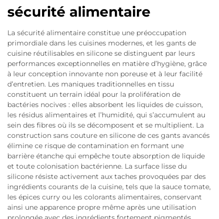
sécurité alimentaire
La sécurité alimentaire constitue une préoccupation
primordiale dans les cuisines modernes, et les gants de
cuisine réutilisables en silicone se distinguent par leurs
performances exceptionnelles en matière d’hygiène, grâce
à leur conception innovante non poreuse et à leur facilité
d’entretien. Les maniques traditionnelles en tissu
constituent un terrain idéal pour la prolifération de
bactéries nocives : elles absorbent les liquides de cuisson,
les résidus alimentaires et l’humidité, qui s’accumulent au
sein des fibres où ils se décomposent et se multiplient. La
construction sans couture en silicone de ces gants avancés
élimine ce risque de contamination en formant une
barrière étanche qui empêche toute absorption de liquide
et toute colonisation bactérienne. La surface lisse du
silicone résiste activement aux taches provoquées par des
ingrédients courants de la cuisine, tels que la sauce tomate,
les épices curry ou les colorants alimentaires, conservant
ainsi une apparence propre même après une utilisation
prolongée avec des ingrédients fortement pigmentés.