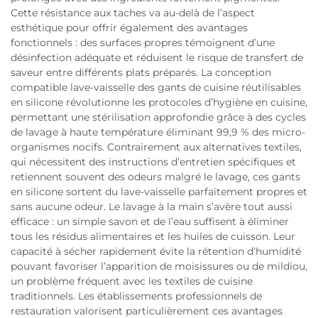
Cette résistance aux taches va au-delà de l’aspect
esthétique pour offrir également des avantages
fonctionnels : des surfaces propres témoignent d’une
désinfection adéquate et réduisent le risque de transfert de
saveur entre différents plats préparés. La conception
compatible lave-vaisselle des gants de cuisine réutilisables
en silicone révolutionne les protocoles d’hygiène en cuisine,
permettant une stérilisation approfondie grâce à des cycles
de lavage à haute température éliminant 99,9 % des micro-
organismes nocifs. Contrairement aux alternatives textiles,
qui nécessitent des instructions d’entretien spécifiques et
retiennent souvent des odeurs malgré le lavage, ces gants
en silicone sortent du lave-vaisselle parfaitement propres et
sans aucune odeur. Le lavage à la main s’avère tout aussi
efficace : un simple savon et de l’eau suffisent à éliminer
tous les résidus alimentaires et les huiles de cuisson. Leur
capacité à sécher rapidement évite la rétention d’humidité
pouvant favoriser l’apparition de moisissures ou de mildiou,
un problème fréquent avec les textiles de cuisine
traditionnels. Les établissements professionnels de
restauration valorisent particulièrement ces avantages