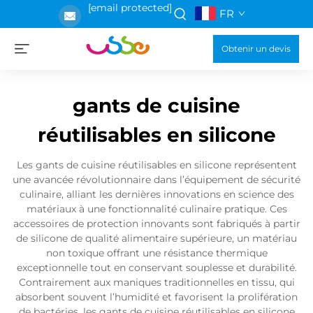
[email protected]
FR
Obtenir un devis
gants de cuisine
réutilisables en silicone
Les gants de cuisine réutilisables en silicone représentent
une avancée révolutionnaire dans l’équipement de sécurité
culinaire, alliant les dernières innovations en science des
matériaux à une fonctionnalité culinaire pratique. Ces
accessoires de protection innovants sont fabriqués à partir
de silicone de qualité alimentaire supérieure, un matériau
non toxique offrant une résistance thermique
exceptionnelle tout en conservant souplesse et durabilité.
Contrairement aux maniques traditionnelles en tissu, qui
absorbent souvent l’humidité et favorisent la prolifération
de bactéries, les gants de cuisine réutilisables en silicone