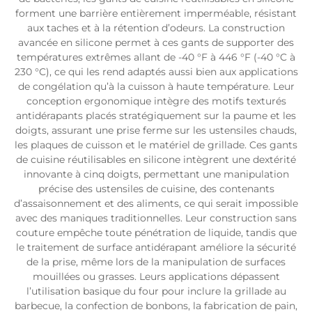
forment une barrière entièrement imperméable, résistant
aux taches et à la rétention d’odeurs. La construction
avancée en silicone permet à ces gants de supporter des
températures extrêmes allant de -40 °F à 446 °F (-40 °C à
230 °C), ce qui les rend adaptés aussi bien aux applications
de congélation qu’à la cuisson à haute température. Leur
conception ergonomique intègre des motifs texturés
antidérapants placés stratégiquement sur la paume et les
doigts, assurant une prise ferme sur les ustensiles chauds,
les plaques de cuisson et le matériel de grillade. Ces gants
de cuisine réutilisables en silicone intègrent une dextérité
innovante à cinq doigts, permettant une manipulation
précise des ustensiles de cuisine, des contenants
d’assaisonnement et des aliments, ce qui serait impossible
avec des maniques traditionnelles. Leur construction sans
couture empêche toute pénétration de liquide, tandis que
le traitement de surface antidérapant améliore la sécurité
de la prise, même lors de la manipulation de surfaces
mouillées ou grasses. Leurs applications dépassent
l’utilisation basique du four pour inclure la grillade au
barbecue, la confection de bonbons, la fabrication de pain,