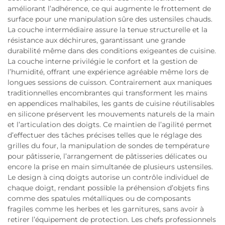
améliorant l’adhérence, ce qui augmente le frottement de
surface pour une manipulation sûre des ustensiles chauds.
La couche intermédiaire assure la tenue structurelle et la
résistance aux déchirures, garantissant une grande
durabilité même dans des conditions exigeantes de cuisine.
La couche interne privilégie le confort et la gestion de
l’humidité, offrant une expérience agréable même lors de
longues sessions de cuisson. Contrairement aux maniques
traditionnelles encombrantes qui transforment les mains
en appendices malhabiles, les gants de cuisine réutilisables
en silicone préservent les mouvements naturels de la main
et l’articulation des doigts. Ce maintien de l’agilité permet
d’effectuer des tâches précises telles que le réglage des
grilles du four, la manipulation de sondes de température
pour pâtisserie, l’arrangement de pâtisseries délicates ou
encore la prise en main simultanée de plusieurs ustensiles.
Le design à cinq doigts autorise un contrôle individuel de
chaque doigt, rendant possible la préhension d’objets fins
comme des spatules métalliques ou de composants
fragiles comme les herbes et les garnitures, sans avoir à
retirer l’équipement de protection. Les chefs professionnels