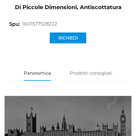
Di Piccole Dimensioni, Antiscottatura
1601577528222
Spu:
RICHIEDI
INFORMAZIONI
Panoramica
Prodotti consigliati