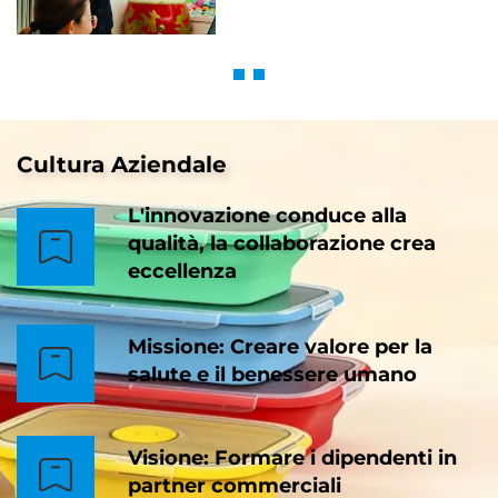
Cultura Aziendale
L'innovazione conduce alla
qualità, la collaborazione crea
eccellenza
Missione: Creare valore per la
salute e il benessere umano
Visione: Formare i dipendenti in
partner commerciali