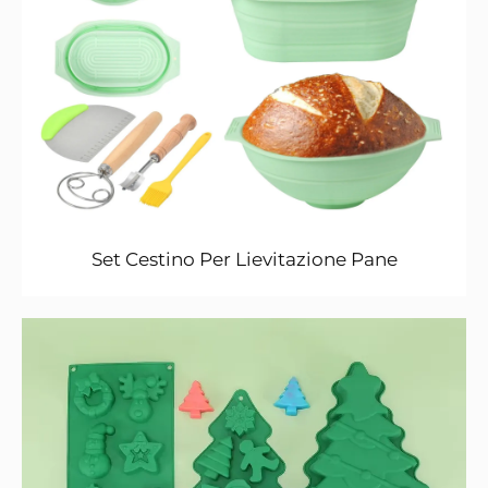
Set Cestino Per Lievitazione Pane