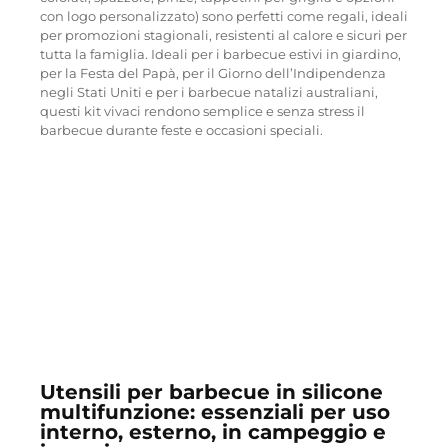
con logo personalizzato) sono perfetti come regali, ideali
per promozioni stagionali, resistenti al calore e sicuri per
tutta la famiglia. Ideali per i barbecue estivi in giardino,
per la Festa del Papà, per il Giorno dell’Indipendenza
negli Stati Uniti e per i barbecue natalizi australiani,
questi kit vivaci rendono semplice e senza stress il
barbecue durante feste e occasioni speciali.
Utensili per barbecue in silicone
multifunzione: essenziali per uso
interno, esterno, in campeggio e