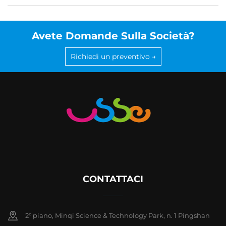
Avete Domande Sulla Società?
Richiedi un preventivo →
CONTATTACI
2° piano, Minqi Science & Technology Park, n. 1 Pingshan