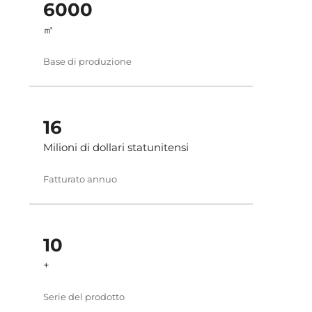
6000
㎡
Base di produzione
16
Milioni di dollari statunitensi
Fatturato annuo
10
+
Serie del prodotto