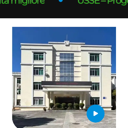
migliore
USSE – Progettat