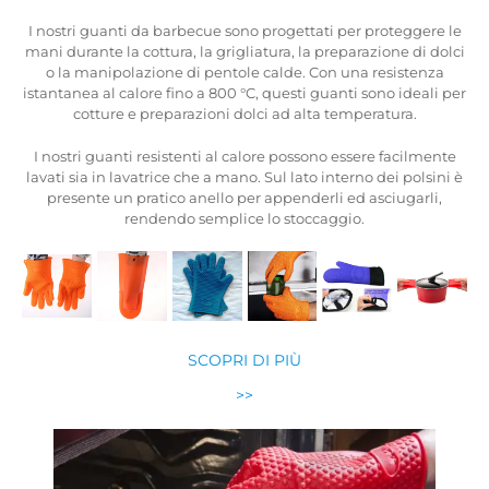
 le
I nostri guanti da barbecue sono progettati per proteggere le
lci
mani durante la cottura, la grigliatura, la preparazione di dolci
o la manipolazione di pentole calde. Con una resistenza
 per
istantanea al calore fino a 800 °C, questi guanti sono ideali per
cotture e preparazioni dolci ad alta temperatura.
te
I nostri guanti resistenti al calore possono essere facilmente
i è
lavati sia in lavatrice che a mano. Sul lato interno dei polsini è
presente un pratico anello per appenderli ed asciugarli,
rendendo semplice lo stoccaggio.
SCOPRI DI PIÙ
>>