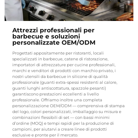
Attrezzi professionali per
barbecue e soluzioni
personalizzate OEM/ODM
Progettati appositamente per ristoranti, locali
specializzati in barbecue, catene di ristorazione,
importatori di attrezzature per cucine professionali,
marchi e venditori di prodotti con marchio privato, i
nostri utensili da barbecue in silicone di qualità
professionale (guanti extra-spessi resistenti al calore,
guanti lunghi antiscottatura, spazzole pesanti)
garantiscono prestazioni eccellenti a livello
professionale. Offriamo inoltre una completa
personalizzazione OEM/ODM — comprensiva di stampa
del logo, colori personalizzati, imballaggio su misura e
combinazioni flessibili di set — con bassi minimi
d’ordine (MOQ) e tempi rapidi per la produzione di
campioni, per aiutarvi a creare linee di prodotti
esclusive e pronte per il mercato.