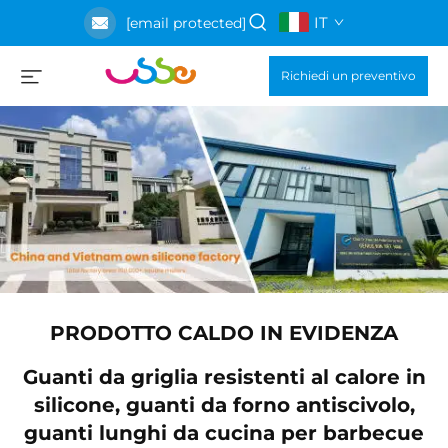
IT
[email protected]
Richiedi un preventivo
PRODOTTO CALDO IN EVIDENZA
in
Guanti da griglia resistenti al calore in
,
silicone, guanti da forno antiscivolo,
ue
guanti lunghi da cucina per barbecue