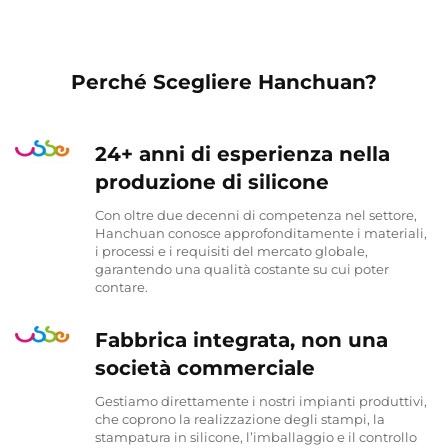
Perché Scegliere Hanchuan?
24+ anni di esperienza nella
produzione di silicone
Con oltre due decenni di competenza nel settore,
Hanchuan conosce approfonditamente i materiali,
i processi e i requisiti del mercato globale,
garantendo una qualità costante su cui poter
contare.
Fabbrica integrata, non una
società commerciale
Gestiamo direttamente i nostri impianti produttivi,
che coprono la realizzazione degli stampi, la
stampatura in silicone, l’imballaggio e il controllo