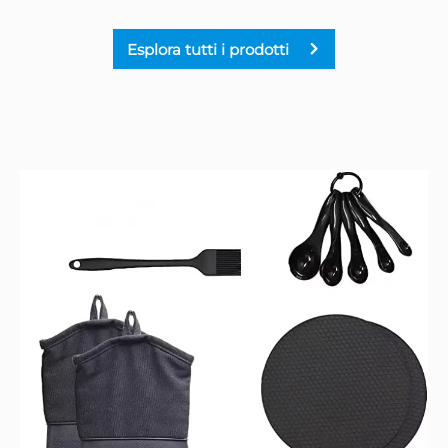
Esplora tutti i prodotti