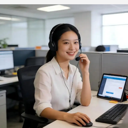
griglia BBQ e forno
grill elettrici, campeggio
e cucina all’aperto