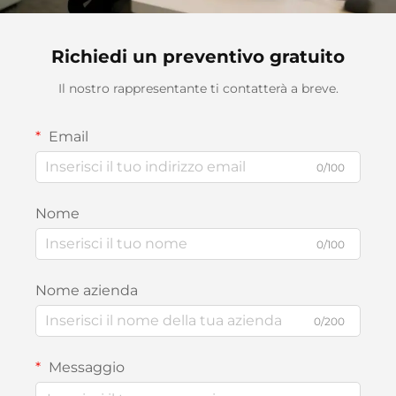
Richiedi un preventivo gratuito
Il nostro rappresentante ti contatterà a breve.
Email
0/100
Nome
0/100
Nome azienda
0/200
Messaggio