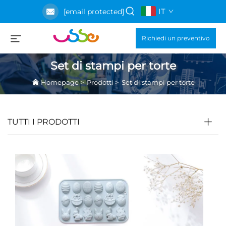
IT
[email protected]
Richiedi un preventivo
Set di stampi per torte
Homepage
>
Prodotti
>
Set di stampi per torte
TUTTI I PRODOTTI