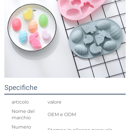
Specifiche
articolo
valore
Nome del
OEM e ODM
marchio
Numero