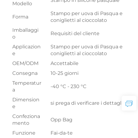
Stampo in silicone pasquale
Modello
Stampo per uova di Pasqua e
Forma
coniglietti al cioccolato
Imballaggi
Requisiti del cliente
o
Applicazion
Stampo per uova di Pasqua e
e
coniglietti al cioccolato
OEM/ODM
Accettabile
Consegna
10-25 giorni
Temperatur
-40 °C - 230 °C
a
Dimension
si prega di verificare i dettagli
e
Confeziona
Opp Bag
mento
Funzione
Fai-da-te