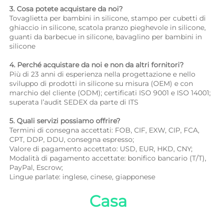
3. Cosa potete acquistare da noi? 
Tovaglietta per bambini in silicone, stampo per cubetti di 
ghiaccio in silicone, scatola pranzo pieghevole in silicone, 
guanti da barbecue in silicone, bavaglino per bambini in 
silicone 
4. Perché acquistare da noi e non da altri fornitori? 
Più di 23 anni di esperienza nella progettazione e nello 
sviluppo di prodotti in silicone su misura (OEM) e con 
marchio del cliente (ODM); certificati ISO 9001 e ISO 14001; 
superata l’audit SEDEX da parte di ITS 
5. Quali servizi possiamo offrire? 
Termini di consegna accettati: FOB, CIF, EXW, CIP, FCA, 
CPT, DDP, DDU, consegna espresso; 
Valore di pagamento accettato: USD, EUR, HKD, CNY; 
Modalità di pagamento accettate: bonifico bancario (T/T), 
PayPal, Escrow; 
Lingue parlate: inglese, cinese, giapponese   
Casa 