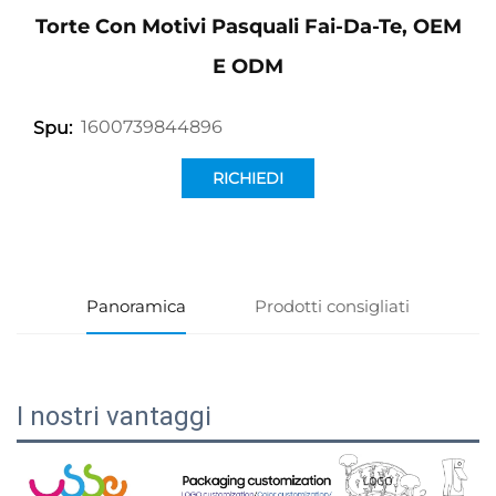
Torte Con Motivi Pasquali Fai-Da-Te, OEM
E ODM
1600739844896
Spu:
RICHIEDI
INFORMAZIONI
Panoramica
Prodotti consigliati
I nostri vantaggi