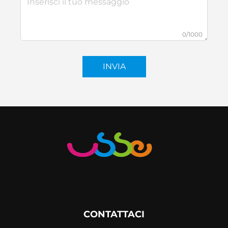
0/1000
INVIA
CONTATTACI